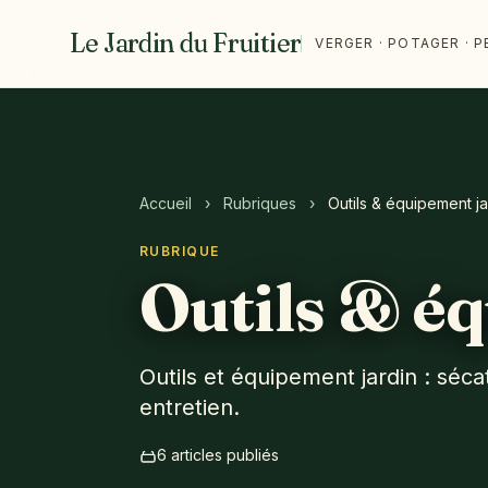
Le Jardin du Fruitier
VERGER · POTAGER ·
Accueil
›
Rubriques
›
Outils & équipement ja
RUBRIQUE
Outils & é
Outils et équipement jardin : séca
entretien.
6 articles publiés