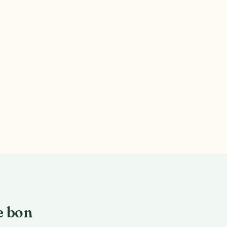
le bon