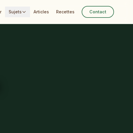
r
Sujets
Articles
Recettes
Contact
n