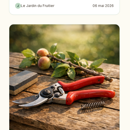
Le Jardin du Fruitier
06 mai 2026
J