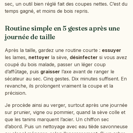
sec, un outil bien réglé fait des coupes nettes. C’est du
temps gagné, et moins de bois repris.
Routine simple en 5 gestes après une
journée de taille
Après la taille, gardez une routine courte :
essuyer
les lames,
nettoyer
la sève,
désinfecter
si vous avez
coupé du bois malade, passer un léger coup
d’affûtage, puis
graisser
l’axe avant de ranger le
sécateur au sec. Cinq gestes. Dix minutes suffisent. En
revanche, ils prolongent vraiment la coupe et la
précision.
Je procède ainsi au verger, surtout après une journée
sur prunier, vigne ou pommier, quand la sève colle et
que les tanins marquent l’acier. Un chiffon sec
d’abord. Puis un nettoyage avec eau tiède savonneuse