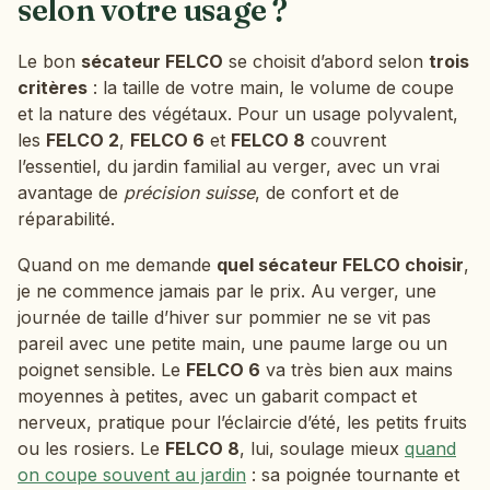
selon votre usage ?
Le bon
sécateur FELCO
se choisit d’abord selon
trois
critères
: la taille de votre main, le volume de coupe
et la nature des végétaux. Pour un usage polyvalent,
les
FELCO 2
,
FELCO 6
et
FELCO 8
couvrent
l’essentiel, du jardin familial au verger, avec un vrai
avantage de
précision suisse
, de confort et de
réparabilité.
Quand on me demande
quel sécateur FELCO choisir
,
je ne commence jamais par le prix. Au verger, une
journée de taille d’hiver sur pommier ne se vit pas
pareil avec une petite main, une paume large ou un
poignet sensible. Le
FELCO 6
va très bien aux mains
moyennes à petites, avec un gabarit compact et
nerveux, pratique pour l’éclaircie d’été, les petits fruits
ou les rosiers. Le
FELCO 8
, lui, soulage mieux
quand
on coupe souvent au jardin
: sa poignée tournante et