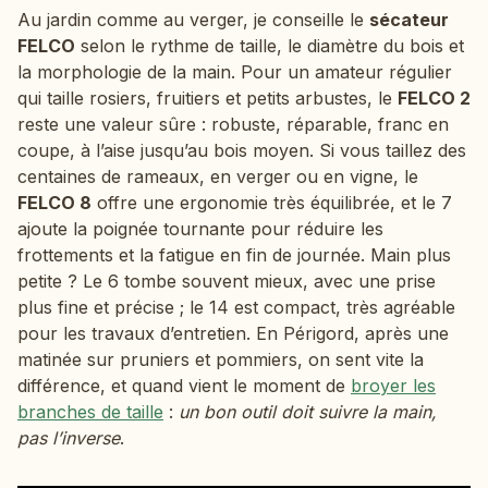
Au jardin comme au verger, je conseille le
sécateur
FELCO
selon le rythme de taille, le diamètre du bois et
la morphologie de la main. Pour un amateur régulier
qui taille rosiers, fruitiers et petits arbustes, le
FELCO 2
reste une valeur sûre : robuste, réparable, franc en
coupe, à l’aise jusqu’au bois moyen. Si vous taillez des
centaines de rameaux, en verger ou en vigne, le
FELCO 8
offre une ergonomie très équilibrée, et le 7
ajoute la poignée tournante pour réduire les
frottements et la fatigue en fin de journée. Main plus
petite ? Le 6 tombe souvent mieux, avec une prise
plus fine et précise ; le 14 est compact, très agréable
pour les travaux d’entretien. En Périgord, après une
matinée sur pruniers et pommiers, on sent vite la
différence, et quand vient le moment de
broyer les
branches de taille
:
un bon outil doit suivre la main,
pas l’inverse
.