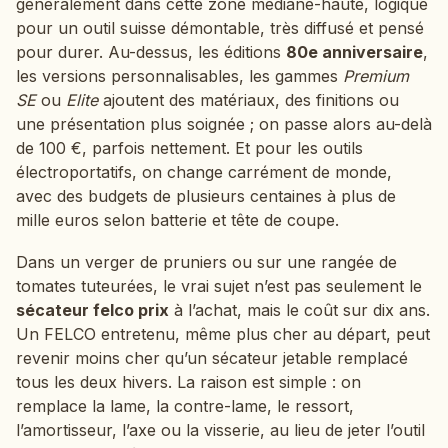
généralement dans cette zone médiane-haute, logique
pour un outil suisse démontable, très diffusé et pensé
pour durer. Au-dessus, les éditions
80e anniversaire
,
les versions personnalisables, les gammes
Premium
SE
ou
Elite
ajoutent des matériaux, des finitions ou
une présentation plus soignée ; on passe alors au-delà
de 100 €, parfois nettement. Et pour les outils
électroportatifs, on change carrément de monde,
avec des budgets de plusieurs centaines à plus de
mille euros selon batterie et tête de coupe.
Dans un verger de pruniers ou sur une rangée de
tomates tuteurées, le vrai sujet n’est pas seulement le
sécateur felco prix
à l’achat, mais le coût sur dix ans.
Un FELCO entretenu, même plus cher au départ, peut
revenir moins cher qu’un sécateur jetable remplacé
tous les deux hivers. La raison est simple : on
remplace la lame, la contre-lame, le ressort,
l’amortisseur, l’axe ou la visserie, au lieu de jeter l’outil