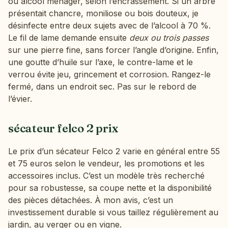
ou alcool ménager, selon l’encrassement. Si un arbre
présentait chancre, moniliose ou bois douteux, je
désinfecte entre deux sujets avec de l’alcool à 70 %.
Le fil de lame demande ensuite
deux ou trois passes
sur une pierre fine, sans forcer l’angle d’origine. Enfin,
une goutte d’huile sur l’axe, le contre-lame et le
verrou évite jeu, grincement et corrosion. Rangez-le
fermé, dans un endroit sec. Pas sur le rebord de
l’évier.
sécateur felco 2 prix
Le prix d’un sécateur Felco 2 varie en général entre 55
et 75 euros selon le vendeur, les promotions et les
accessoires inclus. C’est un modèle très recherché
pour sa robustesse, sa coupe nette et la disponibilité
des pièces détachées. À mon avis, c’est un
investissement durable si vous taillez régulièrement au
jardin, au verger ou en vigne.