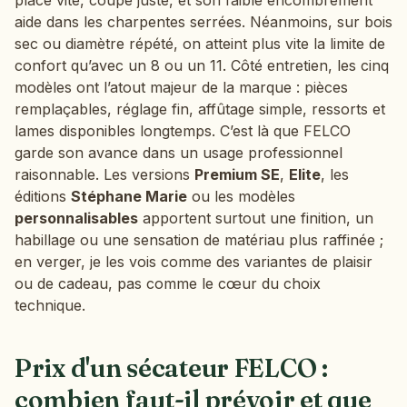
place vite, coupe juste, et son faible encombrement
aide dans les charpentes serrées. Néanmoins, sur bois
sec ou diamètre répété, on atteint plus vite la limite de
confort qu’avec un 8 ou un 11. Côté entretien, les cinq
modèles ont l’atout majeur de la marque : pièces
remplaçables, réglage fin, affûtage simple, ressorts et
lames disponibles longtemps. C’est là que FELCO
garde son avance dans un usage professionnel
raisonnable. Les versions
Premium SE
,
Elite
, les
éditions
Stéphane Marie
ou les modèles
personnalisables
apportent surtout une finition, un
habillage ou une sensation de matériau plus raffinée ;
en verger, je les vois comme des variantes de plaisir
ou de cadeau, pas comme le cœur du choix
technique.
Prix d'un sécateur FELCO :
combien faut-il prévoir et que