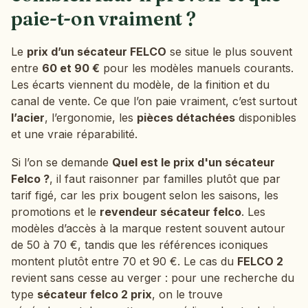
paie-t-on vraiment ?
Le
prix d’un sécateur FELCO
se situe le plus souvent
entre
60 et 90 €
pour les modèles manuels courants.
Les écarts viennent du modèle, de la finition et du
canal de vente. Ce que l’on paie vraiment, c’est surtout
l’acier
, l’ergonomie, les
pièces détachées
disponibles
et une vraie réparabilité.
Si l’on se demande
Quel est le prix d'un sécateur
Felco ?
, il faut raisonner par familles plutôt que par
tarif figé, car les prix bougent selon les saisons, les
promotions et le
revendeur sécateur felco
. Les
modèles d’accès à la marque restent souvent autour
de 50 à 70 €, tandis que les références iconiques
montent plutôt entre 70 et 90 €. Le cas du
FELCO 2
revient sans cesse au verger : pour une recherche du
type
sécateur felco 2 prix
, on le trouve