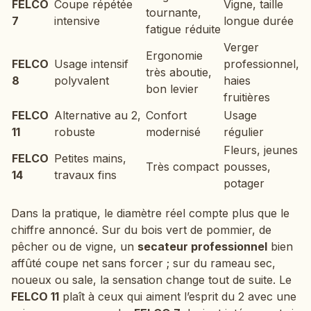
FELCO
Coupe répétée
Vigne, taille
tournante,
7
intensive
longue durée
fatigue réduite
Verger
Ergonomie
FELCO
Usage intensif
professionnel,
très aboutie,
8
polyvalent
haies
bon levier
fruitières
FELCO
Alternative au 2,
Confort
Usage
11
robuste
modernisé
régulier
Fleurs, jeunes
FELCO
Petites mains,
Très compact
pousses,
14
travaux fins
potager
Dans la pratique, le diamètre réel compte plus que le
chiffre annoncé. Sur du bois vert de pommier, de
pêcher ou de vigne, un
secateur professionnel
bien
affûté coupe net sans forcer ; sur du rameau sec,
noueux ou sale, la sensation change tout de suite. Le
FELCO 11
plaît à ceux qui aiment l’esprit du 2 avec une