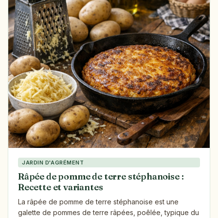
JARDIN D'AGRÉMENT
Râpée de pomme de terre stéphanoise :
Recette et variantes
La râpée de pomme de terre stéphanoise est une
galette de pommes de terre râpées, poêlée, typique du