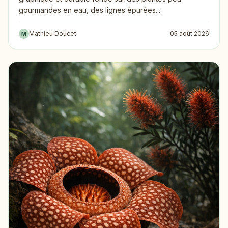
gourmandes en eau, des lignes épurées...
Mathieu Doucet
05 août 2026
M