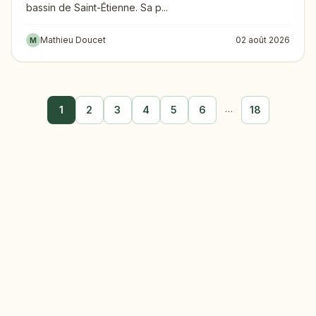
bassin de Saint-Étienne. Sa p...
Mathieu Doucet
02 août 2026
M
…
1
2
3
4
5
6
18