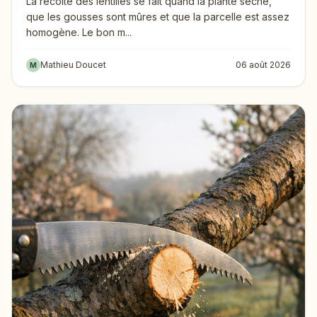
La récolte des lentilles se fait quand la plante sèche,
que les gousses sont mûres et que la parcelle est assez
homogène. Le bon m...
Mathieu Doucet
06 août 2026
M