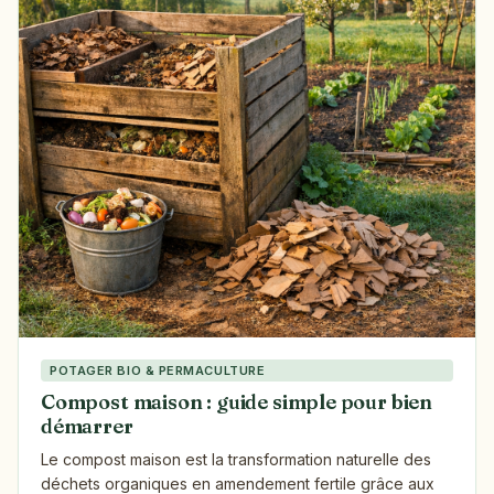
POTAGER BIO & PERMACULTURE
Compost maison : guide simple pour bien
démarrer
Le compost maison est la transformation naturelle des
déchets organiques en amendement fertile grâce aux