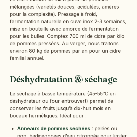
mélangées (variétés douces, acidulées, amères
pour la complexité). Pressage à froid,
fermentation naturelle en cuve inox 2-3 semaines,
mise en bouteille avec amorce de fermentation
pour les bulles. Comptez 700 ml de cidre par kilo
de pommes pressées. Au verger, nous traitons
environ 80 kg de pommes par an pour un cidre
familial annuel.
Déshydratation & séchage
Le séchage à basse température (45-55°C en
déshydrateur ou four entrouvert) permet de
conserver les fruits jusqu’à dix-huit mois en
bocaux hermétiques. Idéal pour :
Anneaux de pommes séchées
: pelées ou
non, badigeonnées d’eau citronnée pour limiter