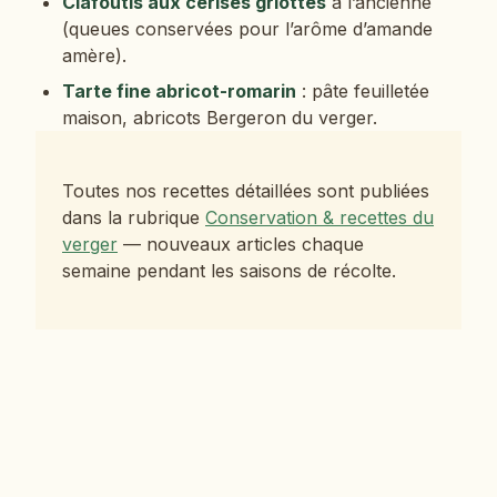
Clafoutis aux cerises griottes
à l’ancienne
(queues conservées pour l’arôme d’amande
amère).
Tarte fine abricot-romarin
: pâte feuilletée
maison, abricots Bergeron du verger.
Toutes nos recettes détaillées sont publiées
dans la rubrique
Conservation & recettes du
verger
— nouveaux articles chaque
semaine pendant les saisons de récolte.