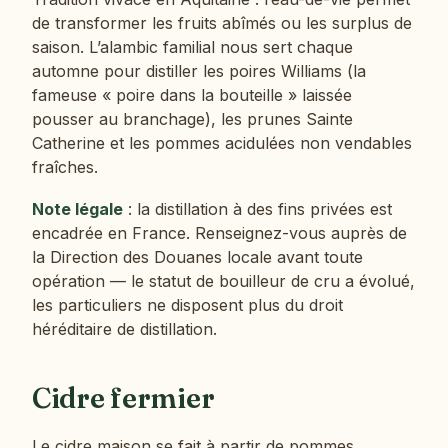
de transformer les fruits abîmés ou les surplus de
saison. L’alambic familial nous sert chaque
automne pour distiller les poires Williams (la
fameuse « poire dans la bouteille » laissée
pousser au branchage), les prunes Sainte
Catherine et les pommes acidulées non vendables
fraîches.
Note légale
: la distillation à des fins privées est
encadrée en France. Renseignez-vous auprès de
la Direction des Douanes locale avant toute
opération — le statut de bouilleur de cru a évolué,
les particuliers ne disposent plus du droit
héréditaire de distillation.
Cidre fermier
Le cidre maison se fait à partir de pommes