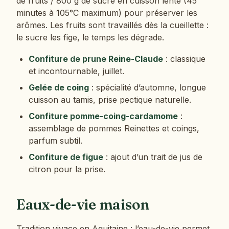
de fruits / 800 g de sucre en cuisson lente (45
minutes à 105°C maximum) pour préserver les
arômes. Les fruits sont travaillés dès la cueillette :
le sucre les fige, le temps les dégrade.
Confiture de prune Reine-Claude
: classique
et incontournable, juillet.
Gelée de coing
: spécialité d’automne, longue
cuisson au tamis, prise pectique naturelle.
Confiture pomme-coing-cardamome
:
assemblage de pommes Reinettes et coings,
parfum subtil.
Confiture de figue
: ajout d’un trait de jus de
citron pour la prise.
Eaux-de-vie maison
Tradition vivace en Aquitaine : l’eau-de-vie permet