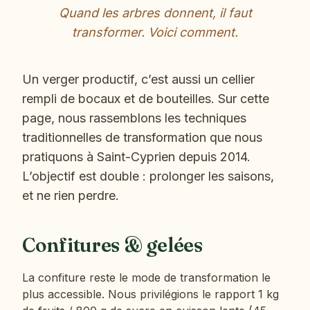
Quand les arbres donnent, il faut
transformer. Voici comment.
Un verger productif, c’est aussi un cellier
rempli de bocaux et de bouteilles. Sur cette
page, nous rassemblons les techniques
traditionnelles de transformation que nous
pratiquons à Saint-Cyprien depuis 2014.
L’objectif est double : prolonger les saisons,
et ne rien perdre.
Confitures & gelées
La confiture reste le mode de transformation le
plus accessible. Nous privilégions le rapport 1 kg