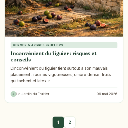
VERGER & ARBRES FRUITIERS
Inconvénient du figuier : risques et
conseils
L’inconvénient du figuier tient surtout à son mauvais
placement : racines vigoureuses, ombre dense, fruits
qui tachent et latex ir...
Le Jardin du Fruitier
06 mai 2026
J
1
2