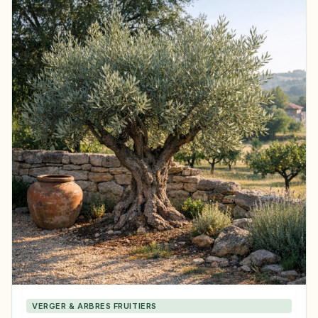
VERGER & ARBRES FRUITIERS