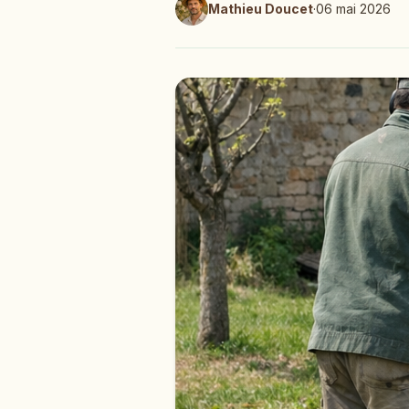
Mathieu Doucet
·
06 mai 2026