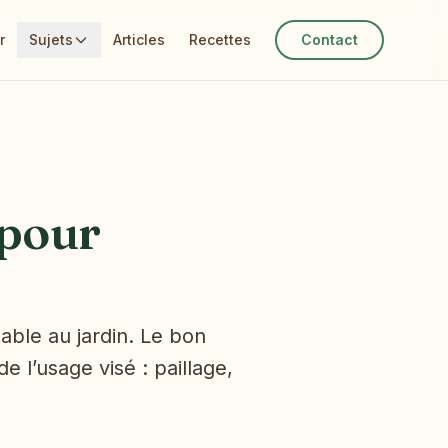
r
Sujets
Articles
Recettes
Contact
 pour
able au jardin. Le bon
 l’usage visé : paillage,