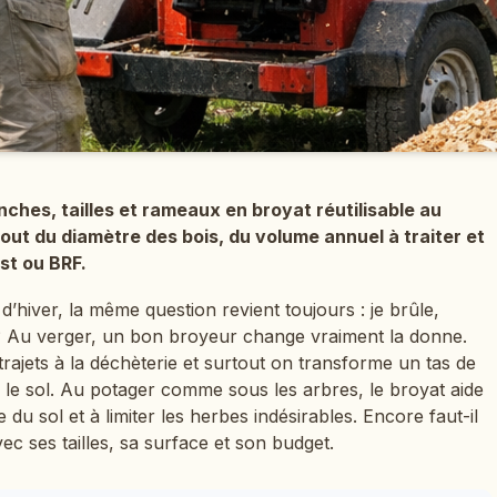
nches, tailles et rameaux en broyat réutilisable au
out du diamètre des bois, du volume annuel à traiter et
ost ou BRF.
n d’hiver, la même question revient toujours : je brûle,
e ? Au verger, un bon broyeur change vraiment la donne.
rajets à la déchèterie et surtout on transforme un tas de
 le sol. Au potager comme sous les arbres, le broyat aide
e du sol et à limiter les herbes indésirables. Encore faut-il
c ses tailles, sa surface et son budget.