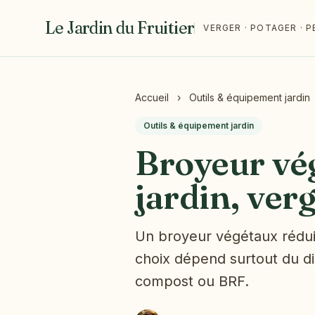
Le Jardin du Fruitier
VERGER · POTAGER ·
Accueil
›
Outils & équipement jardin
Outils & équipement jardin
Broyeur vég
jardin, ver
Un broyeur végétaux réduit 
choix dépend surtout du dia
compost ou BRF.