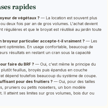
nses rapides
broyeur de végétaux ?
— La location est souvent plus
 ou deux fois par an de gros volumes. L'achat devient
nt régulières et que le broyat est réutilisé au jardin toute
 broyeur particulier accepte-t-il vraiment ?
— Les
nt optimistes. En usage confortable, beaucoup de
leurs résultats en restant un cran sous la capacité
our faire du BRF ?
— Oui, c'est même le principe du
 plutôt feuillus, broyés puis épandus en couche
yat dépend toutefois beaucoup du système de coupe.
uffisant pour des fruitiers ?
— Oui, pour des tailles
s, pruniers ou petits noisetiers, un bon modèle
t. Il atteint ses limites sur gros volumes, bois dur ou