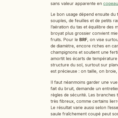
sans valeur apparente en
copeaux
Le bon usage dépend ensuite du 
souples, de feuilles et de petits
l’aération du tas et équilibre de
broyat plus grossier convient mi
fruits. Pour le
BRF
, on vise surt
de diamètre, encore riches en camb
champignons et soutient une ferti
amortit les écarts de température
structure du sol, surtout sur pl
est précieuse : on taille, on broie,
Il faut néanmoins garder une vue r
fait du bruit, demande un entretie
règles de sécurité. Les branches 
très fibreux, comme certains lier
Le résultat varie aussi selon l’es
saule fraîchement coupé peut sort