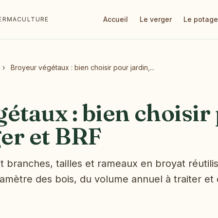
Accueil
Le verger
Le potage
 PERMACULTURE
›
Broyeur végétaux : bien choisir pour jardin,...
étaux : bien choisir
ger et BRF
branches, tailles et rameaux en broyat réutilis
mètre des bois, du volume annuel à traiter et de