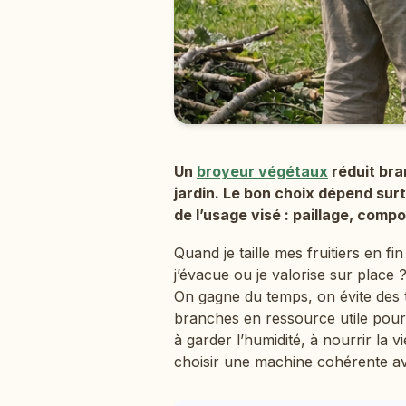
Un
broyeur végétaux
réduit bra
jardin. Le bon choix dépend surt
de l’usage visé : paillage, comp
Quand je taille mes fruitiers en fi
j’évacue ou je valorise sur plac
On gagne du temps, on évite des t
branches en ressource utile pour
à garder l’humidité, à nourrir la vi
choisir une machine cohérente ave