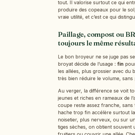
tout. Il valorise surtout ce qui ent
produire des copeaux pour le sol,
vraie utilité, et c’est ce qui disti
Paillage, compost ou BR
toujours le même résult
Le bon broyeur ne se juge pas s
broyat décide de l’usage :
fin
pour
les allées, plus grossier avec du
très bien réduire le volume, sans
Au verger, la différence se voit to
jeunes et riches en rameaux de l’
coupe reste assez franche, sans t
hache trop fin accélère surtout l
noisetier, plus nerveux, ou sur u
tiges sèches, on obtient souvent 
fruitiers ou couvrir une allée. Ch