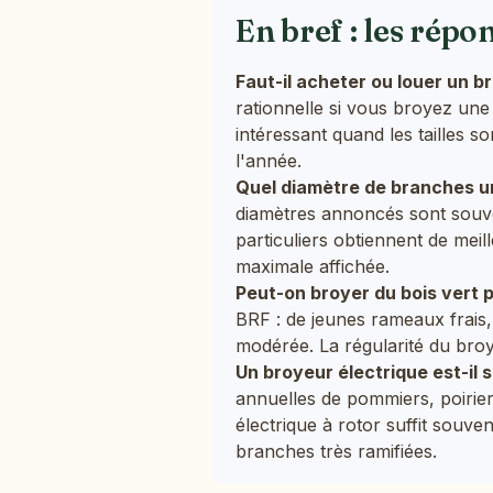
En bref : les répo
Faut-il acheter ou louer un 
rationnelle si vous broyez une
intéressant quand les tailles so
l'année.
Quel diamètre de branches un
diamètres annoncés sont souve
particuliers obtiennent de meil
maximale affichée.
Peut-on broyer du bois vert p
BRF : de jeunes rameaux frais,
modérée. La régularité du bro
Un broyeur électrique est-il s
annuelles de pommiers, poirier
électrique à rotor suffit souven
branches très ramifiées.