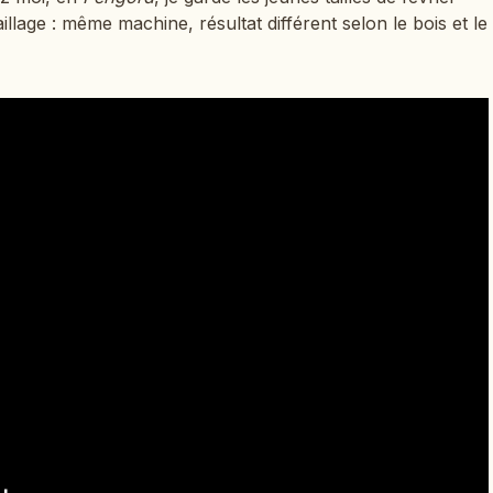
illage : même machine, résultat différent selon le bois et le