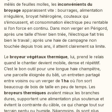
mêlés de feuilles molles, les
inconvénients du
broyage
apparaissent vite : bourrages, alimentation
irrégulière, broyat hétérogène, couteaux qui
s’émoussent, et consommation électrique peu rentable
si l’on force en continu. Dans mon verger en Périgord,
après une taille d’hiver bien triée, l’électrique fait très
bien le travail ; après une haie de campagne non
touchée depuis trois ans, il atteint clairement sa limite.
Le
broyeur végétaux thermique
, lui, prend le relais
quand le chantier devient mobile, dense et répétitif.
C’est le bon outil pour une longue haie champêtre,
une parcelle éloignée du bâti, un entretien partagé
entre voisins ou un verger de
1 ha
où l’on sort
beaucoup de bois de taille en peu de temps. Les
broyeurs thermiques
avalent mieux les branches
dures, supportent une alimentation plus soutenue et
évitent la contrainte du câble, ce qui change tout sur
terrain pentu ou humide. Néanmoins, ils sont plus