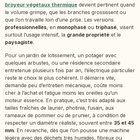
broyeur végétaux thermique
devient pertinent quand
le volume grimpe, que les branches grossissent ou
que l’on travaille loin d’une prise. Les versions
professionnelles
, en
monophasé
ou
triphasé
, visent
surtout l’usage intensif, la
grande propriété
et le
paysagiste
.
Pour un jardin de lotissement, un potager avec
quelques arbustes, ou une résidence secondaire
entretenue plusieurs fois par an, l’électrique particulier
reste le choix le plus cohérent. Il démarre vite,
demande peu d’entretien mécanique, coûte moins
cher à l’achat et fatigue moins les oreilles qu’un
moteur essence. En pratique, c’est très adapté aux
tailles fraîches de laurier, photinia, fusain, aux
rameaux de pommier ou de prunier, à condition de
respecter un diamètre réaliste, souvent entre
35 et 45
mm
. En revanche, dès que l’on pousse une machine
légère avec des déchets très humides, fibreux ou