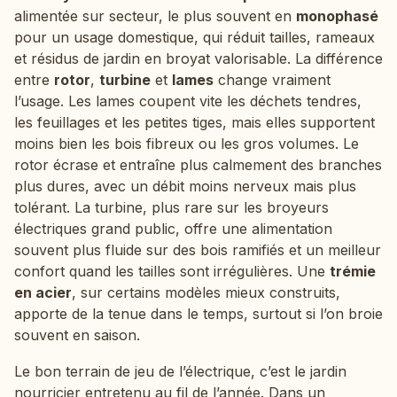
alimentée sur secteur, le plus souvent en
monophasé
pour un usage domestique, qui réduit tailles, rameaux
et résidus de jardin en broyat valorisable. La différence
entre
rotor
,
turbine
et
lames
change vraiment
l’usage. Les lames coupent vite les déchets tendres,
les feuillages et les petites tiges, mais elles supportent
moins bien les bois fibreux ou les gros volumes. Le
rotor écrase et entraîne plus calmement des branches
plus dures, avec un débit moins nerveux mais plus
tolérant. La turbine, plus rare sur les broyeurs
électriques grand public, offre une alimentation
souvent plus fluide sur des bois ramifiés et un meilleur
confort quand les tailles sont irrégulières. Une
trémie
en acier
, sur certains modèles mieux construits,
apporte de la tenue dans le temps, surtout si l’on broie
souvent en saison.
Le bon terrain de jeu de l’électrique, c’est le jardin
nourricier entretenu au fil de l’année. Dans un