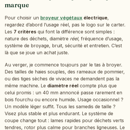
marque
Pour choisir un
broyeur végétaux
électrique
,
regardez d’abord l’usage réel, pas le logo sur le carter.
Les
7 critères
qui font la différence sont simples :
nature des déchets, diamètre
réel
, fréquence d’usage,
système de broyage, bruit, sécurité et entretien. C’est
là que se joue un achat juste.
Au verger, je commence toujours par le tas à broyer.
Des tailles de haies souples, des rameaux de pommier,
ou des tiges sèches de vivaces ne demandent pas la
même machine. Le
diamètre réel
compte plus que
celui promis : un 40 mm annoncé passe rarement en
bois fourchu ou encore humide. Usage occasionnel ?
Un modèle léger suffit. Tous les samedis de taille ?
Visez plus stable et plus endurant. Le système de
coupe change tout : lames rapides pour déchets verts
tendres, rotor plus calme pour branches ligneuses. Le