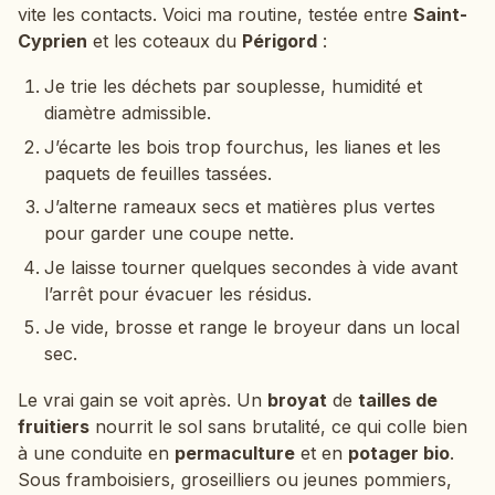
vite les contacts. Voici ma routine, testée entre
Saint-
Cyprien
et les coteaux du
Périgord
:
Je trie les déchets par souplesse, humidité et
diamètre admissible.
J’écarte les bois trop fourchus, les lianes et les
paquets de feuilles tassées.
J’alterne rameaux secs et matières plus vertes
pour garder une coupe nette.
Je laisse tourner quelques secondes à vide avant
l’arrêt pour évacuer les résidus.
Je vide, brosse et range le broyeur dans un local
sec.
Le vrai gain se voit après. Un
broyat
de
tailles de
fruitiers
nourrit le sol sans brutalité, ce qui colle bien
à une conduite en
permaculture
et en
potager bio
.
Sous framboisiers, groseilliers ou jeunes pommiers,