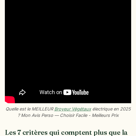
Quelle est le MEILLEUR
Broyeur Végétaux
électrique en 2025
? Mon Avis Perso — Choisir Facile - Meilleurs Prix
Les 7 critères qui comptent plus que la