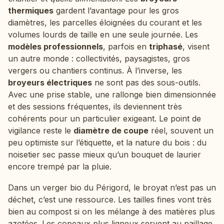
thermiques
gardent l’avantage pour les gros
diamètres, les parcelles éloignées du courant et les
volumes lourds de taille en une seule journée. Les
modèles professionnels
, parfois en
triphasé
, visent
un autre monde : collectivités, paysagistes, gros
vergers ou chantiers continus. À l’inverse, les
broyeurs électriques
ne sont pas des sous-outils.
Avec une prise stable, une rallonge bien dimensionnée
et des sessions fréquentes, ils deviennent très
cohérents pour un particulier exigeant. Le point de
vigilance reste le
diamètre de coupe
réel, souvent un
peu optimiste sur l’étiquette, et la nature du bois : du
noisetier sec passe mieux qu’un bouquet de laurier
encore trempé par la pluie.
Dans un verger bio du Périgord, le broyat n’est pas un
déchet, c’est une ressource. Les tailles fines vont très
bien au compost si on les mélange à des matières plus
azotées. Les copeaux plus ligneux servent au paillage