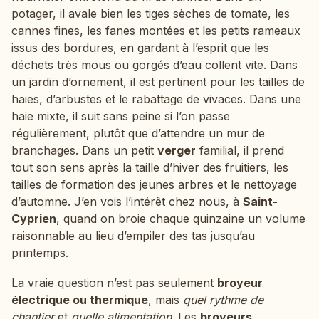
potager, il avale bien les tiges sèches de tomate, les
cannes fines, les fanes montées et les petits rameaux
issus des bordures, en gardant à l’esprit que les
déchets très mous ou gorgés d’eau collent vite. Dans
un jardin d’ornement, il est pertinent pour les tailles de
haies, d’arbustes et le rabattage de vivaces. Dans une
haie mixte, il suit sans peine si l’on passe
régulièrement, plutôt que d’attendre un mur de
branchages. Dans un petit
verger
familial, il prend
tout son sens après la taille d’hiver des fruitiers, les
tailles de formation des jeunes arbres et le nettoyage
d’automne. J’en vois l’intérêt chez nous, à
Saint-
Cyprien
, quand on broie chaque quinzaine un volume
raisonnable au lieu d’empiler des tas jusqu’au
printemps.
La vraie question n’est pas seulement
broyeur
électrique ou thermique
, mais
quel rythme de
chantier
et
quelle alimentation
. Les
broyeurs