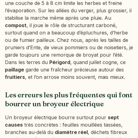
une couche de 5 à 8 cm limite les herbes et freine
l’évaporation. Sur les allées du verger, plus grossier, il
stabilise la marche même après une pluie. Au
compost
, il joue le rôle de structurant carboné,
surtout quand on a beaucoup d’épluchures, d’herbe
ou de fumier pailleux. Chez nous, après les tailles de
pruniers d’Ente, de vieux pommiers ou de noisetiers, je
garde toujours une remorque de broyat pour l’été.
Dans les terres du
Périgord
, quand juillet cogne, ce
paillage
garde une fraîcheur précieuse autour des
fruitiers
, et l’on arrose moins souvent, mais mieux.
Les erreurs les plus fréquentes qui font
bourrer un broyeur électrique
Un broyeur électrique bourre surtout pour
sept
causes
très concrètes : feuilles mouillées tassées,
branches au-delà du
diamètre réel
, déchets fibreux