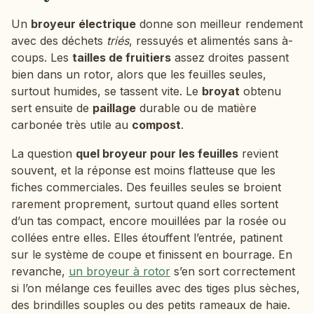
Un
broyeur électrique
donne son meilleur rendement
avec des déchets
triés
, ressuyés et alimentés sans à-
coups. Les
tailles de fruitiers
assez droites passent
bien dans un rotor, alors que les feuilles seules,
surtout humides, se tassent vite. Le
broyat
obtenu
sert ensuite de
paillage
durable ou de matière
carbonée très utile au
compost
.
La question
quel broyeur pour les feuilles
revient
souvent, et la réponse est moins flatteuse que les
fiches commerciales. Des feuilles seules se broient
rarement proprement, surtout quand elles sortent
d’un tas compact, encore mouillées par la rosée ou
collées entre elles. Elles étouffent l’entrée, patinent
sur le système de coupe et finissent en bourrage. En
revanche,
un broyeur à rotor
s’en sort correctement
si l’on mélange ces feuilles avec des tiges plus sèches,
des brindilles souples ou des petits rameaux de haie.