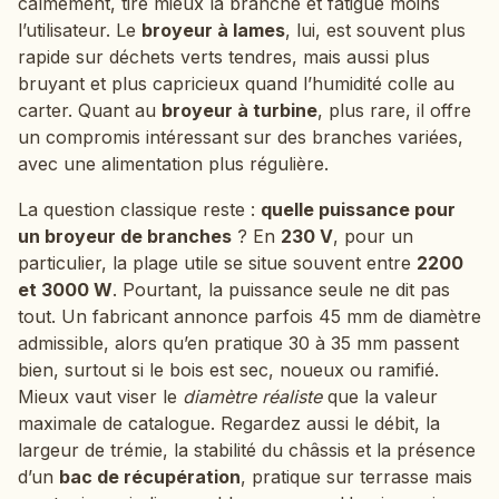
calmement, tire mieux la branche et fatigue moins
l’utilisateur. Le
broyeur à lames
, lui, est souvent plus
rapide sur déchets verts tendres, mais aussi plus
bruyant et plus capricieux quand l’humidité colle au
carter. Quant au
broyeur à turbine
, plus rare, il offre
un compromis intéressant sur des branches variées,
avec une alimentation plus régulière.
La question classique reste :
quelle puissance pour
un broyeur de branches
? En
230 V
, pour un
particulier, la plage utile se situe souvent entre
2200
et 3000 W
. Pourtant, la puissance seule ne dit pas
tout. Un fabricant annonce parfois 45 mm de diamètre
admissible, alors qu’en pratique 30 à 35 mm passent
bien, surtout si le bois est sec, noueux ou ramifié.
Mieux vaut viser le
diamètre réaliste
que la valeur
maximale de catalogue. Regardez aussi le débit, la
largeur de trémie, la stabilité du châssis et la présence
d’un
bac de récupération
, pratique sur terrasse mais