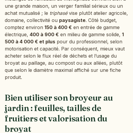
une grande maison, un verger familial sérieux ou un
achat mutualisé ; le
triphasé
vise plutôt atelier agricole,
domaine, collectivité ou
paysagiste
. Côté budget,
comptez environ
150 à 400 €
en entrée de gamme
électrique,
400 à 900 €
en milieu de gamme solide,
1
500 à 4 000 € et plus
pour du professionnel, selon
motorisation et capacité. Par conséquent, mieux vaut
acheter selon le flux réel de déchets et l’usage du
broyat au paillage, au compost ou aux allées, plutôt
que selon le diamètre maximal affiché sur une fiche
produit.
Bien utiliser son broyeur au
jardin : feuilles, tailles de
fruitiers et valorisation du
broyat