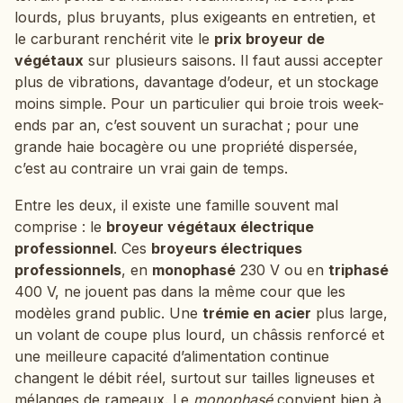
lourds, plus bruyants, plus exigeants en entretien, et
le carburant renchérit vite le
prix broyeur de
végétaux
sur plusieurs saisons. Il faut aussi accepter
plus de vibrations, davantage d’odeur, et un stockage
moins simple. Pour un particulier qui broie trois week-
ends par an, c’est souvent un surachat ; pour une
grande haie bocagère ou une propriété dispersée,
c’est au contraire un vrai gain de temps.
Entre les deux, il existe une famille souvent mal
comprise : le
broyeur végétaux électrique
professionnel
. Ces
broyeurs électriques
professionnels
, en
monophasé
230 V ou en
triphasé
400 V, ne jouent pas dans la même cour que les
modèles grand public. Une
trémie en acier
plus large,
un volant de coupe plus lourd, un châssis renforcé et
une meilleure capacité d’alimentation continue
changent le débit réel, surtout sur tailles ligneuses et
mélanges de rameaux. Le
monophasé
convient bien à