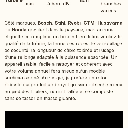
Turbine
Bon
mm
à bon
dB
branches
variées
Côté marques,
Bosch
,
Stihl
,
Ryobi
,
GTM
,
Husqvarna
ou
Honda
gravitent dans le paysage, mais aucune
étiquette ne remplace un besoin bien défini. Vérifiez la
qualité de la trémie, la tenue des roues, le verrouillage
de sécurité, la longueur de câble tolérée et l’usage
d’une rallonge adaptée à la puissance absorbée. Un
appareil stable, facile à nettoyer et cohérent avec
votre volume annuel fera mieux qu’un modèle
surdimensionné. Au verger, je préfère un rotor
robuste qui produit un broyat grossier : il sèche mieux
au pied des fruitiers, nourrit l’allée et se composte
sans se tasser en masse gluante.