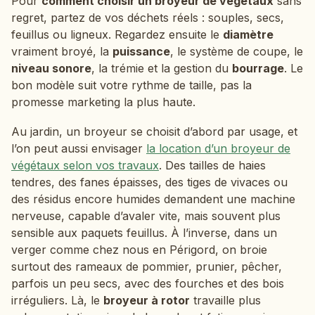
Pour
comment choisir un broyeur de végétaux
sans
regret, partez de vos déchets réels : souples, secs,
feuillus ou ligneux. Regardez ensuite le
diamètre
vraiment broyé, la
puissance
, le système de coupe, le
niveau sonore
, la trémie et la gestion du
bourrage
. Le
bon modèle suit votre rythme de taille, pas la
promesse marketing la plus haute.
Au jardin, un broyeur se choisit d’abord par usage, et
l’on peut aussi envisager
la location d’un broyeur de
végétaux selon vos travaux
. Des tailles de haies
tendres, des fanes épaisses, des tiges de vivaces ou
des résidus encore humides demandent une machine
nerveuse, capable d’avaler vite, mais souvent plus
sensible aux paquets feuillus. À l’inverse, dans un
verger comme chez nous en Périgord, on broie
surtout des rameaux de pommier, prunier, pêcher,
parfois un peu secs, avec des fourches et des bois
irréguliers. Là, le
broyeur à rotor
travaille plus