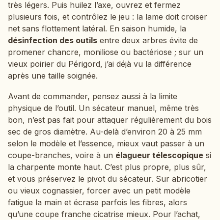
très légers. Puis huilez l’axe, ouvrez et fermez
plusieurs fois, et contrôlez le jeu : la lame doit croiser
net sans flottement latéral. En saison humide, la
désinfection des outils
entre deux arbres évite de
promener chancre, moniliose ou bactériose ; sur un
vieux poirier du Périgord, j’ai déjà vu la différence
après une taille soignée.
Avant de commander, pensez aussi à la limite
physique de l’outil. Un sécateur manuel, même très
bon, n’est pas fait pour attaquer régulièrement du bois
sec de gros diamètre. Au-delà d’environ 20 à 25 mm
selon le modèle et l’essence, mieux vaut passer à un
coupe-branches, voire à un
élagueur télescopique
si
la charpente monte haut. C’est plus propre, plus sûr,
et vous préservez le pivot du sécateur. Sur abricotier
ou vieux cognassier, forcer avec un petit modèle
fatigue la main et écrase parfois les fibres, alors
qu’une coupe franche cicatrise mieux. Pour l’achat,