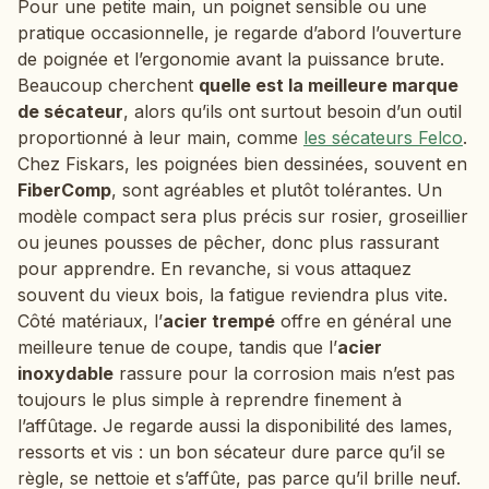
Pour une petite main, un poignet sensible ou une
pratique occasionnelle, je regarde d’abord l’ouverture
de poignée et l’ergonomie avant la puissance brute.
Beaucoup cherchent
quelle est la meilleure marque
de sécateur
, alors qu’ils ont surtout besoin d’un outil
proportionné à leur main, comme
les sécateurs Felco
.
Chez Fiskars, les poignées bien dessinées, souvent en
FiberComp
, sont agréables et plutôt tolérantes. Un
modèle compact sera plus précis sur rosier, groseillier
ou jeunes pousses de pêcher, donc plus rassurant
pour apprendre. En revanche, si vous attaquez
souvent du vieux bois, la fatigue reviendra plus vite.
Côté matériaux, l’
acier trempé
offre en général une
meilleure tenue de coupe, tandis que l’
acier
inoxydable
rassure pour la corrosion mais n’est pas
toujours le plus simple à reprendre finement à
l’affûtage. Je regarde aussi la disponibilité des lames,
ressorts et vis : un bon sécateur dure parce qu’il se
règle, se nettoie et s’affûte, pas parce qu’il brille neuf.