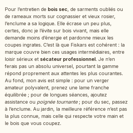
Pour l’entretien de
bois sec
, de sarments oubliés ou
de rameaux morts sur cognassier et vieux rosier,
l’enclume a sa logique. Elle écrase un peu plus,
certes, donc je l’évite sur bois vivant, mais elle
demande moins d’énergie et pardonne mieux les
coupes ingrates. C’est là que Fiskars est cohérent : la
marque couvre bien ces usages intermédiaires, entre
loisir sérieux et
sécateur professionnel
. Je n’en
ferais pas un absolu universel, pourtant la gamme
répond proprement aux attentes les plus courantes.
Au fond, mon avis est simple : pour un verger
amateur polyvalent, prenez une lame franche
équilibrée ; pour de longues séances, ajoutez
assistance ou
poignée tournante
; pour du sec, passez
à l’enclume. Au jardin, la meilleure référence n’est pas
la plus connue, mais celle qui respecte votre main et
le bois que vous coupez.