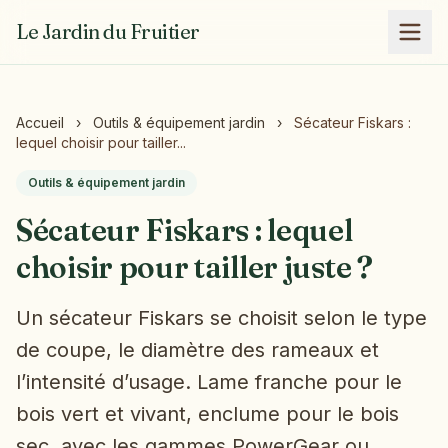
Le Jardin du Fruitier
Accueil
›
Outils & équipement jardin
›
Sécateur Fiskars :
lequel choisir pour tailler...
Outils & équipement jardin
Sécateur Fiskars : lequel
choisir pour tailler juste ?
Un sécateur Fiskars se choisit selon le type
de coupe, le diamètre des rameaux et
l’intensité d’usage. Lame franche pour le
bois vert et vivant, enclume pour le bois
sec, avec les gammes PowerGear ou