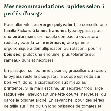
Mes recommandations rapides selon 4
profils d'usage
Pour aller vite : au
verger polyvalent
, je conseille une
famille
Fiskars à lames franches
type bypass ; pour
une
petite main
, un modèle compact à ouverture
réduite ; pour la
taille intensive
, une gamme
ergonomique à démultiplication ou rotation ; pour le
bois sec
, plutôt une enclume, plus tolérante sur
rameaux durs et nécrosés.
En pratique, sur pommier, poirier, groseillier ou rosier,
le bypass reste le plus juste : la coupe est nette sur
bois vert, donc la cicatrisation suit mieux au
printemps. Si la main est fine, un sécateur trop large
fatigue vite ; mieux vaut une tête courte, nerveuse, qui
garde le poignet aligné. En revanche, pour des séries
de taille sur 1 ha ou un long palissage de tomates et