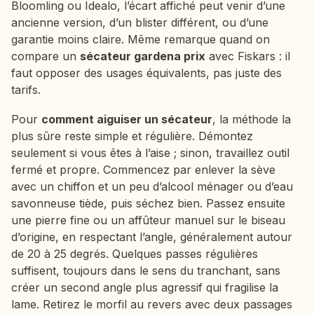
Bloomling ou Idealo, l’écart affiché peut venir d’une
ancienne version, d’un blister différent, ou d’une
garantie moins claire. Même remarque quand on
compare un
sécateur gardena prix
avec Fiskars : il
faut opposer des usages équivalents, pas juste des
tarifs.
Pour
comment aiguiser un sécateur
, la méthode la
plus sûre reste simple et régulière. Démontez
seulement si vous êtes à l’aise ; sinon, travaillez outil
fermé et propre. Commencez par enlever la sève
avec un chiffon et un peu d’alcool ménager ou d’eau
savonneuse tiède, puis séchez bien. Passez ensuite
une pierre fine ou un affûteur manuel sur le biseau
d’origine, en respectant l’angle, généralement autour
de 20 à 25 degrés. Quelques passes régulières
suffisent, toujours dans le sens du tranchant, sans
créer un second angle plus agressif qui fragilise la
lame. Retirez le morfil au revers avec deux passages