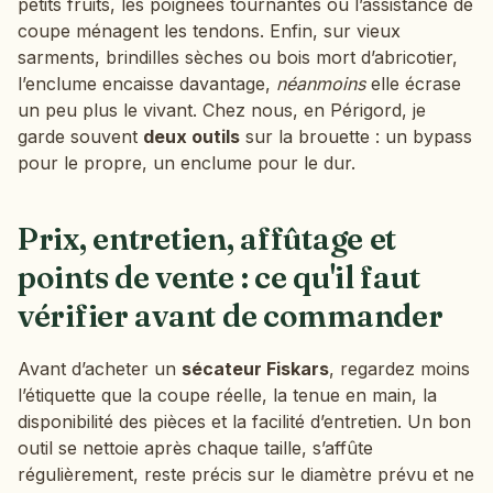
petits fruits, les poignées tournantes ou l’assistance de
coupe ménagent les tendons. Enfin, sur vieux
sarments, brindilles sèches ou bois mort d’abricotier,
l’enclume encaisse davantage,
néanmoins
elle écrase
un peu plus le vivant. Chez nous, en Périgord, je
garde souvent
deux outils
sur la brouette : un bypass
pour le propre, un enclume pour le dur.
Prix, entretien, affûtage et
points de vente : ce qu'il faut
vérifier avant de commander
Avant d’acheter un
sécateur Fiskars
, regardez moins
l’étiquette que la coupe réelle, la tenue en main, la
disponibilité des pièces et la facilité d’entretien. Un bon
outil se nettoie après chaque taille, s’affûte
régulièrement, reste précis sur le diamètre prévu et ne