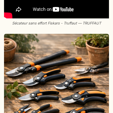
Sécateur sans effort Fiskars - Truffaut — TRUFFAUT