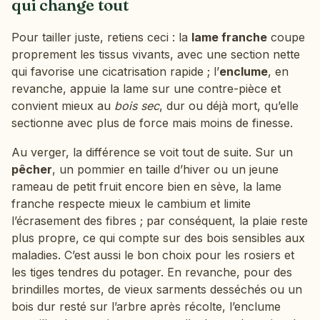
qui change tout
Pour tailler juste, retiens ceci : la
lame franche
coupe
proprement les tissus vivants, avec une section nette
qui favorise une cicatrisation rapide ; l’
enclume
, en
revanche, appuie la lame sur une contre-pièce et
convient mieux au
bois sec
, dur ou déjà mort, qu’elle
sectionne avec plus de force mais moins de finesse.
Au verger, la différence se voit tout de suite. Sur un
pêcher
, un pommier en taille d’hiver ou un jeune
rameau de petit fruit encore bien en sève, la lame
franche respecte mieux le cambium et limite
l’écrasement des fibres ; par conséquent, la plaie reste
plus propre, ce qui compte sur des bois sensibles aux
maladies. C’est aussi le bon choix pour les rosiers et
les tiges tendres du potager. En revanche, pour des
brindilles mortes, de vieux sarments desséchés ou un
bois dur resté sur l’arbre après récolte, l’enclume