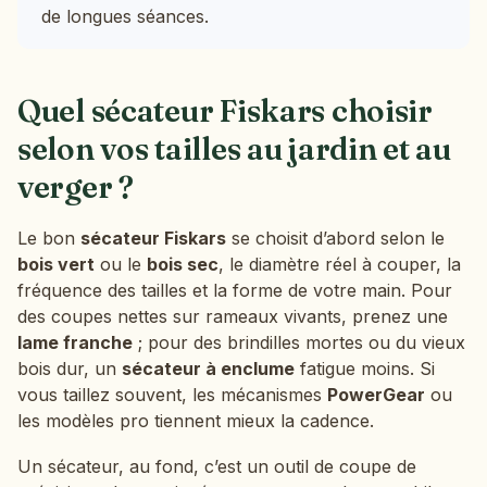
de longues séances.
Quel sécateur Fiskars choisir
selon vos tailles au jardin et au
verger ?
Le bon
sécateur Fiskars
se choisit d’abord selon le
bois vert
ou le
bois sec
, le diamètre réel à couper, la
fréquence des tailles et la forme de votre main. Pour
des coupes nettes sur rameaux vivants, prenez une
lame franche
; pour des brindilles mortes ou du vieux
bois dur, un
sécateur à enclume
fatigue moins. Si
vous taillez souvent, les mécanismes
PowerGear
ou
les modèles pro tiennent mieux la cadence.
Un sécateur, au fond, c’est un outil de coupe de