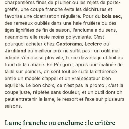
charpentières fines de prunier ou les rejets de porte-
greffe, une coupe franche évite les déchirures et
favorise une cicatrisation régulière. Pour du
bois sec
,
des rameaux oubliés dans une haie fruitière ou des
tiges lignifiées de fin de saison, l’enclume a du sens,
néanmoins elle reste moins polyvalente. C’est
pourquoi acheter chez
Castorama
,
Leclerc
ou
Jardiland
au meilleur prix ne suffit pas : un outil mal
adapté s’émousse plus vite, force davantage et finit au
fond de la cabane. En Périgord, après une matinée de
taille sur poiriers, on sent tout de suite la différence
entre un modèle d’appel et un vrai sécateur bien
équilibré. Le bon choix, ce n’est pas la promo ; c’est la
coupe juste, répétée sans douleur, et un outil dont on
peut entretenir la lame, le ressort et l’axe sur plusieurs
saisons.
Lame franche ou enclume : le critère