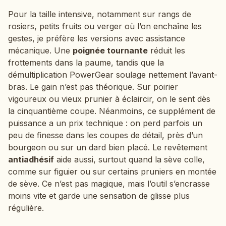
Pour la taille intensive, notamment sur rangs de
rosiers, petits fruits ou verger où l’on enchaîne les
gestes, je préfère les versions avec assistance
mécanique. Une
poignée tournante
réduit les
frottements dans la paume, tandis que la
démultiplication PowerGear soulage nettement l’avant-
bras. Le gain n’est pas théorique. Sur poirier
vigoureux ou vieux prunier à éclaircir, on le sent dès
la cinquantième coupe. Néanmoins, ce supplément de
puissance a un prix technique : on perd parfois un
peu de finesse dans les coupes de détail, près d’un
bourgeon ou sur un dard bien placé. Le revêtement
antiadhésif
aide aussi, surtout quand la sève colle,
comme sur figuier ou sur certains pruniers en montée
de sève. Ce n’est pas magique, mais l’outil s’encrasse
moins vite et garde une sensation de glisse plus
régulière.