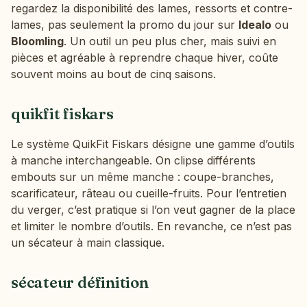
regardez la disponibilité des lames, ressorts et contre-
lames, pas seulement la promo du jour sur
Idealo
ou
Bloomling
. Un outil un peu plus cher, mais suivi en
pièces et agréable à reprendre chaque hiver, coûte
souvent moins au bout de cinq saisons.
quikfit fiskars
Le système QuikFit Fiskars désigne une gamme d’outils
à manche interchangeable. On clipse différents
embouts sur un même manche : coupe-branches,
scarificateur, râteau ou cueille-fruits. Pour l’entretien
du verger, c’est pratique si l’on veut gagner de la place
et limiter le nombre d’outils. En revanche, ce n’est pas
un sécateur à main classique.
sécateur définition