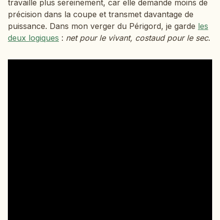
travaille plus sereinement, car elle demande moins de
précision dans la coupe et transmet davantage de
puissance. Dans mon verger du Périgord, je garde
les
deux logiques
:
net pour le vivant, costaud pour le sec
.