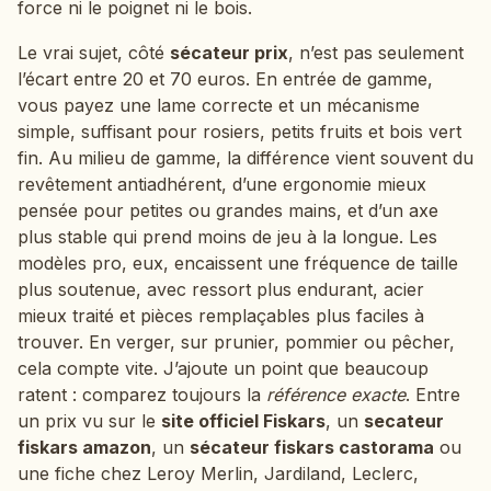
force ni le poignet ni le bois.
Le vrai sujet, côté
sécateur prix
, n’est pas seulement
l’écart entre 20 et 70 euros. En entrée de gamme,
vous payez une lame correcte et un mécanisme
simple, suffisant pour rosiers, petits fruits et bois vert
fin. Au milieu de gamme, la différence vient souvent du
revêtement antiadhérent, d’une ergonomie mieux
pensée pour petites ou grandes mains, et d’un axe
plus stable qui prend moins de jeu à la longue. Les
modèles pro, eux, encaissent une fréquence de taille
plus soutenue, avec ressort plus endurant, acier
mieux traité et pièces remplaçables plus faciles à
trouver. En verger, sur prunier, pommier ou pêcher,
cela compte vite. J’ajoute un point que beaucoup
ratent : comparez toujours la
référence exacte
. Entre
un prix vu sur le
site officiel Fiskars
, un
secateur
fiskars amazon
, un
sécateur fiskars castorama
ou
une fiche chez Leroy Merlin, Jardiland, Leclerc,