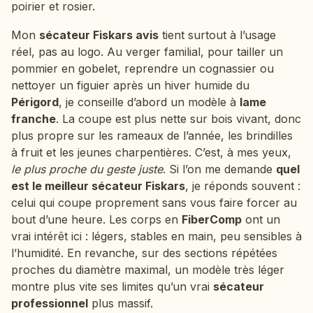
poirier et rosier.
Mon
sécateur Fiskars avis
tient surtout à l’usage
réel, pas au logo. Au verger familial, pour tailler un
pommier en gobelet, reprendre un cognassier ou
nettoyer un figuier après un hiver humide du
Périgord
, je conseille d’abord un modèle à
lame
franche
. La coupe est plus nette sur bois vivant, donc
plus propre sur les rameaux de l’année, les brindilles
à fruit et les jeunes charpentières. C’est, à mes yeux,
le plus proche du geste juste
. Si l’on me demande
quel
est le meilleur sécateur Fiskars
, je réponds souvent :
celui qui coupe proprement sans vous faire forcer au
bout d’une heure. Les corps en
FiberComp
ont un
vrai intérêt ici : légers, stables en main, peu sensibles à
l’humidité. En revanche, sur des sections répétées
proches du diamètre maximal, un modèle très léger
montre plus vite ses limites qu’un vrai
sécateur
professionnel
plus massif.