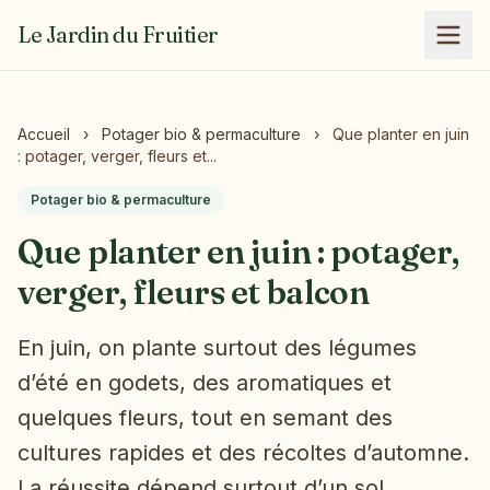
Le Jardin du Fruitier
Accueil
›
Potager bio & permaculture
›
Que planter en juin
: potager, verger, fleurs et...
Potager bio & permaculture
Que planter en juin : potager,
verger, fleurs et balcon
En juin, on plante surtout des légumes
d’été en godets, des aromatiques et
quelques fleurs, tout en semant des
cultures rapides et des récoltes d’automne.
La réussite dépend surtout d’un sol