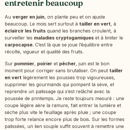
entretenir beaucoup
Au
verger en juin
, on plante peu et on ajuste
beaucoup. Le mois sert surtout à
tailler en vert
, à
éclaircir les fruits
quand les branches croulent, à
surveiller les
maladies cryptogamiques
et à limiter le
carpocapse
. C’est là que se joue l’équilibre entre
récolte, vigueur et qualité des fruits.
Sur
pommier
,
poirier
et
pêcher
, juin est le bon
moment pour corriger sans brutaliser. On peut
tailler
en vert
légèrement les pousses trop vigoureuses,
supprimer les gourmands qui pompent la sève, et
reprendre un palissage qui s’est relâché avec la
poussée de printemps. Je reste toujours mesuré : une
coupe légère aère la ramure, fait entrer la lumière et
sèche plus vite le feuillage après pluie ; une coupe
trop forte relance encore plus de bois. Sur les formes
palissées, un lien souple suffit souvent à remettre une