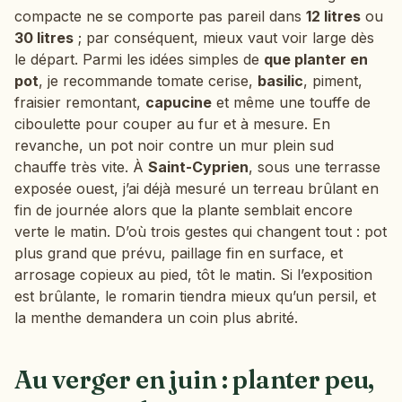
compacte ne se comporte pas pareil dans
12 litres
ou
30 litres
; par conséquent, mieux vaut voir large dès
le départ. Parmi les idées simples de
que planter en
pot
, je recommande tomate cerise,
basilic
, piment,
fraisier remontant,
capucine
et même une touffe de
ciboulette pour couper au fur et à mesure. En
revanche, un pot noir contre un mur plein sud
chauffe très vite. À
Saint-Cyprien
, sous une terrasse
exposée ouest, j’ai déjà mesuré un terreau brûlant en
fin de journée alors que la plante semblait encore
verte le matin. D’où trois gestes qui changent tout : pot
plus grand que prévu, paillage fin en surface, et
arrosage copieux au pied, tôt le matin. Si l’exposition
est brûlante, le romarin tiendra mieux qu’un persil, et
la menthe demandera un coin plus abrité.
Au verger en juin : planter peu,