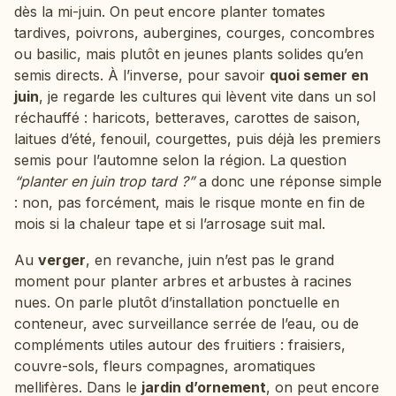
dès la mi-juin. On peut encore planter tomates
tardives, poivrons, aubergines, courges, concombres
ou basilic, mais plutôt en jeunes plants solides qu’en
semis directs. À l’inverse, pour savoir
quoi semer en
juin
, je regarde les cultures qui lèvent vite dans un sol
réchauffé : haricots, betteraves, carottes de saison,
laitues d’été, fenouil, courgettes, puis déjà les premiers
semis pour l’automne selon la région. La question
“planter en juin trop tard ?”
a donc une réponse simple
: non, pas forcément, mais le risque monte en fin de
mois si la chaleur tape et si l’arrosage suit mal.
Au
verger
, en revanche, juin n’est pas le grand
moment pour planter arbres et arbustes à racines
nues. On parle plutôt d’installation ponctuelle en
conteneur, avec surveillance serrée de l’eau, ou de
compléments utiles autour des fruitiers : fraisiers,
couvre-sols, fleurs compagnes, aromatiques
mellifères. Dans le
jardin d’ornement
, on peut encore