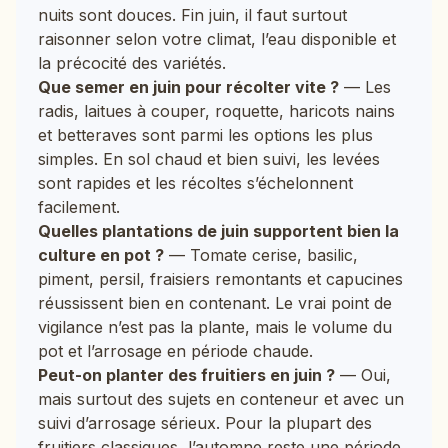
nuits sont douces. Fin juin, il faut surtout
raisonner selon votre climat, l’eau disponible et
la précocité des variétés.
Que semer en juin pour récolter vite ?
— Les
radis, laitues à couper, roquette, haricots nains
et betteraves sont parmi les options les plus
simples. En sol chaud et bien suivi, les levées
sont rapides et les récoltes s’échelonnent
facilement.
Quelles plantations de juin supportent bien la
culture en pot ?
— Tomate cerise, basilic,
piment, persil, fraisiers remontants et capucines
réussissent bien en contenant. Le vrai point de
vigilance n’est pas la plante, mais le volume du
pot et l’arrosage en période chaude.
Peut-on planter des fruitiers en juin ?
— Oui,
mais surtout des sujets en conteneur et avec un
suivi d’arrosage sérieux. Pour la plupart des
fruitiers classiques, l’automne reste une période