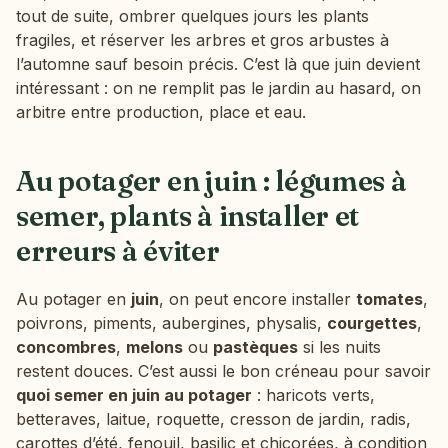
tout de suite, ombrer quelques jours les plants
fragiles, et réserver les arbres et gros arbustes à
l’automne sauf besoin précis. C’est là que juin devient
intéressant : on ne remplit pas le jardin au hasard, on
arbitre entre production, place et eau.
Au potager en juin : légumes à
semer, plants à installer et
erreurs à éviter
Au potager en
juin
, on peut encore installer
tomates
,
poivrons, piments, aubergines, physalis,
courgettes
,
concombres
,
melons
ou
pastèques
si les nuits
restent douces. C’est aussi le bon créneau pour savoir
quoi semer en juin au potager
: haricots verts,
betteraves, laitue, roquette, cresson de jardin, radis,
carottes d’été, fenouil, basilic et chicorées, à condition