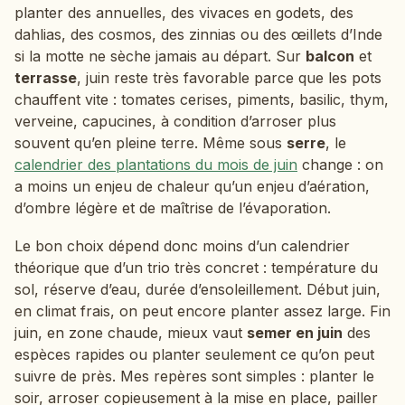
planter des annuelles, des vivaces en godets, des
dahlias, des cosmos, des zinnias ou des œillets d’Inde
si la motte ne sèche jamais au départ. Sur
balcon
et
terrasse
, juin reste très favorable parce que les pots
chauffent vite : tomates cerises, piments, basilic, thym,
verveine, capucines, à condition d’arroser plus
souvent qu’en pleine terre. Même sous
serre
, le
calendrier des plantations du mois de juin
change : on
a moins un enjeu de chaleur qu’un enjeu d’aération,
d’ombre légère et de maîtrise de l’évaporation.
Le bon choix dépend donc moins d’un calendrier
théorique que d’un trio très concret : température du
sol, réserve d’eau, durée d’ensoleillement. Début juin,
en climat frais, on peut encore planter assez large. Fin
juin, en zone chaude, mieux vaut
semer en juin
des
espèces rapides ou planter seulement ce qu’on peut
suivre de près. Mes repères sont simples : planter le
soir, arroser copieusement à la mise en place, pailler