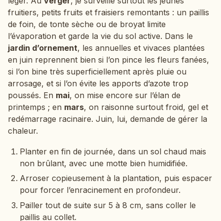
léger. Au
verger
, je surveille surtout les jeunes
fruitiers, petits fruits et fraisiers remontants : un paillis
de foin, de tonte sèche ou de broyat limite
l’évaporation et garde la vie du sol active. Dans le
jardin d’ornement
, les annuelles et vivaces plantées
en juin reprennent bien si l’on pince les fleurs fanées,
si l’on bine très superficiellement après pluie ou
arrosage, et si l’on évite les apports d’azote trop
poussés. En
mai
, on mise encore sur l’élan de
printemps ; en
mars
, on raisonne surtout froid, gel et
redémarrage racinaire. Juin, lui, demande de gérer la
chaleur.
Planter en fin de journée, dans un sol chaud mais
non brûlant, avec une motte bien humidifiée.
Arroser copieusement à la plantation, puis espacer
pour forcer l’enracinement en profondeur.
Pailler tout de suite sur 5 à 8 cm, sans coller le
paillis au collet.