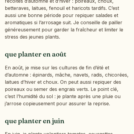
récoltes d’automne et d’hiver : poireaux, choux,
betteraves, laitues, fenouil et haricots tardifs. C’est
aussi une bonne période pour repiquer salades et
aromatiques si l’arrosage suit. Je conseille de pailler
généreusement pour garder la fraîcheur et limiter le
stress des jeunes plants.
que planter en août
En août, je mise sur les cultures de fin d’été et
d’automne : épinards, mâche, navets, radis, chicorées,
laitues d’hiver et choux. On peut aussi repiquer des
poireaux ou semer des engrais verts. Le point clé,
c’est l’humidité du sol : je plante après une pluie ou
j’arrose copieusement pour assurer la reprise.
que planter en juin