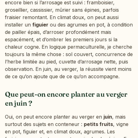
encore bien si l’arrosage est suivi : framboisier,
groseillier, cassissier, mûrier sans épines, parfois
fraisier remontant. En climat doux, on peut aussi
installer un
figuier
ou des agrumes en pot, à condition
de pailler épais, d’arroser profondément mais
espacément, et d’ombrer les premiers jours si la
chaleur cogne. En logique permaculturelle, je cherche
toujours la même chose : sol couvert, concurrence de
l’herbe limitée au pied, cuvette d’arrosage nette, puis
observation. En juin, au verger, la réussite vient moins
de ce qu’on ajoute que de ce qu’on accompagne.
Que peut-on encore planter au verger
en juin ?
Oui, on peut encore planter au verger en
juin
, mais
surtout des sujets en conteneur :
petits fruits
, vigne
en pot, figuier et, en climat doux, agrumes. Les