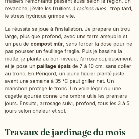
fraisiers remontants passent aussi selon la région. En
revanche, j’évite les fruitiers
à racines nues
: trop tard,
le stress hydrique grimpe vite.
La réussite se joue à l’installation. Je prépare un trou
large, plus que profond, avec une terre ameublie et
un peu de
compost mûr
, sans forcer la dose pour ne
pas pousser un feuillage fragile. Puis je bassine la
motte, je plante au bon niveau, j’arrose copieusement
et je pose un
paillage épais
de 7 à 10 cm, sans coller
au tronc. En Périgord, un jeune figuier planté juste
avant une semaine à 35 °C peut griller net. Un
manchon protège le tronc. Un voile léger ou une
cagette ajourée donne une ombre utile les premiers
jours. Ensuite, arrosage suivi, profond, tous les 3 à 5
jours selon chaleur et sol.
Travaux de jardinage du mois