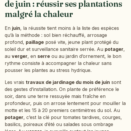
de juin : réussir ses plantations
malgré la chaleur
En
juin
, la réussite tient moins à la liste des espèces
qu’à la méthode : sol bien réchauffé, arrosage
profond,
paillage
posé vite, jeune plant protégé du
soleil dur et surveillance sanitaire serrée. Au
potager
,
au
verger
, en
serre
ou au jardin d’ornement, le bon
rythme consiste à accompagner la chaleur sans
pousser les plantes au stress hydrique.
Les vrais
travaux de jardinage du mois de juin
sont
des gestes d’installation. On plante de préférence le
soir, dans une terre ressuyée mais fraîche en
profondeur, puis on arrose lentement pour mouiller la
motte et les 15 à 20 premiers centimètres du sol. Au
potager
, c’est la clé pour tomates tardives, courges,
basilics, poireaux d’été ou salades sous ombrage