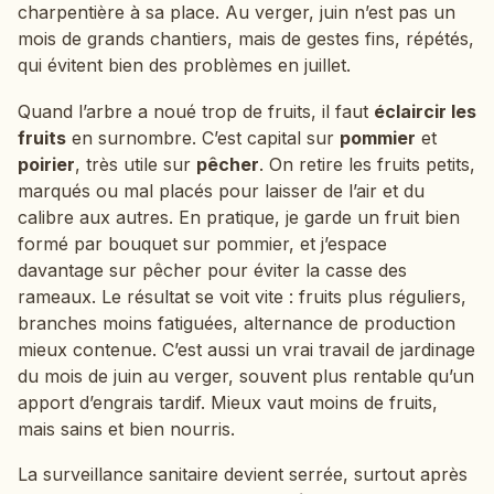
charpentière à sa place. Au verger, juin n’est pas un
mois de grands chantiers, mais de gestes fins, répétés,
qui évitent bien des problèmes en juillet.
Quand l’arbre a noué trop de fruits, il faut
éclaircir les
fruits
en surnombre. C’est capital sur
pommier
et
poirier
, très utile sur
pêcher
. On retire les fruits petits,
marqués ou mal placés pour laisser de l’air et du
calibre aux autres. En pratique, je garde un fruit bien
formé par bouquet sur pommier, et j’espace
davantage sur pêcher pour éviter la casse des
rameaux. Le résultat se voit vite : fruits plus réguliers,
branches moins fatiguées, alternance de production
mieux contenue. C’est aussi un vrai travail de jardinage
du mois de juin au verger, souvent plus rentable qu’un
apport d’engrais tardif. Mieux vaut moins de fruits,
mais sains et bien nourris.
La surveillance sanitaire devient serrée, surtout après