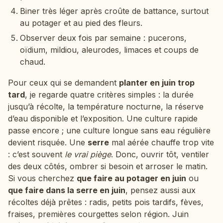
Biner très léger après croûte de battance, surtout
au potager et au pied des fleurs.
Observer deux fois par semaine : pucerons,
oïdium, mildiou, aleurodes, limaces et coups de
chaud.
Pour ceux qui se demandent
planter en juin trop
tard
, je regarde quatre critères simples : la durée
jusqu’à récolte, la température nocturne, la réserve
d’eau disponible et l’exposition. Une culture rapide
passe encore ; une culture longue sans eau régulière
devient risquée. Une
serre
mal aérée chauffe trop vite
: c’est souvent
le vrai piège
. Donc, ouvrir tôt, ventiler
des deux côtés, ombrer si besoin et arroser le matin.
Si vous cherchez
que faire au potager en juin
ou
que faire dans la serre en juin
, pensez aussi aux
récoltes déjà prêtes : radis, petits pois tardifs, fèves,
fraises, premières courgettes selon région. Juin