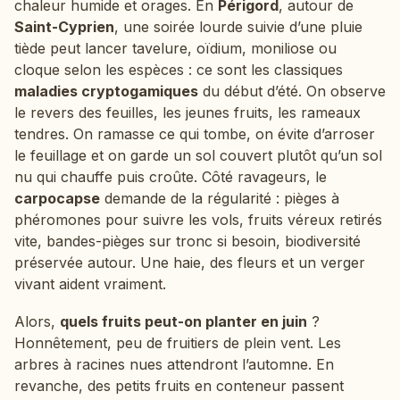
chaleur humide et orages. En
Périgord
, autour de
Saint-Cyprien
, une soirée lourde suivie d’une pluie
tiède peut lancer tavelure, oïdium, moniliose ou
cloque selon les espèces : ce sont les classiques
maladies cryptogamiques
du début d’été. On observe
le revers des feuilles, les jeunes fruits, les rameaux
tendres. On ramasse ce qui tombe, on évite d’arroser
le feuillage et on garde un sol couvert plutôt qu’un sol
nu qui chauffe puis croûte. Côté ravageurs, le
carpocapse
demande de la régularité : pièges à
phéromones pour suivre les vols, fruits véreux retirés
vite, bandes-pièges sur tronc si besoin, biodiversité
préservée autour. Une haie, des fleurs et un verger
vivant aident vraiment.
Alors,
quels fruits peut-on planter en juin
?
Honnêtement, peu de fruitiers de plein vent. Les
arbres à racines nues attendront l’automne. En
revanche, des petits fruits en conteneur passent