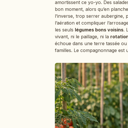
amortissent ce yo-yo. Des salade
bon moment, alors qu’en planche 
l’inverse, trop serrer aubergine, 
l’aération et compliquer l’arrosag
les seuls
légumes bons voisins
. 
vivant, ni le paillage, ni la
rotatio
échoue dans une terre tassée ou
familles. Le compagnonnage est u