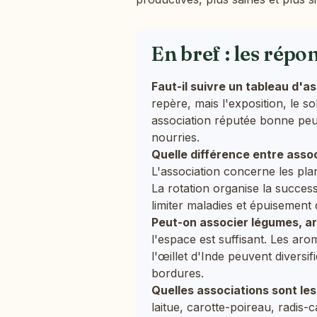
En bref : les répo
Faut-il suivre un tableau d'as
repère, mais l'exposition, le s
association réputée bonne peut
nourries.
Quelle différence entre assoc
L'association concerne les pl
La rotation organise la succes
limiter maladies et épuisement 
Peut-on associer légumes, ar
l'espace est suffisant. Les ar
l'œillet d'Inde peuvent diversifi
bordures.
Quelles associations sont les
laitue, carotte-poireau, radis-