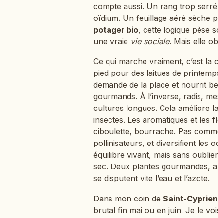
compte aussi. Un rang trop serré g
oïdium. Un feuillage aéré sèche p
potager bio
, cette logique pèse 
une vraie
vie sociale
. Mais elle ob
Ce qui marche vraiment, c’est la 
pied pour des laitues de printemp
demande de la place et nourrit bea
gourmands. À l’inverse, radis, m
cultures longues. Cela améliore l
insectes. Les aromatiques et les fle
ciboulette, bourrache. Pas comme 
pollinisateurs, et diversifient les
équilibre vivant, mais sans oublie
sec. Deux plantes gourmandes, a
se disputent vite l’eau et l’azote.
Dans mon coin de
Saint-Cyprien
brutal fin mai ou en juin. Je le 