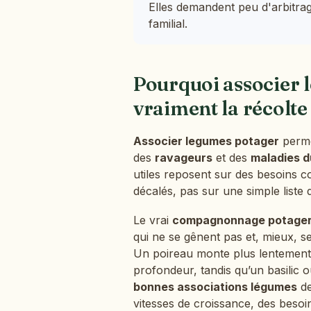
Elles demandent peu d'arbitrag
familial.
Pourquoi associer 
vraiment la récolte
Associer legumes potager
perme
des
ravageurs
et des
maladies d
utiles reposent sur des besoins c
décalés, pas sur une simple liste
Le vrai
compagnonnage potage
qui ne se gênent pas et, mieux, se
Un poireau monte plus lentement e
profondeur, tandis qu’un basilic ou
bonnes associations légumes
de
vitesses de croissance, des besoi