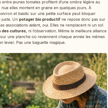
s entre jeunes tomates profitent d’une ombre légère au
nue elles montent en graine en quelques jours. À
poivron et basilic sur une petite surface peut bloquer
e juste. Un
potager bio productif
ne repose donc pas sur
Les associations aident, oui. Elles ne remplacent ni un sol
n des cultures
, ni l’observation. Même la meilleure alliance
 sur une planche où reviennent chaque année les mêmes
n levier. Pas une baguette magique.