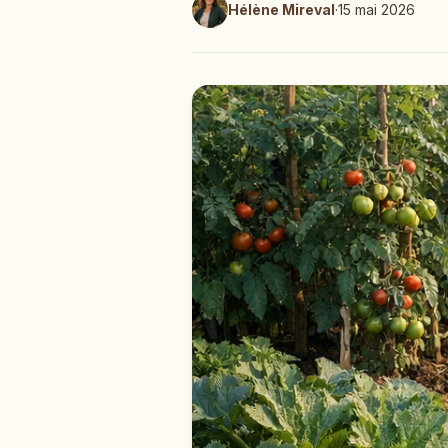
Hélène Mireval
·
15 mai 2026