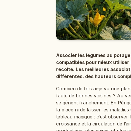
Associer les légumes au potager
compatibles pour mieux utiliser 
récolte. Les meilleures associa
différentes, des hauteurs comp
Combien de fois ai-je vu une plan
faute de bonnes voisines ? Au ve
se gênent franchement. En Périgor
la place ni de laisser les maladies
tableau magique : c’est observer l
croissance et la circulation de l’
productives, plus saines et plus s