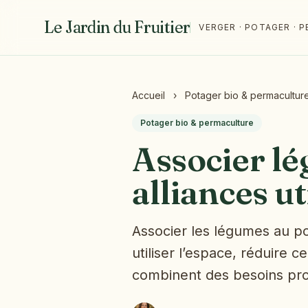
Le Jardin du Fruitier
VERGER · POTAGER ·
Accueil
›
Potager bio & permacultur
Potager bio & permaculture
Associer lé
alliances ut
Associer les légumes au po
utiliser l’espace, réduire c
combinent des besoins pro