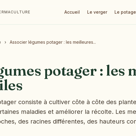
Accueil
Le verger
Le potage
 PERMACULTURE
e
›
Associer légumes potager : les meilleures...
gumes potager : les 
iles
tager consiste à cultiver côte à côte des plan
ertaines maladies et améliorer la récolte. Les me
ches, des racines différentes, des hauteurs c