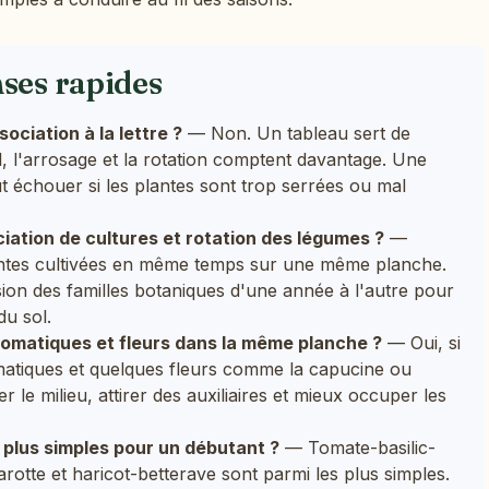
nses rapides
sociation à la lettre ?
— Non. Un tableau sert de
ol, l'arrosage et la rotation comptent davantage. Une
 échouer si les plantes sont trop serrées ou mal
iation de cultures et rotation des légumes ?
—
antes cultivées en même temps sur une même planche.
sion des familles botaniques d'une année à l'autre pour
du sol.
omatiques et fleurs dans la même planche ?
— Oui, si
omatiques et quelques fleurs comme la capucine ou
er le milieu, attirer des auxiliaires et mieux occuper les
 plus simples pour un débutant ?
— Tomate-basilic-
carotte et haricot-betterave sont parmi les plus simples.