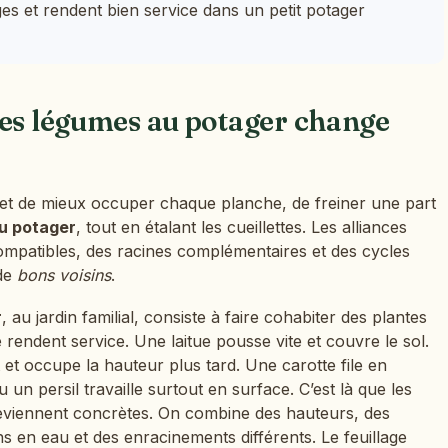
es et rendent bien service dans un petit potager
les légumes au potager change
t de mieux occuper chaque planche, de freiner une part
u potager
, tout en étalant les cueillettes. Les alliances
ompatibles, des racines complémentaires et des cycles
 de
bons voisins
.
r
, au jardin familial, consiste à faire cohabiter des plantes
 rendent service. Une laitue pousse vite et couvre le sol.
t occupe la hauteur plus tard. Une carotte file en
 un persil travaille surtout en surface. C’est là que les
viennent concrètes. On combine des hauteurs, des
ns en eau et des enracinements différents. Le feuillage