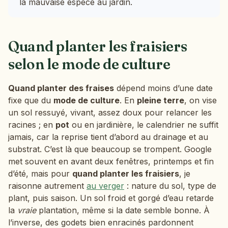
la mauvaise espèce au jardin.
Quand planter les fraisiers
selon le mode de culture
Quand planter des fraises
dépend moins d’une date
fixe que du
mode de culture
. En
pleine terre
, on vise
un sol ressuyé, vivant, assez doux pour relancer les
racines ; en
pot
ou en jardinière, le calendrier ne suffit
jamais, car la reprise tient d’abord au drainage et au
substrat. C’est là que beaucoup se trompent. Google
met souvent en avant deux fenêtres, printemps et fin
d’été, mais pour
quand planter les fraisiers
, je
raisonne autrement
au verger
: nature du sol, type de
plant, puis saison. Un sol froid et gorgé d’eau retarde
la
vraie
plantation, même si la date semble bonne. À
l’inverse, des godets bien enracinés pardonnent