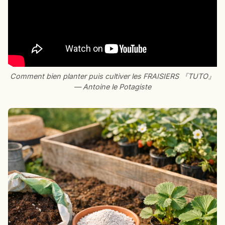
Comment bien planter puis cultiver les FRAISIERS 『TUTO』
— Antoine le Potagiste