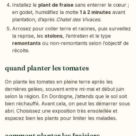
Installez le
plant de fraise
sans enterrer le cœur ;
en godet, humidifiez la motte
1 à 2 minutes
avant
plantation, d’après
Chatel des Vivaces
.
Arrosez pour coller terre et racines, puis surveillez
la reprise, les
stolons
, l’entretien et le type
remontants
ou non-remontants selon l’objectif de
récolte.
quand planter les tomates
On plante les tomates en pleine terre après les
dernières gelées, souvent entre mi-mai et début juin
selon la région. En Dordogne, j’attends que le sol soit
bien réchauffé. Avant cela, on peut les démarrer sous
abri. Choisissez une exposition très ensoleillée et
espacez bien les plants pour limiter les maladies.
comment planter les fraisiers