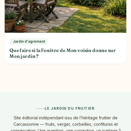
Jardin d'agrément
Que faire si la Fenêtre de Mon voisin donne sur
Mon jardin ?
LE JARDIN DU FRUITIER
Site éditorial indépendant issu de l’héritage fruitier de
Carcassonne — fruits, verger, corbeilles, confitures et
conservation. Une question, une correction, un partage ?