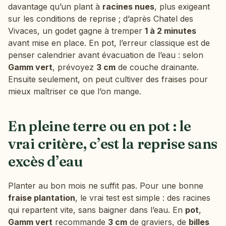
davantage qu’un plant à
racines nues
, plus exigeant
sur les conditions de reprise ; d’après Chatel des
Vivaces, un godet gagne à tremper
1 à 2 minutes
avant mise en place. En pot, l’erreur classique est de
penser calendrier avant évacuation de l’eau : selon
Gamm vert
, prévoyez
3 cm
de couche drainante.
Ensuite seulement, on peut cultiver des fraises pour
mieux maîtriser ce que l’on mange.
En pleine terre ou en pot : le
vrai critère, c’est la reprise sans
excès d’eau
Planter au bon mois ne suffit pas. Pour une bonne
fraise plantation
, le vrai test est simple : des racines
qui repartent vite, sans baigner dans l’eau. En
pot
,
Gamm vert
recommande
3 cm
de graviers, de
billes