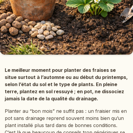
Le meilleur moment pour planter des fraises se
situe surtout à l’automne ou au début du printemps,
selon l’état du sol et le type de plants. En pleine
terre, plantez en sol ressuyé ; en pot, ne dissociez
jamais la date de la qualité du drainage.
Planter au “bon mois” ne suffit pas : un fraisier mis en
pot sans drainage reprend souvent moins bien qu’un
plant installé plus tard dans de bonnes conditions.
C’est là que beaucoup de conseils trop génériques se