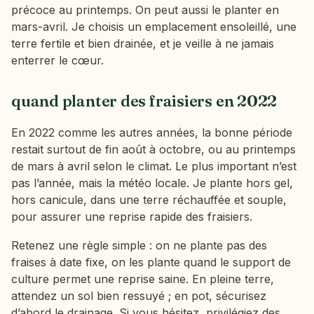
précoce au printemps. On peut aussi le planter en
mars-avril. Je choisis un emplacement ensoleillé, une
terre fertile et bien drainée, et je veille à ne jamais
enterrer le cœur.
quand planter des fraisiers en 2022
En 2022 comme les autres années, la bonne période
restait surtout de fin août à octobre, ou au printemps
de mars à avril selon le climat. Le plus important n’est
pas l’année, mais la météo locale. Je plante hors gel,
hors canicule, dans une terre réchauffée et souple,
pour assurer une reprise rapide des fraisiers.
Retenez une règle simple : on ne plante pas des
fraises à date fixe, on les plante quand le support de
culture permet une reprise saine. En pleine terre,
attendez un sol bien ressuyé ; en pot, sécurisez
d’abord le drainage. Si vous hésitez, privilégiez des