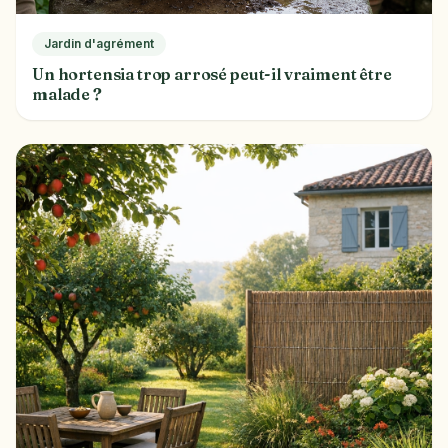
Jardin d'agrément
Un hortensia trop arrosé peut-il vraiment être
malade ?