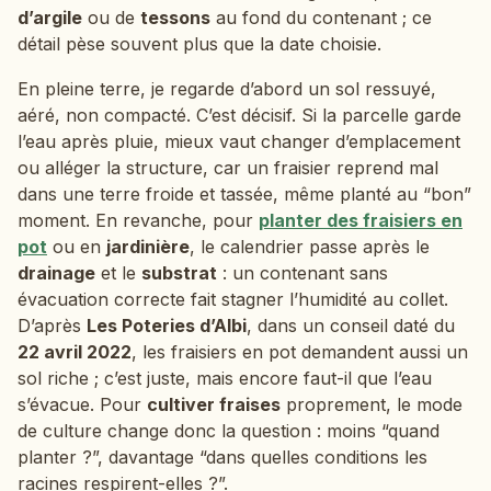
d’argile
ou de
tessons
au fond du contenant ; ce
détail pèse souvent plus que la date choisie.
En pleine terre, je regarde d’abord un sol ressuyé,
aéré, non compacté. C’est décisif. Si la parcelle garde
l’eau après pluie, mieux vaut changer d’emplacement
ou alléger la structure, car un fraisier reprend mal
dans une terre froide et tassée, même planté au “bon”
moment. En revanche, pour
planter des fraisiers en
pot
ou en
jardinière
, le calendrier passe après le
drainage
et le
substrat
: un contenant sans
évacuation correcte fait stagner l’humidité au collet.
D’après
Les Poteries d’Albi
, dans un conseil daté du
22 avril 2022
, les fraisiers en pot demandent aussi un
sol riche ; c’est juste, mais encore faut-il que l’eau
s’évacue. Pour
cultiver fraises
proprement, le mode
de culture change donc la question : moins “quand
planter ?”, davantage “dans quelles conditions les
racines respirent-elles ?”.