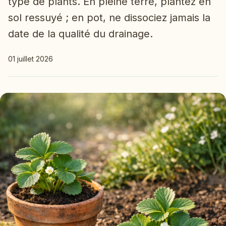
type de plants. En pleine terre, plantez en
sol ressuyé ; en pot, ne dissociez jamais la
date de la qualité du drainage.
01 juillet 2026