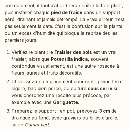
correctement, il faut d’abord reconnaître le bon plant,
puis installer chaque
pied de fraise
dans un support
aéré, drainant et jamais détrempé. La vraie erreur n’est
pas seulement la date. C’est la confusion sur la plante,
ou un excès d’humidité qui bloque la reprise dès les
premiers jours.
Vérifiez le plant : le
Fraisier des bois
est un vrai
fraisier, alors que
Potentilla indica
, souvent
confondue visuellement, est une autre rosacée à
fleurs jaunes et fruits décoratifs.
Choisissez un emplacement cohérent : pleine terre
légère, bac bien percé, ou culture
sous serre
si
vous cherchez une récolte plus précoce, par
exemple avec une
Gariguette
.
Préparez le support : en pot, prévoyez
3 cm
de
drainage au fond, avec graviers ou billes d’argile,
selon
Gamm vert
.