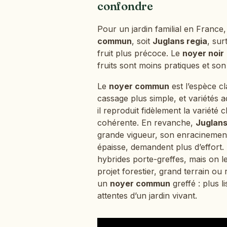
confondre
Pour un jardin familial en France,
commun
, soit
Juglans regia
, sur
fruit plus précoce. Le
noyer noir
fruits sont moins pratiques et so
Le
noyer commun
est l’espèce cl
cassage plus simple, et variétés 
il reproduit fidèlement la variété
cohérente. En revanche,
Juglans
grande vigueur, son enracinement
épaisse, demandent plus d’effort. 
hybrides porte-greffes, mais on l
projet forestier, grand terrain o
un
noyer commun
greffé : plus l
attentes d’un jardin vivant.