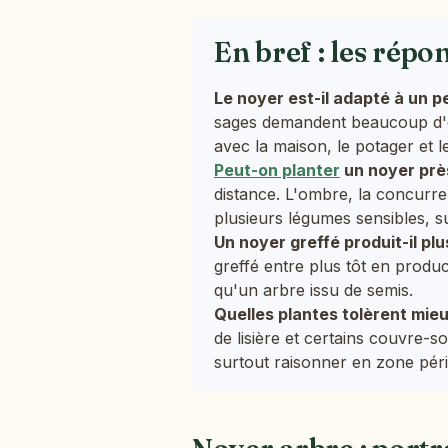
En bref : les répo
Le noyer est-il adapté à un pe
sages demandent beaucoup d'esp
avec la maison, le potager et le
Peut-on planter
un noyer prè
distance. L'ombre, la concurre
plusieurs légumes sensibles, s
Un noyer greffé produit-il pl
greffé entre plus tôt en produc
qu'un arbre issu de semis.
Quelles plantes tolèrent mieu
de lisière et certains couvre-s
surtout raisonner en zone périp