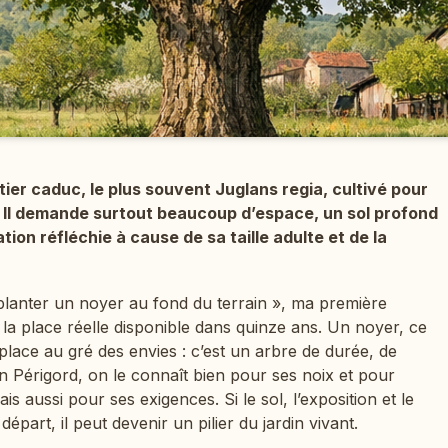
tier caduc, le plus souvent Juglans regia, cultivé pour
. Il demande surtout beaucoup d’espace, un sol profond
ation réfléchie à cause de sa taille adulte et de la
planter un noyer au fond du terrain », ma première
s la place réelle disponible dans quinze ans. Un noyer, ce
déplace au gré des envies : c’est un arbre de durée, de
n Périgord, on le connaît bien pour ses noix et pour
s aussi pour ses exigences. Si le sol, l’exposition et le
épart, il peut devenir un pilier du jardin vivant.