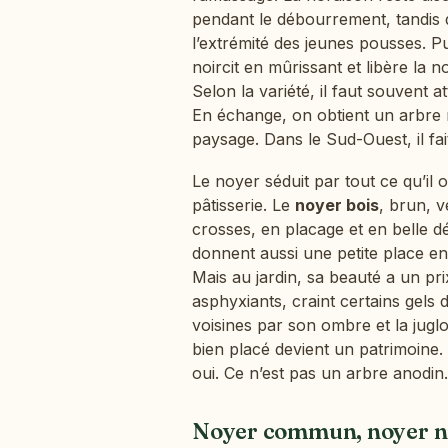
pendant le débourrement, tandis qu
l’extrémité des jeunes pousses. Pu
noircit en mûrissant et libère la n
Selon la variété, il faut souvent 
En échange, on obtient un arbre n
paysage. Dans le Sud-Ouest, il fa
Le noyer séduit par tout ce qu’il 
pâtisserie. Le
noyer bois
, brun, v
crosses, en placage et en belle déc
donnent aussi une petite place 
Mais au jardin, sa beauté a un pri
asphyxiants, craint certains gels
voisines par son ombre et la jugl
bien placé devient un patrimoine. 
oui. Ce n’est pas un arbre anodin.
Noyer commun, noyer noi