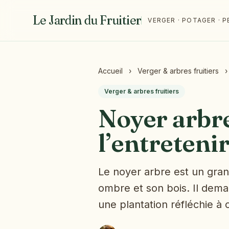
Le Jardin du Fruitier
VERGER · POTAGER ·
Accueil
›
Verger & arbres fruitiers
›
Verger & arbres fruitiers
Noyer arbre 
l’entreteni
Le noyer arbre est un grand
ombre et son bois. Il dema
une plantation réfléchie à c