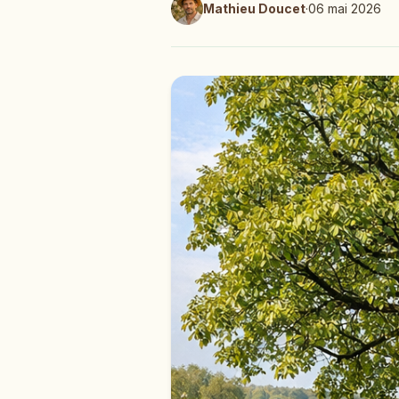
Mathieu Doucet
·
06 mai 2026