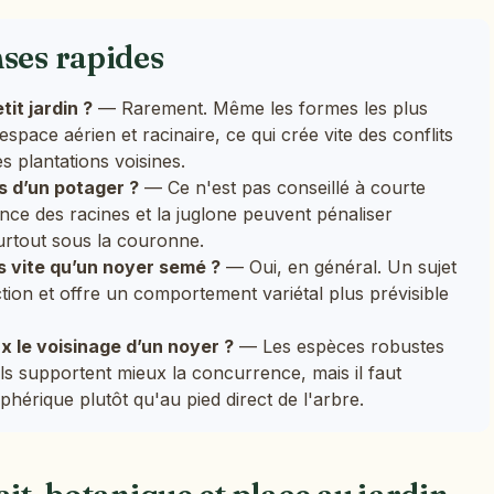
nses rapides
tit jardin ?
— Rarement. Même les formes les plus
ace aérien et racinaire, ce qui crée vite des conflits
s plantations voisines.
s d’un potager ?
— Ce n'est pas conseillé à courte
nce des racines et la juglone peuvent pénaliser
urtout sous la couronne.
us vite qu’un noyer semé ?
— Oui, en général. Un sujet
tion et offre un comportement variétal plus prévisible
x le voisinage d’un noyer ?
— Les espèces robustes
ols supportent mieux la concurrence, mais il faut
hérique plutôt qu'au pied direct de l'arbre.