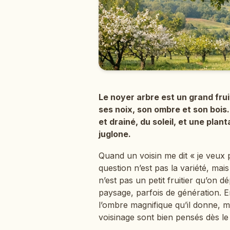
Le noyer arbre est un grand frui
ses noix, son ombre et son bois
et drainé, du soleil, et une plant
juglone.
Quand un voisin me dit « je veux 
question n’est pas la variété, mai
n’est pas un petit fruitier qu’on 
paysage, parfois de génération. E
l’ombre magnifique qu’il donne, mai
voisinage sont bien pensés dès le d