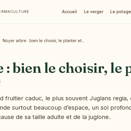
Accueil
Le verger
Le potage
 PERMACULTURE
Noyer arbre : bien le choisir, le planter et...
: bien le choisir, le 
r
 fruitier caduc, le plus souvent Juglans regia, 
nde surtout beaucoup d’espace, un sol profond e
ause de sa taille adulte et de la juglone.