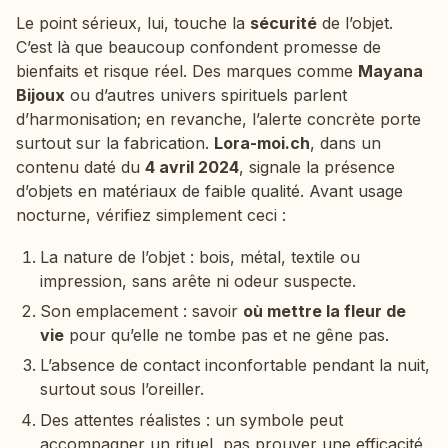
Le point sérieux, lui, touche la
sécurité
de l’objet.
C’est là que beaucoup confondent promesse de
bienfaits et risque réel. Des marques comme
Mayana
Bijoux
ou d’autres univers spirituels parlent
d’harmonisation; en revanche, l’alerte concrète porte
surtout sur la fabrication.
Lora-moi.ch
, dans un
contenu daté du
4 avril 2024
, signale la présence
d’objets en matériaux de faible qualité. Avant usage
nocturne, vérifiez simplement ceci :
La nature de l’objet : bois, métal, textile ou
impression, sans arête ni odeur suspecte.
Son emplacement : savoir
où mettre la fleur de
vie
pour qu’elle ne tombe pas et ne gêne pas.
L’absence de contact inconfortable pendant la nuit,
surtout sous l’oreiller.
Des attentes réalistes : un symbole peut
accompagner un rituel, pas prouver une efficacité.