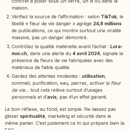
concret à poser sous un verre, un lit ou dans la
maison.
Vérifiez la source de l’affirmation : selon
TikTok
, le
libellé « fleur de vie danger » agrège
24,8 millions
de publications, ce qui montre surtout une viralité
massive, pas un danger démontré.
Contrôlez la qualité matérielle avant l’achat :
Lora-
moi.ch
, dans une alerte du
4 avril 2024
, signale la
présence de fleurs de vie fabriquées avec des
matériaux de faible qualité.
Gardez des attentes modestes :
utilisation
,
sommeil, purification, eau, pierres,
activer la fleur
de vie
… tout cela relève surtout d’usages
personnels et d’
avis
, pas d’un effet garanti.
Le bon réflexe, au fond, est simple. Ne laissez pas
glisser
spiritualité
, marketing et sécurité dans le
même panier. C’est justement ce tri qui prépare bien la
FAQ.