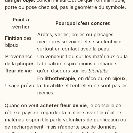
porte ou pose chez soi, pas la géométrie du symbole.
Point à
Pourquoi c’est concret
vérifier
Arêtes, vernis, colles ou placages
Finition
des
médiocres se voient et se sentent vite,
bijoux
surtout en contact avec la peau.
Provenance
Un vendeur flou sur les matériaux ou la
de la
plaque
fabrication inspire moins confiance
fleur de vie
qu’un discours sur les
bienfaits
.
En
lithothérapie
, en déco ou en bijoux,
Usage prévu
la durabilité et l’entretien ne sont pas les
mêmes.
Quand on veut
acheter fleur de vie
, je conseille ce
réflexe paysan: regarder la matière avant le récit. le
matériau disponible parle volontiers de purification ou
de rechargement, mais n’apporte pas de données