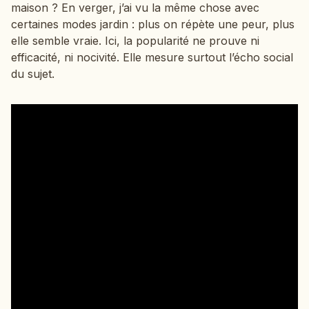
maison ? En verger, j’ai vu la même chose avec
certaines modes jardin : plus on répète une peur, plus
elle semble vraie. Ici, la popularité ne prouve ni
efficacité, ni nocivité. Elle mesure surtout l’écho social
du sujet.