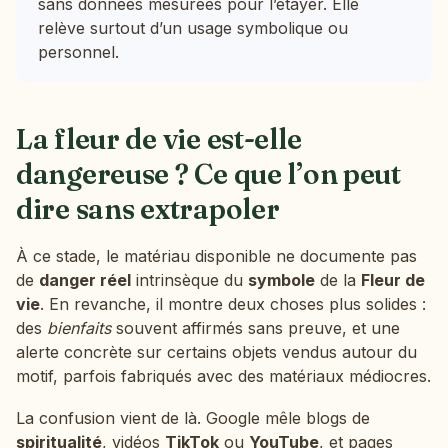
sans données mesurées pour l’étayer. Elle
relève surtout d’un usage symbolique ou
personnel.
La fleur de vie est-elle
dangereuse ? Ce que l’on peut
dire sans extrapoler
À ce stade, le matériau disponible ne documente pas
de
danger réel
intrinsèque du
symbole
de la
Fleur de
vie
. En revanche, il montre deux choses plus solides :
des
bienfaits
souvent affirmés sans preuve, et une
alerte concrète sur certains objets vendus autour du
motif, parfois fabriqués avec des matériaux médiocres.
La confusion vient de là. Google mêle blogs de
spiritualité
, vidéos
TikTok
ou
YouTube
, et pages