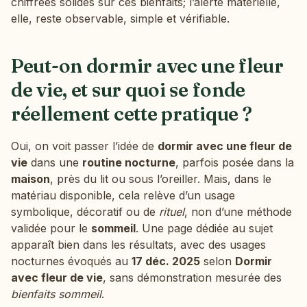
chiffrées solides sur ces bienfaits; l’alerte matérielle,
elle, reste observable, simple et vérifiable.
Peut-on dormir avec une fleur
de vie, et sur quoi se fonde
réellement cette pratique ?
Oui, on voit passer l’idée de
dormir avec une fleur de
vie
dans une
routine nocturne
, parfois posée dans la
maison
, près du lit ou sous l’oreiller. Mais, dans le
matériau disponible, cela relève d’un usage
symbolique, décoratif ou de
rituel
, non d’une méthode
validée pour le
sommeil
. Une page dédiée au sujet
apparaît bien dans les résultats, avec des usages
nocturnes évoqués au
17 déc. 2025
selon
Dormir
avec fleur de vie
, sans démonstration mesurée des
bienfaits sommeil
.