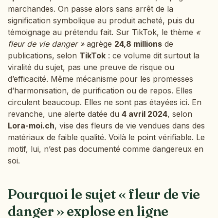
marchandes. On passe alors sans arrêt de la
signification symbolique au produit acheté, puis du
témoignage au prétendu fait. Sur TikTok, le thème
«
fleur de vie danger »
agrège
24,8 millions
de
publications, selon
TikTok
: ce volume dit surtout la
viralité du sujet, pas une preuve de risque ou
d’efficacité. Même mécanisme pour les promesses
d’harmonisation, de purification ou de repos. Elles
circulent beaucoup. Elles ne sont pas étayées ici. En
revanche, une alerte datée du
4 avril 2024
, selon
Lora-moi.ch
, vise des fleurs de vie vendues dans des
matériaux de faible qualité. Voilà le point vérifiable. Le
motif, lui, n’est pas documenté comme dangereux en
soi.
Pourquoi le sujet « fleur de vie
danger » explose en ligne