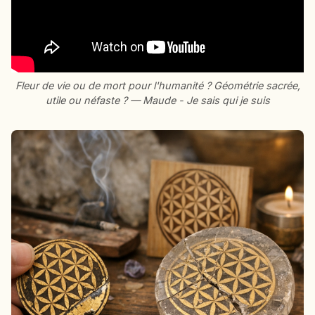
Fleur de vie ou de mort pour l'humanité ? Géométrie sacrée,
utile ou néfaste ? — Maude - Je sais qui je suis