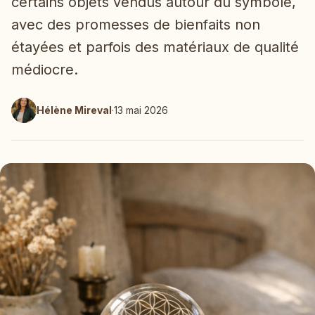
certains objets vendus autour du symbole,
avec des promesses de bienfaits non
étayées et parfois des matériaux de qualité
médiocre.
Hélène Mireval
·
13 mai 2026