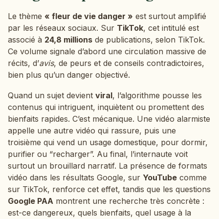
Le thème
« fleur de vie danger »
est surtout amplifié
par les réseaux sociaux. Sur
TikTok
, cet intitulé est
associé à
24,8 millions
de publications, selon TikTok.
Ce volume signale d’abord une circulation massive de
récits, d’
avis
, de peurs et de conseils contradictoires,
bien plus qu’un danger objectivé.
Quand un sujet devient
viral
, l’algorithme pousse les
contenus qui intriguent, inquiètent ou promettent des
bienfaits rapides. C’est mécanique. Une vidéo alarmiste
appelle une autre vidéo qui rassure, puis une
troisième qui vend un usage domestique, pour dormir,
purifier ou “recharger”. Au final, l’internaute voit
surtout un brouillard narratif. La présence de formats
vidéo dans les résultats Google, sur
YouTube
comme
sur TikTok, renforce cet effet, tandis que les questions
Google PAA
montrent une recherche très concrète :
est-ce dangereux, quels bienfaits, quel usage à la