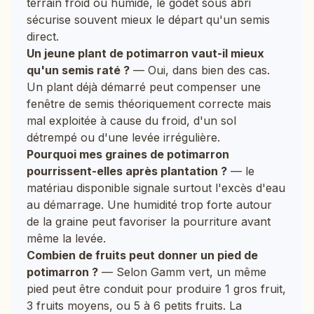
terrain froid ou humide, le godet sous abri
sécurise souvent mieux le départ qu'un semis
direct.
Un jeune plant de potimarron vaut-il mieux
qu'un semis raté ?
— Oui, dans bien des cas.
Un plant déjà démarré peut compenser une
fenêtre de semis théoriquement correcte mais
mal exploitée à cause du froid, d'un sol
détrempé ou d'une levée irrégulière.
Pourquoi mes graines de potimarron
pourrissent-elles après plantation ?
— le
matériau disponible signale surtout l'excès d'eau
au démarrage. Une humidité trop forte autour
de la graine peut favoriser la pourriture avant
même la levée.
Combien de fruits peut donner un pied de
potimarron ?
— Selon Gamm vert, un même
pied peut être conduit pour produire 1 gros fruit,
3 fruits moyens, ou 5 à 6 petits fruits. La