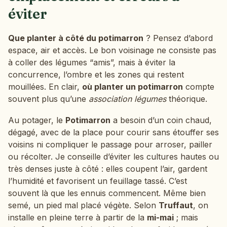
éviter
Que planter à côté du potimarron
? Pensez d’abord
espace, air et accès. Le bon voisinage ne consiste pas
à coller des légumes “amis”, mais à éviter la
concurrence, l’ombre et les zones qui restent
mouillées. En clair,
où planter un potimarron
compte
souvent plus qu’une
association légumes
théorique.
Au potager, le
Potimarron
a besoin d’un coin chaud,
dégagé, avec de la place pour courir sans étouffer ses
voisins ni compliquer le passage pour arroser, pailler
ou récolter. Je conseille d’éviter les cultures hautes ou
très denses juste à côté : elles coupent l’air, gardent
l’humidité et favorisent un feuillage tassé. C’est
souvent là que les ennuis commencent. Même bien
semé, un pied mal placé végète. Selon
Truffaut
, on
installe en pleine terre à partir de la
mi-mai
; mais