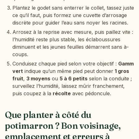
Plantez le godet sans enterrer le collet, tassez juste
ce qu’il faut, puis formez une cuvette d’arrosage
discrète pour guider l’eau sans noyer les racines.
Arrosez à la reprise avec mesure, puis paillez vite :
l’humidité reste plus stable, les éclaboussures
diminuent et les jeunes feuilles démarrent sans à-
coups.
Conduisez chaque pied selon votre objectif :
Gamm
vert
indique qu’un même pied peut donner
1 gros
fruit
,
3 moyens
ou
5 à 6 petits
selon la conduite ;
surveillez l’humidité, laissez mûrir franchement,
puis coupez à la
récolte
avec pédoncule.
Que planter à côté du
potimarron ? Bon voisinage,
emplacement et erreurs à