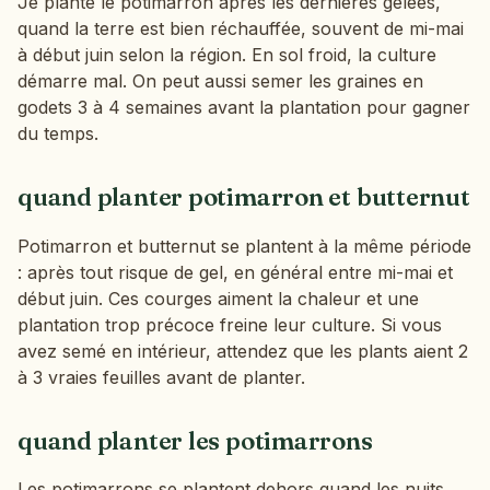
Je plante le potimarron après les dernières gelées,
quand la terre est bien réchauffée, souvent de mi-mai
à début juin selon la région. En sol froid, la culture
démarre mal. On peut aussi semer les graines en
godets 3 à 4 semaines avant la plantation pour gagner
du temps.
quand planter potimarron et butternut
Potimarron et butternut se plantent à la même période
: après tout risque de gel, en général entre mi-mai et
début juin. Ces courges aiment la chaleur et une
plantation trop précoce freine leur culture. Si vous
avez semé en intérieur, attendez que les plants aient 2
à 3 vraies feuilles avant de planter.
quand planter les potimarrons
Les potimarrons se plantent dehors quand les nuits