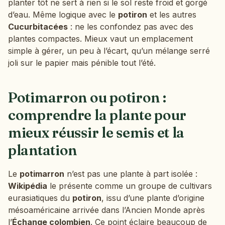
planter tôt ne sert à rien si le sol reste froid et gorgé
d’eau. Même logique avec le
potiron
et les autres
Cucurbitacées
: ne les confondez pas avec des
plantes compactes. Mieux vaut un emplacement
simple à gérer, un peu à l’écart, qu’un mélange serré
joli sur le papier mais pénible tout l’été.
Potimarron ou potiron :
comprendre la plante pour
mieux réussir le semis et la
plantation
Le
potimarron
n’est pas une plante à part isolée :
Wikipédia
le présente comme un groupe de cultivars
eurasiatiques du
potiron
, issu d’une plante d’origine
mésoaméricaine arrivée dans l’Ancien Monde après
l’
Échange colombien
. Ce point éclaire beaucoup de