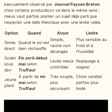
basculement observé par
Journal Paysan Breton
chez certains producteurs va dans le même sens :
mieux vaut parfois planter un sujet déjà parti que
respecter une date théorique avec une levée ratée.
Option
Quand
Atout
Limite
Simple,
Plus sensible au
Semis
Quand le sol est
racine non
froid et à
direct
bien réchauffé
dérangée
l’humidité
Godet
Fin avril-début
Levée mieux
Repiquage à
sous
mai
selon
contrôlée
soigner
abri
Truffaut
À partir de
mi-
Très souple,
Choix variétal
Jeune
mai
selon
plus
parfois plus
plant
Truffaut
sécurisant
limité