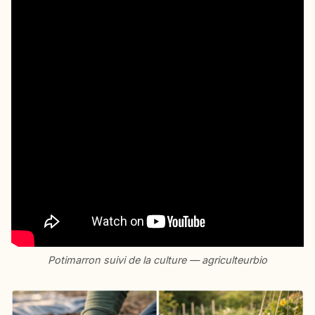
Potimarron suivi de la culture — agriculteurbio