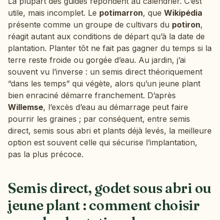
La plupart des guides répondent au calendrier. C’est
utile, mais incomplet. Le
potimarron
, que
Wikipédia
présente comme un groupe de cultivars du
potiron
,
réagit autant aux conditions de départ qu’à la date de
plantation. Planter tôt ne fait pas gagner du temps si la
terre reste froide ou gorgée d’eau. Au jardin, j’ai
souvent vu l’inverse : un semis direct théoriquement
“dans les temps” qui végète, alors qu’un jeune plant
bien enraciné démarre franchement. D’après
Willemse
, l’excès d’eau au démarrage peut faire
pourrir les graines ; par conséquent, entre semis
direct, semis sous abri et plants déjà levés, la meilleure
option est souvent celle qui sécurise l’implantation,
pas la plus précoce.
Semis direct, godet sous abri ou
jeune plant : comment choisir