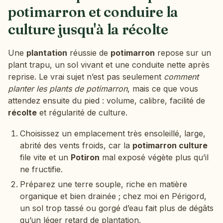
potimarron et conduire la
culture jusqu'à la récolte
Une
plantation
réussie de
potimarron
repose sur un
plant trapu, un sol vivant et une conduite nette après
reprise. Le vrai sujet n’est pas seulement
comment
planter les plants de potimarron
, mais ce que vous
attendez ensuite du pied : volume, calibre, facilité de
récolte
et régularité de culture.
Choisissez un emplacement très ensoleillé, large,
abrité des vents froids, car la
potimarron culture
file vite et un
Potiron
mal exposé végète plus qu’il
ne fructifie.
Préparez une terre souple, riche en matière
organique et bien drainée ; chez moi en Périgord,
un sol trop tassé ou gorgé d’eau fait plus de dégâts
qu’un léger retard de plantation.