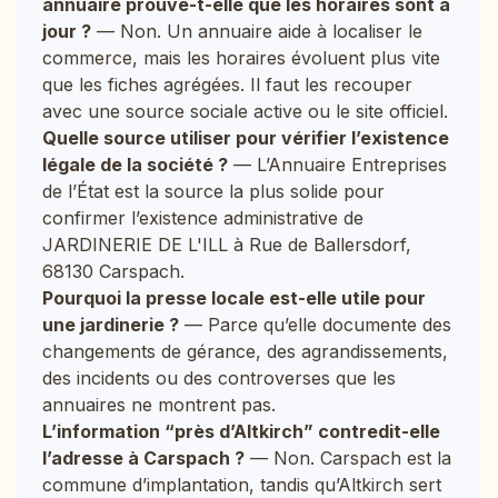
annuaire prouve-t-elle que les horaires sont à
jour ?
— Non. Un annuaire aide à localiser le
commerce, mais les horaires évoluent plus vite
que les fiches agrégées. Il faut les recouper
avec une source sociale active ou le site officiel.
Quelle source utiliser pour vérifier l’existence
légale de la société ?
— L’Annuaire Entreprises
de l’État est la source la plus solide pour
confirmer l’existence administrative de
JARDINERIE DE L'ILL à Rue de Ballersdorf,
68130 Carspach.
Pourquoi la presse locale est-elle utile pour
une jardinerie ?
— Parce qu’elle documente des
changements de gérance, des agrandissements,
des incidents ou des controverses que les
annuaires ne montrent pas.
L’information “près d’Altkirch” contredit-elle
l’adresse à Carspach ?
— Non. Carspach est la
commune d’implantation, tandis qu’Altkirch sert