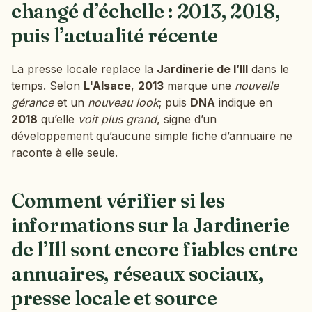
changé d’échelle : 2013, 2018,
puis l’actualité récente
La presse locale replace la
Jardinerie de l’Ill
dans le
temps. Selon
L'Alsace
,
2013
marque une
nouvelle
gérance
et un
nouveau look
; puis
DNA
indique en
2018
qu’elle
voit plus grand
, signe d’un
développement qu’aucune simple fiche d’annuaire ne
raconte à elle seule.
Comment vérifier si les
informations sur la Jardinerie
de l’Ill sont encore fiables entre
annuaires, réseaux sociaux,
presse locale et source