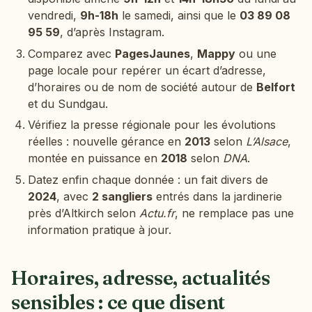
vendredi,
9h-18h
le samedi, ainsi que le
03 89 08
95 59
, d’après Instagram.
Comparez avec
PagesJaunes
,
Mappy
ou une
page locale pour repérer un écart d’adresse,
d’horaires ou de nom de société autour de
Belfort
et du Sundgau.
Vérifiez la presse régionale pour les évolutions
réelles : nouvelle gérance en
2013
selon
L’Alsace
,
montée en puissance en
2018
selon
DNA
.
Datez enfin chaque donnée : un fait divers de
2024
, avec
2 sangliers
entrés dans la jardinerie
près d’Altkirch selon
Actu.fr
, ne remplace pas une
information pratique à jour.
Horaires, adresse, actualités
sensibles : ce que disent