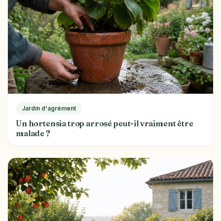
Jardin d'agrément
Un hortensia trop arrosé peut-il vraiment être
malade ?