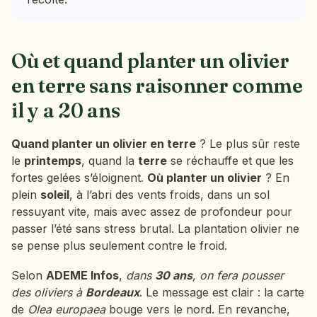
Où et quand planter un olivier
en terre sans raisonner comme
il y a 20 ans
Quand planter un olivier en terre
? Le plus sûr reste
le
printemps
, quand la
terre
se réchauffe et que les
fortes gelées s’éloignent.
Où planter un olivier
? En
plein
soleil
, à l’abri des vents froids, dans un sol
ressuyant vite, mais avec assez de profondeur pour
passer l’été sans stress brutal. La plantation olivier ne
se pense plus seulement contre le froid.
Selon
ADEME Infos
,
dans
30 ans
, on fera pousser
des oliviers à
Bordeaux
. Le message est clair : la carte
de
Olea europaea
bouge vers le nord. En revanche,