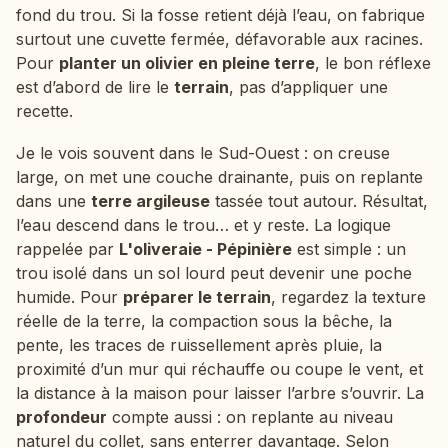
fond du trou. Si la fosse retient déjà l’eau, on fabrique
surtout une cuvette fermée, défavorable aux racines.
Pour
planter un olivier en pleine terre
, le bon réflexe
est d’abord de lire le
terrain
, pas d’appliquer une
recette.
Je le vois souvent dans le Sud-Ouest : on creuse
large, on met une couche drainante, puis on replante
dans une
terre argileuse
tassée tout autour. Résultat,
l’eau descend dans le trou… et y reste. La logique
rappelée par
L'oliveraie - Pépinière
est simple : un
trou isolé dans un sol lourd peut devenir une poche
humide. Pour
préparer le terrain
, regardez la texture
réelle de la terre, la compaction sous la bêche, la
pente, les traces de ruissellement après pluie, la
proximité d’un mur qui réchauffe ou coupe le vent, et
la distance à la maison pour laisser l’arbre s’ouvrir. La
profondeur
compte aussi : on replante au niveau
naturel du collet, sans enterrer davantage. Selon