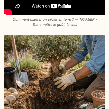
Comment planter un olivier en terre ? — TRAMIER -
Transmettre le goût, le vrai.