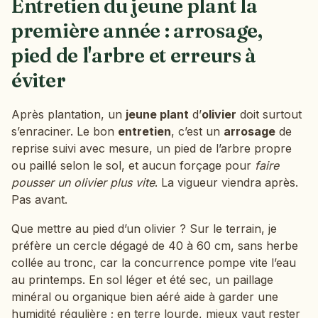
Entretien du jeune plant la
première année : arrosage,
pied de l'arbre et erreurs à
éviter
Après plantation, un
jeune plant
d’
olivier
doit surtout
s’enraciner. Le bon
entretien
, c’est un
arrosage
de
reprise suivi avec mesure, un pied de l’arbre propre
ou paillé selon le sol, et aucun forçage pour
faire
pousser un olivier plus vite
. La vigueur viendra après.
Pas avant.
Que mettre au pied d’un olivier ? Sur le terrain, je
préfère un cercle dégagé de 40 à 60 cm, sans herbe
collée au tronc, car la concurrence pompe vite l’eau
au printemps. En sol léger et été sec, un paillage
minéral ou organique bien aéré aide à garder une
humidité régulière ; en terre lourde, mieux vaut rester