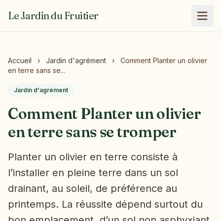
Le Jardin du Fruitier
Accueil
›
Jardin d'agrément
›
Comment Planter un olivier
en terre sans se...
Jardin d'agrément
Comment Planter un olivier
en terre sans se tromper
Planter un olivier en terre consiste à
l’installer en pleine terre dans un sol
drainant, au soleil, de préférence au
printemps. La réussite dépend surtout du
bon emplacement, d’un sol non asphyxiant