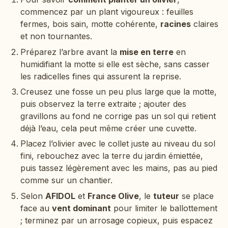
commencez par un plant vigoureux : feuilles
fermes, bois sain, motte cohérente,
racines
claires
et non tournantes.
Préparez l’arbre avant la
mise en terre
en
humidifiant la motte si elle est sèche, sans casser
les radicelles fines qui assurent la reprise.
Creusez une fosse un peu plus large que la motte,
puis observez la terre extraite ; ajouter des
gravillons au fond ne corrige pas un sol qui retient
déjà l’eau, cela peut même créer une cuvette.
Placez l’olivier avec le collet juste au niveau du sol
fini, rebouchez avec la terre du jardin émiettée,
puis tassez légèrement avec les mains, pas au pied
comme sur un chantier.
Selon
AFIDOL
et
France Olive
, le
tuteur
se place
face au
vent dominant
pour limiter le ballottement
; terminez par un arrosage copieux, puis espacez