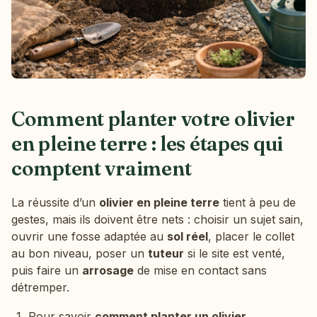
Comment planter votre olivier
en pleine terre : les étapes qui
comptent vraiment
La réussite d’un
olivier en pleine terre
tient à peu de
gestes, mais ils doivent être nets : choisir un sujet sain,
ouvrir une fosse adaptée au
sol réel
, placer le collet
au bon niveau, poser un
tuteur
si le site est venté,
puis faire un
arrosage
de mise en contact sans
détremper.
Pour savoir
comment planter un olivier
,