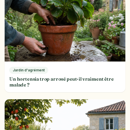
Jardin d'agrément
Un hortensia trop arrosé peut-il vraiment être
malade ?