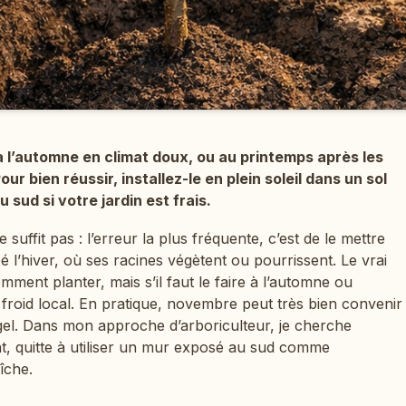
à l’automne en climat doux, ou au printemps après les
ur bien réussir, installez-le en plein soleil dans un sol
 sud si votre jardin est frais.
e suffit pas : l’erreur la plus fréquente, c’est de le mettre
l’hiver, où ses racines végètent ou pourrissent. Le vrai
ment planter, mais s’il faut le faire à l’automne ou
 froid local. En pratique, novembre peut très bien convenir
rs gel. Dans mon approche d’arboriculteur, je cherche
t, quitte à utiliser un mur exposé au sud comme
îche.