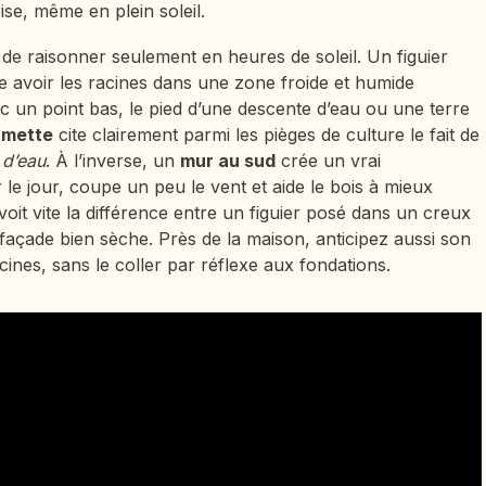
ise, même en plein soleil.
st de raisonner seulement en heures de soleil. Un figuier
ste avoir les racines dans une zone froide et humide
 un point bas, le pied d’une descente d’eau ou une terre
amette
cite clairement parmi les pièges de culture le fait de
 d’eau
. À l’inverse, un
mur au sud
crée un vrai
r le jour, coupe un peu le vent et aide le bois à mieux
oit vite la différence entre un figuier posé dans un creux
açade bien sèche. Près de la maison, anticipez aussi son
cines, sans le coller par réflexe aux fondations.