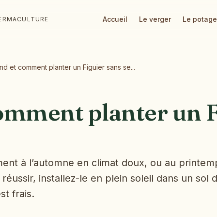
Accueil
Le verger
Le potage
 PERMACULTURE
d et comment planter un Figuier sans se...
omment planter un F
ement à l’automne en climat doux, ou au printem
réussir, installez-le en plein soleil dans un sol 
st frais.