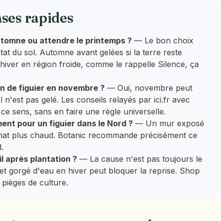
nses rapides
 automne ou attendre le printemps ?
— Le bon choix
état du sol. Automne avant gelées si la terre reste
l'hiver en région froide, comme le rappelle Silence, ça
on de figuier en novembre ?
— Oui, novembre peut
 n'est pas gelé. Les conseils relayés par ici.fr avec
e sens, sans en faire une règle universelle.
ent pour un figuier dans le Nord ?
— Un mur exposé
imat plus chaud. Botanic recommande précisément ce
.
l après plantation ?
— La cause n'est pas toujours le
 et gorgé d'eau en hiver peut bloquer la reprise. Shop
 pièges de culture.