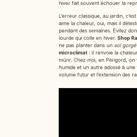
hiver fait souvent échouer la repr
L’erreur classique, au jardin, c’e
aime la chaleur, oui, mais il déte
pendant des semaines. Évitez donc
lourde qui colle en hiver.
Shop R
ne pas planter dans un
sol gorgé
microclimat
: il renvoie la chaleu
mûrir. Chez moi, en Périgord, on v
humide et un autre adossé à une f
volume futur et l’extension des ra