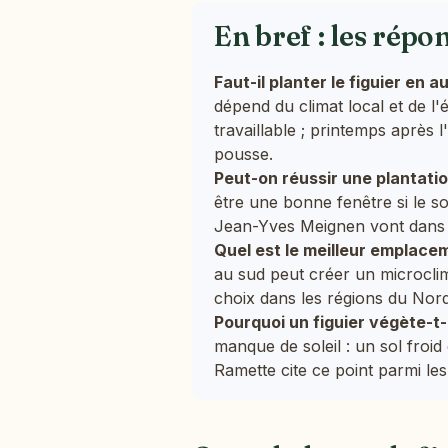
En bref : les répo
Faut-il planter le figuier en
dépend du climat local et de l'
travaillable ; printemps après 
pousse.
Peut-on réussir une plantati
être une bonne fenêtre si le sol
Jean-Yves Meignen vont dans c
Quel est le meilleur emplacem
au sud peut créer un microcl
choix dans les régions du Nord
Pourquoi un figuier végète-t-i
manque de soleil : un sol froid
Ramette cite ce point parmi les