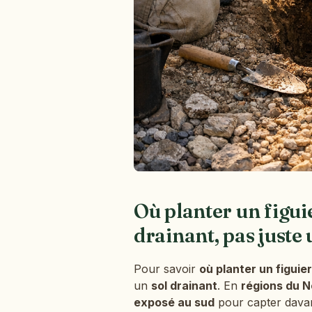
Où planter un figuie
drainant, pas juste 
Pour savoir
où planter un figuier
un
sol drainant
. En
régions du N
exposé au sud
pour capter davan