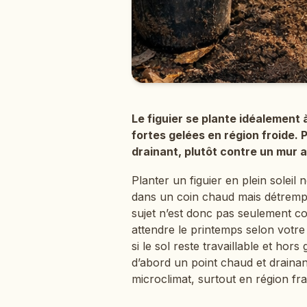
Le figuier se plante idéalement 
fortes gelées en région froide. Po
drainant, plutôt contre un mur au
Planter un figuier en plein soleil n
dans un coin chaud mais détrempé 
sujet n’est donc pas seulement com
attendre le printemps selon votre
si le sol reste travaillable et ho
d’abord un point chaud et drainan
microclimat, surtout en région fra