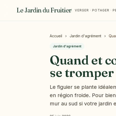
Le Jardin du Fruitier
VERGER · POTAGER ·
Accueil
›
Jardin d'agrément
›
Quan
Jardin d'agrément
Quand et c
se tromper
Le figuier se plante idéal
en région froide. Pour bien 
mur au sud si votre jardin e