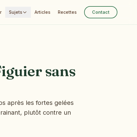
r
Sujets
Articles
Recettes
Contact
iguier sans
ps après les fortes gelées
drainant, plutôt contre un