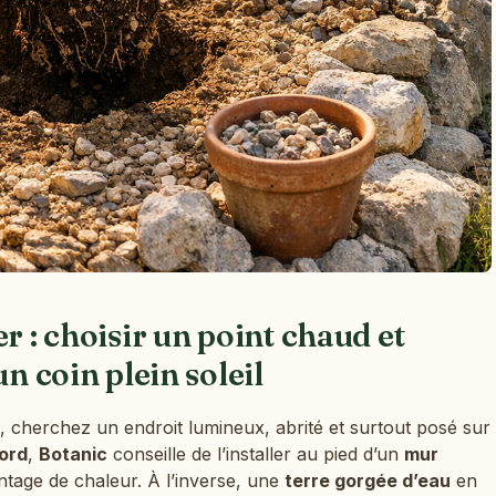
r : choisir un point chaud et
un coin plein soleil
, cherchez un endroit lumineux, abrité et surtout posé sur
ord
,
Botanic
conseille de l’installer au pied d’un
mur
tage de chaleur. À l’inverse, une
terre gorgée d’eau
en