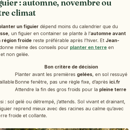
iguier : automne, novembre ou
tre climat
lanter un figuier
dépend moins du calendrier que du
usse
, un figuier en container se plante à l’
automne avant
 région froide
reste préférable après l’hiver. Et
Jean-
 donne même des conseils pour
planter en terre
en
 et non gelée.
Bon critère de décision
Planter avant les premières
gelées
, en sol ressuyé
illable
Bonne fenêtre, pas une règle fixe, d’après
ici.fr
Attendre la fin des gros froids pour la
pleine terre
i : sol gelé ou détrempé, j’attends. Sol vivant et drainant,
n figuier reprend mieux avec des racines au calme qu’avec
re froide et collante.