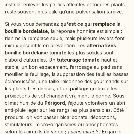
installé, enlever les parties atteintes et trier les plants
reste souvent plus utile qu’une pulvérisation tardive.
Si vous vous demandez
qu'est ce qui remplace la
bouillie bordelaise
, la réponse honnête est simple :
rien ne la remplace seule, mais plusieurs leviers font
mieux ensemble en prévention. Les
alternatives
bouillie bordelaise tomate
les plus solides sont
d’abord culturales. Un
tuteurage tomate
haut et
stable, un bon espacement, l’arrosage au pied sans
mouiller le feuillage, la suppression des feuilles basses
éclaboussées, une taille raisonnée des gourmands sur
les plants très denses, et un
paillage
qui limite les
projections de sol changent vraiment la donne. Sous
climat humide du
Périgord
, j’ajoute volontiers un abri
anti-pluie léger sur les rangs les plus sensibles. Côté
produits, on voit passer bicarbonate, décoctions,
stimulateurs, micro-organismes ou phosphonates
selon les circuits de vente ;
aucun miracle
. En jardin