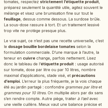
tomates, respectez
strictement l’étiquette produit
,
préparez seulement la quantité utile, agitez souvent le
mélange et visez une brumisation fine sur tout le
feuillage
, dessus comme dessous. La surdose brûle.
La sous-dose rassure à tort. Et un traitement lessivé
trop vite ne protège presque plus.
Le vrai sujet, ce n’est pas une recette universelle, c’est
le
dosage bouillie bordelaise tomates
selon la
formulation commerciale. D’une marque à l’autre, la
teneur en
cuivre
change, parfois nettement. Lisez
donc le tableau de l’
étiquette produit
: usage autorisé
sur tomate, dose par litre ou par 10 litres, nombre
maximal d’applications, stade visé, et
précautions
d’emploi
. L’erreur la plus fréquente, je la vois chaque
été au jardin partagé : confondre
grammes par litre
et
grammes pour 10 litres
. On multiplie alors par dix sans
s’en rendre compte. Autre piège, traiter
à l’œil
avec
une vieille cuillère. Mieux vaut une balance précise et