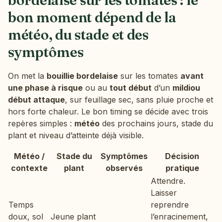
bon moment dépend de la
météo, du stade et des
symptômes
On met la
bouillie bordelaise
sur les tomates
avant
une phase à risque
ou au
tout début
d’un
mildiou
début attaque
, sur feuillage sec, sans pluie proche et
hors forte chaleur. Le bon timing se décide avec trois
repères simples :
météo
des prochains jours, stade du
plant et niveau d’atteinte déjà visible.
Météo /
Stade du
Symptômes
Décision
contexte
plant
observés
pratique
Attendre.
Laisser
Temps
reprendre
doux, sol
Jeune plant
l’enracinement,