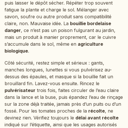
puis laisser le dépôt sécher. Répéter trop souvent
fatigue la plante et charge le sol. Mélanger avec
savon, soufre ou autre produit sans compatibilité
claire, non. Mauvaise idée. La
bouillie bordelaise
danger
, ce n’est pas un poison fulgurant au jardin,
mais un produit à manier proprement, car le cuivre
s’accumule dans le sol, même en
agriculture
biologique
.
Côté sécurité, restez simple et sérieux : gants,
manches longues, lunettes si vous pulvérisez au-
dessus des épaules, et masque si la bouillie fait un
brouillard fin. Lavez-vous ensuite. Rincez le
pulvérisateur
trois fois, faites circuler de l’eau claire
dans la lance et la buse, puis épandez l’eau de rinçage
sur la zone déjà traitée, jamais près d’un puits ou d’un
fossé. Pour les tomates proches de la
récolte
, ne
devinez rien. Vérifiez toujours le
délai avant récolte
indiqué sur l’étiquette, ainsi que les usages autorisés