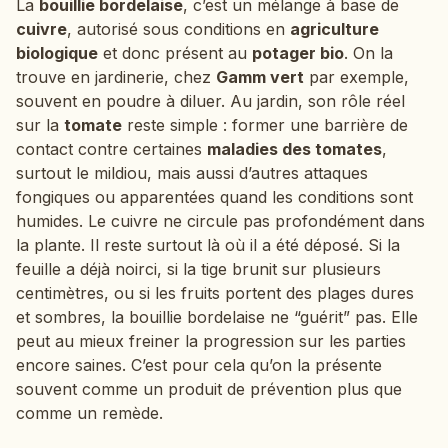
La
bouillie bordelaise
, c’est un mélange à base de
cuivre
, autorisé sous conditions en
agriculture
biologique
et donc présent au
potager bio
. On la
trouve en jardinerie, chez
Gamm vert
par exemple,
souvent en poudre à diluer. Au jardin, son rôle réel
sur la
tomate
reste simple : former une barrière de
contact contre certaines
maladies des tomates
,
surtout le mildiou, mais aussi d’autres attaques
fongiques ou apparentées quand les conditions sont
humides. Le cuivre ne circule pas profondément dans
la plante. Il reste surtout là où il a été déposé. Si la
feuille a déjà noirci, si la tige brunit sur plusieurs
centimètres, ou si les fruits portent des plages dures
et sombres, la bouillie bordelaise ne “guérit” pas. Elle
peut au mieux freiner la progression sur les parties
encore saines. C’est pour cela qu’on la présente
souvent comme un produit de prévention plus que
comme un remède.