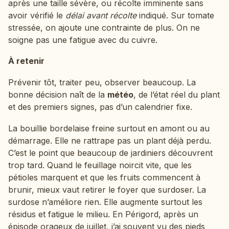
après une taille sévère, ou récolte imminente sans
avoir vérifié le
délai avant récolte
indiqué. Sur tomate
stressée, on ajoute une contrainte de plus. On ne
soigne pas une fatigue avec du cuivre.
À retenir
Prévenir tôt, traiter peu, observer beaucoup. La
bonne décision naît de la
météo
, de l’état réel du plant
et des premiers signes, pas d’un calendrier fixe.
La bouillie bordelaise freine surtout en amont ou au
démarrage. Elle ne rattrape pas un plant déjà perdu.
C’est le point que beaucoup de jardiniers découvrent
trop tard. Quand le feuillage noircit vite, que les
pétioles marquent et que les fruits commencent à
brunir, mieux vaut retirer le foyer que surdoser. La
surdose n’améliore rien. Elle augmente surtout les
résidus et fatigue le milieu. En Périgord, après un
épisode orageux de juillet, j’ai souvent vu des pieds