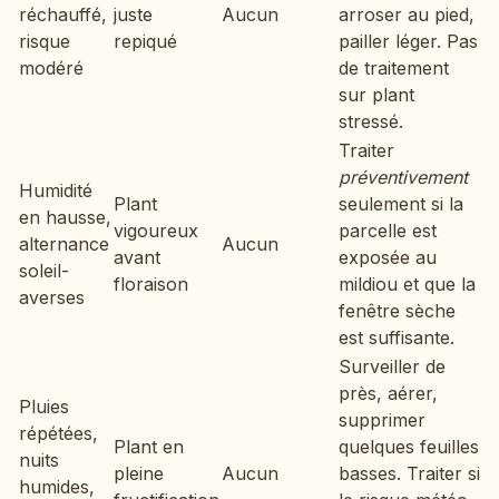
réchauffé,
juste
Aucun
arroser au pied,
risque
repiqué
pailler léger. Pas
modéré
de traitement
sur plant
stressé.
Traiter
préventivement
Humidité
Plant
seulement si la
en hausse,
vigoureux
parcelle est
alternance
Aucun
avant
exposée au
soleil-
floraison
mildiou et que la
averses
fenêtre sèche
est suffisante.
Surveiller de
près, aérer,
Pluies
supprimer
répétées,
Plant en
quelques feuilles
nuits
pleine
Aucun
basses. Traiter si
humides,