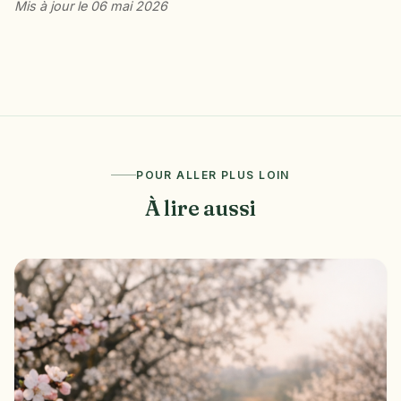
Mis à jour le 06 mai 2026
POUR ALLER PLUS LOIN
À lire aussi