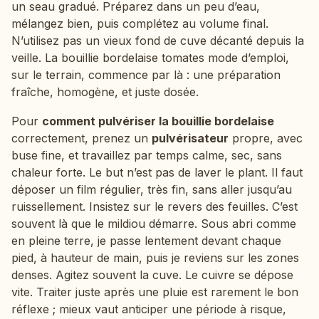
un seau gradué. Préparez dans un peu d’eau,
mélangez bien, puis complétez au volume final.
N’utilisez pas un vieux fond de cuve décanté depuis la
veille. La bouillie bordelaise tomates mode d’emploi,
sur le terrain, commence par là : une préparation
fraîche, homogène, et juste dosée.
Pour
comment pulvériser la bouillie bordelaise
correctement, prenez un
pulvérisateur
propre, avec
buse fine, et travaillez par temps calme, sec, sans
chaleur forte. Le but n’est pas de laver le plant. Il faut
déposer un film régulier, très fin, sans aller jusqu’au
ruissellement. Insistez sur le revers des feuilles. C’est
souvent là que le mildiou démarre. Sous abri comme
en pleine terre, je passe lentement devant chaque
pied, à hauteur de main, puis je reviens sur les zones
denses. Agitez souvent la cuve. Le cuivre se dépose
vite. Traiter juste après une pluie est rarement le bon
réflexe ; mieux vaut anticiper une période à risque,