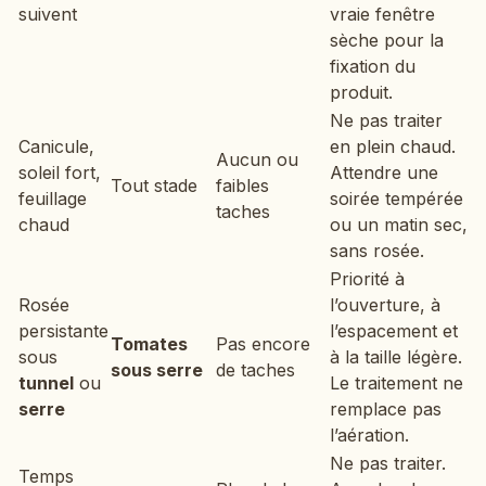
suivent
vraie fenêtre
sèche pour la
fixation du
produit.
Ne pas traiter
Canicule,
en plein chaud.
Aucun ou
soleil fort,
Attendre une
Tout stade
faibles
feuillage
soirée tempérée
taches
chaud
ou un matin sec,
sans rosée.
Priorité à
Rosée
l’ouverture, à
persistante
l’espacement et
Tomates
Pas encore
sous
à la taille légère.
sous serre
de taches
tunnel
ou
Le traitement ne
serre
remplace pas
l’aération.
Ne pas traiter.
Temps