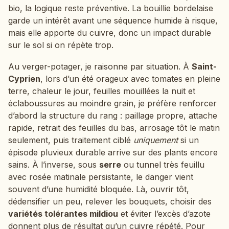
bio, la logique reste préventive. La bouillie bordelaise
garde un intérêt avant une séquence humide à risque,
mais elle apporte du cuivre, donc un impact durable
sur le sol si on répète trop.
Au verger-potager, je raisonne par situation. À
Saint-
Cyprien
, lors d’un été orageux avec tomates en pleine
terre, chaleur le jour, feuilles mouillées la nuit et
éclaboussures au moindre grain, je préfère renforcer
d’abord la structure du rang : paillage propre, attache
rapide, retrait des feuilles du bas, arrosage tôt le matin
seulement, puis traitement ciblé
uniquement
si un
épisode pluvieux durable arrive sur des plants encore
sains. À l’inverse, sous
serre
ou tunnel très feuillu
avec rosée matinale persistante, le danger vient
souvent d’une humidité bloquée. Là, ouvrir tôt,
dédensifier un peu, relever les bouquets, choisir des
variétés tolérantes mildiou
et éviter l’excès d’azote
donnent plus de résultat qu’un cuivre répété. Pour