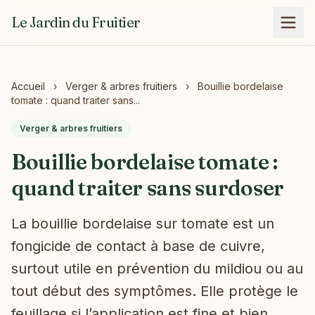
Le Jardin du Fruitier
Accueil
›
Verger & arbres fruitiers
›
Bouillie bordelaise
tomate : quand traiter sans...
Verger & arbres fruitiers
Bouillie bordelaise tomate :
quand traiter sans surdoser
La bouillie bordelaise sur tomate est un
fongicide de contact à base de cuivre,
surtout utile en prévention du mildiou ou au
tout début des symptômes. Elle protège le
feuillage si l’application est fine et bien