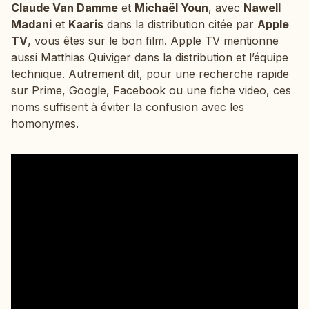
Claude Van Damme
et
Michaël Youn
, avec
Nawell
Madani
et
Kaaris
dans la distribution citée par
Apple
TV
, vous êtes sur le bon film. Apple TV mentionne
aussi Matthias Quiviger dans la distribution et l’équipe
technique. Autrement dit, pour une recherche rapide
sur Prime, Google, Facebook ou une fiche video, ces
noms suffisent à éviter la confusion avec les
homonymes.