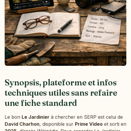
Synopsis, plateforme et infos
techniques utiles sans refaire
une fiche standard
Le bon
Le Jardinier
à chercher en SERP est celui de
David Charhon
, disponible sur
Prime Video
et sorti en
2025
, d’après Wikipédia. Pour
regarder Le Jardinier