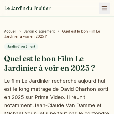
Le Jardin du Fruitier
Accueil
›
Jardin d'agrément
›
Quel est le bon Film Le
Jardinier à voir en 2025 ?
Jardin d'agrément
Quel est le bon Film Le
Jardinier à voir en 2025 ?
Le film Le Jardinier recherché aujourd'hui
est le long métrage de David Charhon sorti
en 2025 sur Prime Video. Il réunit
notamment Jean-Claude Van Damme et
Michaël Youn, et il ne faut pas le confondre