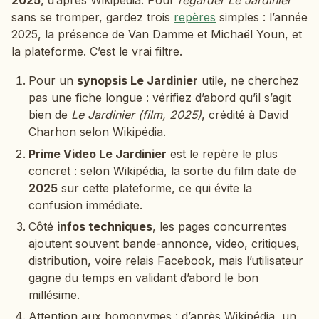
sans se tromper, gardez trois
repères
simples : l’année
2025, la présence de Van Damme et Michaël Youn, et
la plateforme. C’est le vrai filtre.
Pour un
synopsis Le Jardinier
utile, ne cherchez
pas une fiche longue : vérifiez d’abord qu’il s’agit
bien de
Le Jardinier (film, 2025)
, crédité à David
Charhon selon Wikipédia.
Prime Video Le Jardinier
est le repère le plus
concret : selon Wikipédia, la sortie du film date de
2025
sur cette plateforme, ce qui évite la
confusion immédiate.
Côté
infos techniques
, les pages concurrentes
ajoutent souvent bande-annonce, video, critiques,
distribution, voire relais Facebook, mais l’utilisateur
gagne du temps en validant d’abord le bon
millésime.
Attention aux homonymes : d’après Wikipédia, un