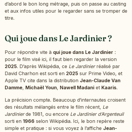
d’abord le bon long métrage, puis on passe au casting
et aux infos utiles pour le regarder sans se tromper de
titre.
Qui joue dans Le Jardinier ?
Pour répondre vite à
qui joue dans Le Jardinier
:
pour le film visé ici, il faut bien regarder la version
2025
. D’après Wikipédia, ce
Le Jardinier
réalisé par
David Charhon est sorti en
2025
sur Prime Video, et
Apple TV cite dans la distribution
Jean-Claude Van
Damme
,
Michaël Youn
,
Nawell Madani
et
Kaaris
.
La précision compte. Beaucoup d’internautes croisent
des résultats mélangés entre le film récent,
Le
Jardinier
de 1981, ou encore
Le Jardinier d’Argenteuil
sorti en
1966
selon Wikipédia. Ici, le bon repère reste
simple et pratique : si vous voyez à l’affiche
Jean-