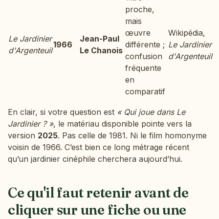
proche,
mais
œuvre
Wikipédia,
Le Jardinier
Jean-Paul
1966
différente ;
Le Jardinier
d'Argenteuil
Le Chanois
confusion
d'Argenteuil
fréquente
en
comparatif
En clair, si votre question est
« Qui joue dans Le
Jardinier ? »
, le matériau disponible pointe vers la
version
2025
. Pas celle de 1981. Ni le film homonyme
voisin de 1966. C’est bien ce long métrage récent
qu’un jardinier cinéphile cherchera aujourd’hui.
Ce qu'il faut retenir avant de
cliquer sur une fiche ou une