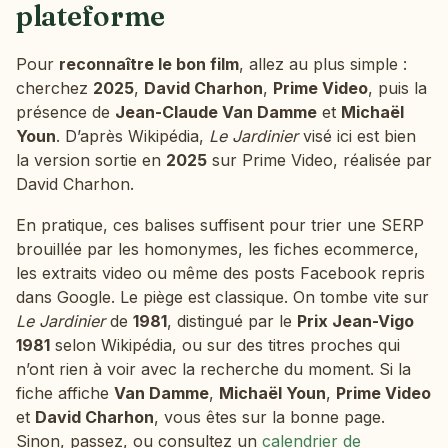
plateforme
Pour
reconnaître le bon film
, allez au plus simple :
cherchez
2025
,
David Charhon
,
Prime Video
, puis la
présence de
Jean-Claude Van Damme
et
Michaël
Youn
. D’après Wikipédia,
Le Jardinier
visé ici est bien
la version sortie en
2025
sur Prime Video, réalisée par
David Charhon.
En pratique, ces balises suffisent pour trier une SERP
brouillée par les homonymes, les fiches ecommerce,
les extraits video ou même des posts Facebook repris
dans Google. Le piège est classique. On tombe vite sur
Le Jardinier
de
1981
, distingué par le
Prix Jean-Vigo
1981
selon Wikipédia, ou sur des titres proches qui
n’ont rien à voir avec la recherche du moment. Si la
fiche affiche
Van Damme
,
Michaël Youn
,
Prime Video
et
David Charhon
, vous êtes sur la bonne page.
Sinon, passez, ou consultez un
calendrier de