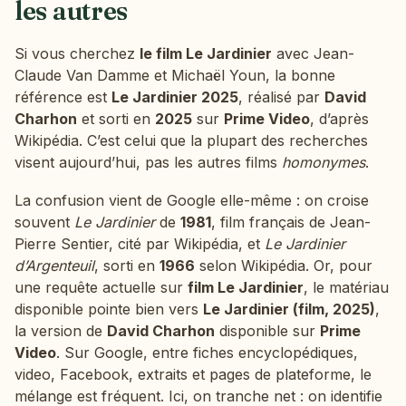
les autres
Si vous cherchez
le film Le Jardinier
avec Jean-
Claude Van Damme et Michaël Youn, la bonne
référence est
Le Jardinier 2025
, réalisé par
David
Charhon
et sorti en
2025
sur
Prime Video
, d’après
Wikipédia. C’est celui que la plupart des recherches
visent aujourd’hui, pas les autres films
homonymes
.
La confusion vient de Google elle-même : on croise
souvent
Le Jardinier
de
1981
, film français de Jean-
Pierre Sentier, cité par Wikipédia, et
Le Jardinier
d’Argenteuil
, sorti en
1966
selon Wikipédia. Or, pour
une requête actuelle sur
film Le Jardinier
, le matériau
disponible pointe bien vers
Le Jardinier (film, 2025)
,
la version de
David Charhon
disponible sur
Prime
Video
. Sur Google, entre fiches encyclopédiques,
video, Facebook, extraits et pages de plateforme, le
mélange est fréquent. Ici, on tranche net : on identifie