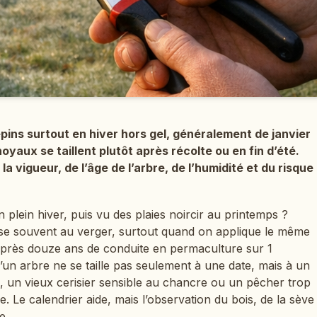
pépins surtout en hiver hors gel, généralement de janvier
oyaux se taillent plutôt après récolte ou en fin d’été.
 vigueur, de l’âge de l’arbre, de l’humidité et du risque
n plein hiver, puis vu des plaies noircir au printemps ?
oise souvent au verger, surtout quand on applique le même
 Après douze ans de conduite en permaculture sur 1
u’un arbre ne se taille pas seulement à une date, mais à un
, un vieux cerisier sensible au chancre ou un pêcher trop
 Le calendrier aide, mais l’observation du bois, de la sève
e.