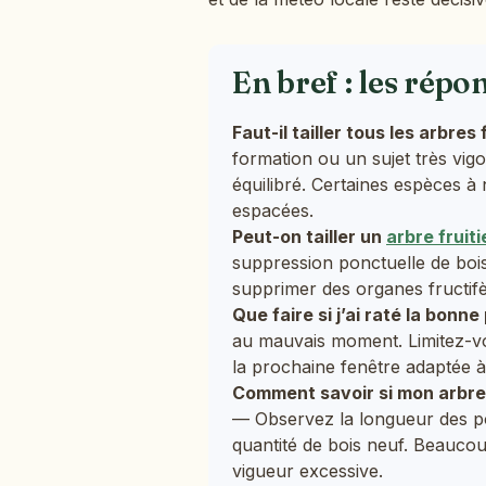
En bref : les répo
Faut-il tailler tous les arbre
formation ou un sujet très vig
équilibré. Certaines espèces à
espacées.
Peut-on tailler un
arbre fruiti
suppression ponctuelle de bois
supprimer des organes fructifèr
Que faire si j’ai raté la bonne
au mauvais moment. Limitez-vo
la prochaine fenêtre adaptée à
Comment savoir si mon arbre e
— Observez la longueur des pous
quantité de bois neuf. Beauco
vigueur excessive.