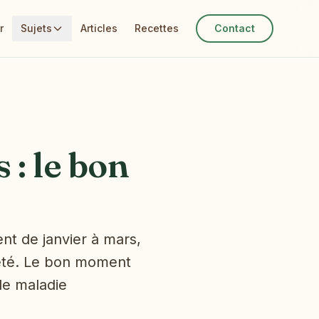
r
Sujets
Articles
Recettes
Contact
 : le bon
ent de janvier à mars,
d’été. Le bon moment
 de maladie