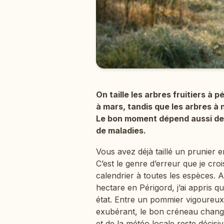
On taille les arbres fruitiers à 
à mars, tandis que les arbres à n
Le bon moment dépend aussi de la
de maladies.
Vous avez déjà taillé un prunier e
C’est le genre d’erreur que je cr
calendrier à toutes les espèces.
hectare en Périgord, j’ai appris q
état. Entre un pommier vigoureux
exubérant, le bon créneau change.
et de la météo locale reste décisiv