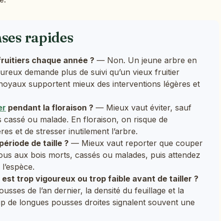
nses rapides
s fruitiers chaque année ?
— Non. Un jeune arbre en
oureux demande plus de suivi qu’un vieux fruitier
 noyaux supportent mieux des interventions légères et
er
pendant la floraison ?
— Mieux vaut éviter, sauf
 cassé ou malade. En floraison, on risque de
es et de stresser inutilement l’arbre.
 période de taille ?
— Mieux vaut reporter que couper
us aux bois morts, cassés ou malades, puis attendez
 l’espèce.
st trop vigoureux ou trop faible avant de tailler ?
ses de l’an dernier, la densité du feuillage et la
up de longues pousses droites signalent souvent une