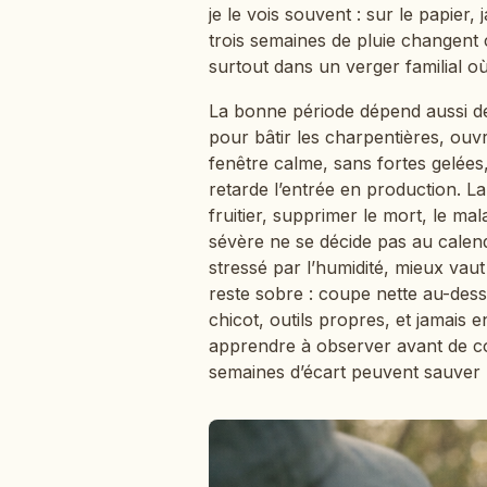
je le vois souvent : sur le papier
trois semaines de pluie changent 
surtout dans un verger familial o
La bonne période dépend aussi de
pour bâtir les charpentières, ouvr
fenêtre calme, sans fortes gelé
retarde l’entrée en production. L
fruitier, supprimer le mort, le m
sévère ne se décide pas au calendr
stressé par l’humidité, mieux vaut
reste sobre : coupe nette au-dess
chicot, outils propres, et jamais e
apprendre à observer avant de co
semaines d’écart peuvent sauver 