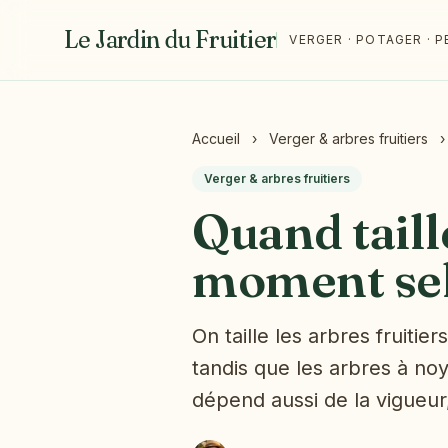
Le Jardin du Fruitier
VERGER · POTAGER ·
Accueil
›
Verger & arbres fruitiers
›
Verger & arbres fruitiers
Quand taille
moment sel
On taille les arbres fruiti
tandis que les arbres à noy
dépend aussi de la vigueur,