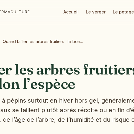
Accueil
Le verger
Le potage
 PERMACULTURE
Quand tailler les arbres fruitiers : le bon...
r les arbres fruitiers
on l’espèce
ers à pépins surtout en hiver hors gel, généralem
aux se taillent plutôt après récolte ou en fin 
 de l’âge de l’arbre, de l’humidité et du risque