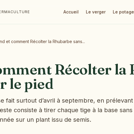
Accueil
Le verger
Le potage
 PERMACULTURE
d et comment Récolter la Rhubarbe sans...
omment Récolter la
r le pied
e fait surtout d’avril à septembre, en prélevan
te consiste à tirer chaque tige à la base sans vi
année sur un plant issu de semis.