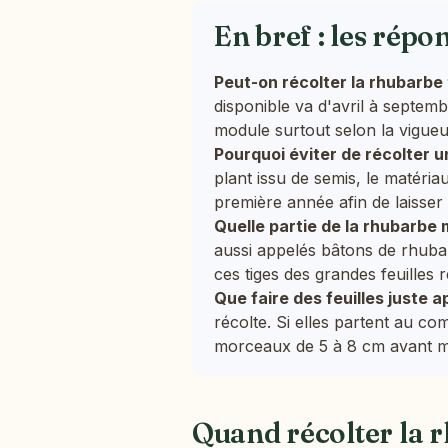
En bref : les répo
Peut-on récolter la rhubarbe 
disponible va d'avril à septemb
module surtout selon la vigueur
Pourquoi éviter de récolter u
plant issu de semis, le matéria
première année afin de laisser 
Quelle partie de la rhubarb
aussi appelés bâtons de rhubar
ces tiges des grandes feuilles r
Que faire des feuilles juste a
récolte. Si elles partent au c
morceaux de 5 à 8 cm avant m
Quand récolter la r