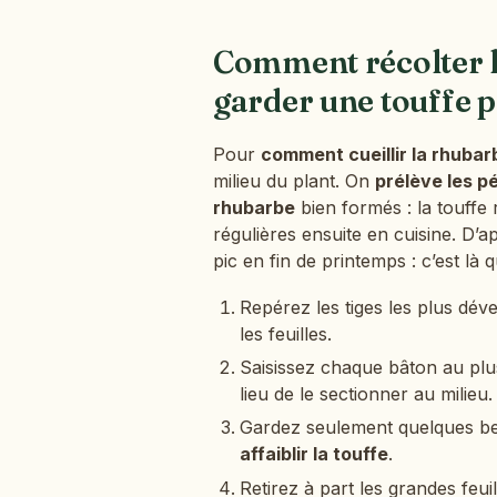
Comment récolter la
garder une touffe 
Pour
comment cueillir la rhubar
milieu du plant. On
prélève les pé
rhubarbe
bien formés : la touffe r
régulières ensuite en cuisine. D’
pic en fin de printemps : c’est là 
Repérez les tiges les plus dév
les feuilles.
Saisissez chaque bâton au plu
lieu de le sectionner au milieu.
Gardez seulement quelques bell
affaiblir la touffe
.
Retirez à part les grandes feui