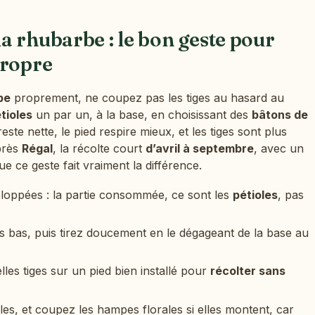
 rhubarbe : le bon geste pour
propre
be
proprement, ne coupez pas les tiges au hasard au
tioles
un par un, à la base, en choisissant des
bâtons de
este nette, le pied respire mieux, et les tiges sont plus
après
Régal
, la récolte court
d’avril à septembre
, avec un
que ce geste fait vraiment la différence.
eloppées : la partie consommée, ce sont les
pétioles
, pas
s bas, puis tirez doucement en le dégageant de la base au
es tiges sur un pied bien installé pour
récolter sans
lles, et coupez les hampes florales si elles montent, car