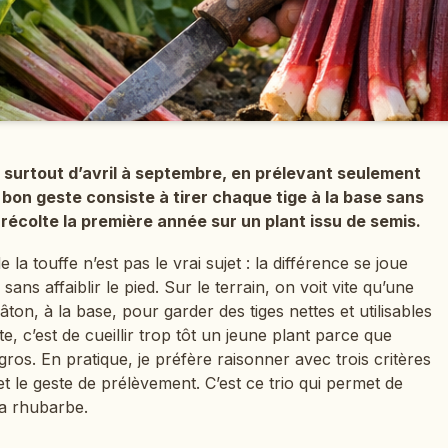
t surtout d’avril à septembre, en prélevant seulement
 bon geste consiste à tirer chaque tige à la base sans
e récolte la première année sur un plant issu de semis.
 la touffe n’est pas le vrai sujet : la différence se joue
sans affaiblir le pied. Sur le terrain, on voit vite qu’une
âton, à la base, pour garder des tiges nettes et utilisables
e, c’est de cueillir trop tôt un jeune plant parce que
gros. En pratique, je préfère raisonner avec trois critères
 et le geste de prélèvement. C’est ce trio qui permet de
la rhubarbe.