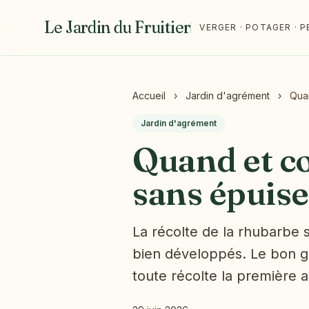
Le Jardin du Fruitier
VERGER · POTAGER ·
Accueil
›
Jardin d'agrément
›
Quan
Jardin d'agrément
Quand et c
sans épuise
La récolte de la rhubarbe s
bien développés. Le bon ges
toute récolte la première 