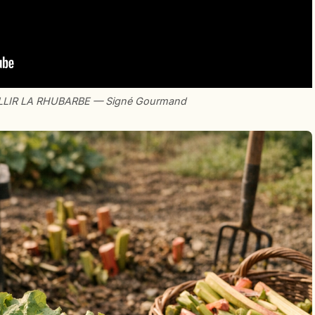
LLIR LA RHUBARBE — Signé Gourmand