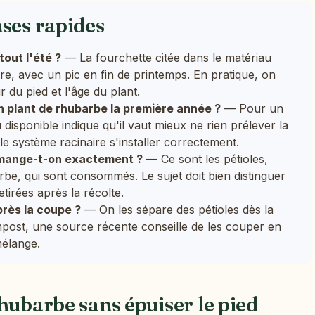
nses rapides
tout l'été ?
— La fourchette citée dans le matériau
re, avec un pic en fin de printemps. En pratique, on
 du pied et l'âge du plant.
n plant de rhubarbe la première année ?
— Pour un
u disponible indique qu'il vaut mieux ne rien prélever la
le système racinaire s'installer correctement.
e mange-t-on exactement ?
— Ce sont les pétioles,
be, qui sont consommés. Le sujet doit bien distinguer
etirées après la récolte.
près la coupe ?
— On les sépare des pétioles dès la
ompost, une source récente conseille de les couper en
élange.
hubarbe sans épuiser le pied