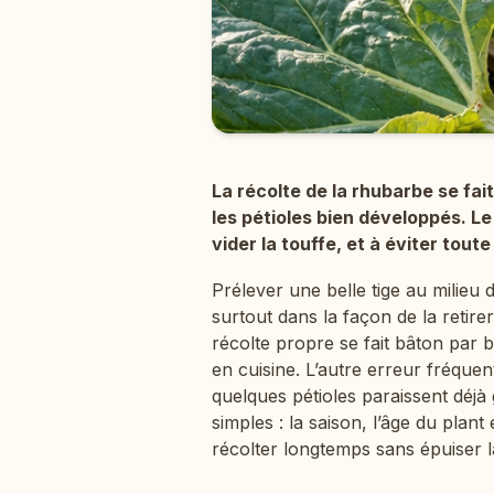
La récolte de la rhubarbe se fai
les pétioles bien développés. Le
vider la touffe, et à éviter tout
Prélever une belle tige au milieu de
surtout dans la façon de la retirer 
récolte propre se fait bâton par b
en cuisine. L’autre erreur fréquent
quelques pétioles paraissent déjà 
simples : la saison, l’âge du plant
récolter longtemps sans épuiser 