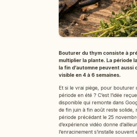
Bouturer du thym consiste à prél
multiplier la plante. La période l
la fin d’automne peuvent aussi 
visible en 4 à 6 semaines.
Et si le vrai piège, pour bouturer 
période en été ? C’est l’idée reçu
disponible qui remonte dans Googl
de fin juin à fin août reste solide
période précédant le 25 novembre
d’expérience vidéo donne d’ailleu
l’enracinement s’installe souvent