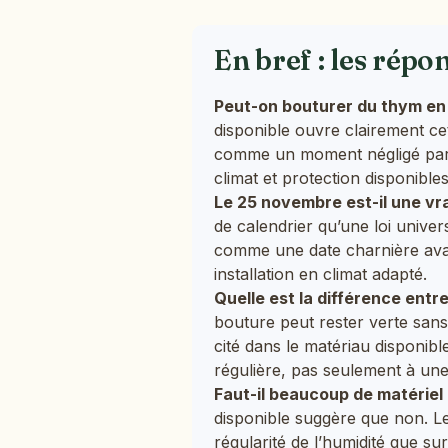
En bref : les répo
Peut-on bouturer du thym en 
disponible ouvre clairement cet
comme un moment négligé par 90
climat et protection disponibles
Le 25 novembre est-il une vra
de calendrier qu’une loi univ
comme une date charnière avant 
installation en climat adapté.
Quelle est la différence entr
bouture peut rester verte sans
cité dans le matériau disponibl
régulière, pas seulement à une
Faut-il beaucoup de matériel
disponible suggère que non. Le
régularité de l’humidité que sur 