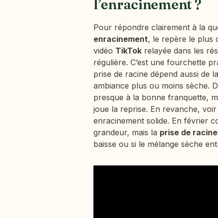
l’enracinement ?
Pour répondre clairement à la qu
enracinement
, le repère le plu
vidéo
TikTok
relayée dans les rés
régulière. C’est une fourchette p
prise de racine dépend aussi de l
ambiance plus ou moins sèche. Dan
presque à la bonne franquette, mai
joue la reprise. En revanche, voir
enracinement solide. En février 
grandeur, mais la
prise de racine
baisse ou si le mélange sèche en