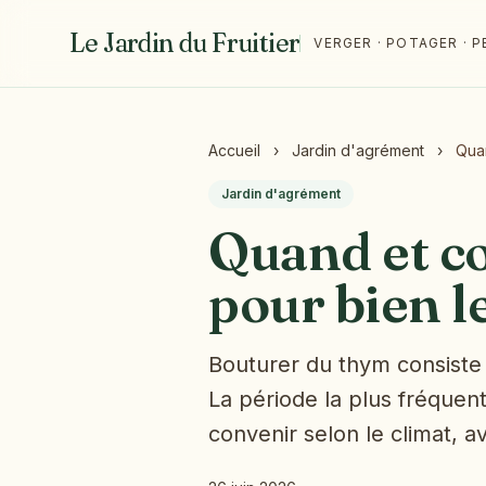
Le Jardin du Fruitier
VERGER · POTAGER ·
Accueil
›
Jardin d'agrément
›
Quan
Jardin d'agrément
Quand et 
pour bien l
Bouturer du thym consiste à
La période la plus fréquente
convenir selon le climat, 