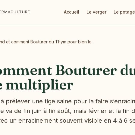
Accueil
Le verger
Le potage
 PERMACULTURE
d et comment Bouturer du Thym pour bien le...
comment Bouturer d
e multiplier
 prélever une tige saine pour la faire s’enracine
 va de fin juin à fin août, mais février et la fi
avec un enracinement souvent visible en 4 à 6 s