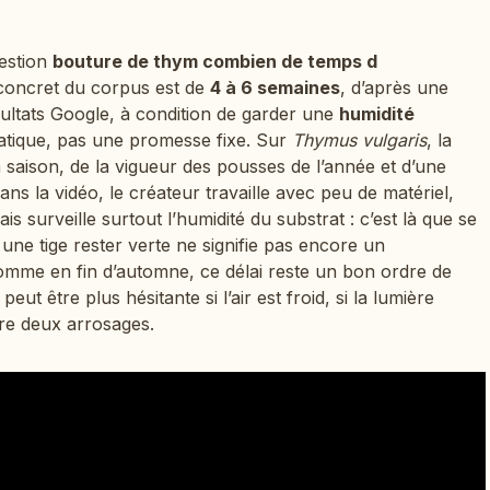
estion
bouture de thym combien de temps d
s concret du corpus est de
4 à 6 semaines
, d’après une
ultats Google, à condition de garder une
humidité
ratique, pas une promesse fixe. Sur
Thymus vulgaris
, la
a saison, de la vigueur des pousses de l’année et d’une
s la vidéo, le créateur travaille avec peu de matériel,
s surveille surtout l’humidité du substrat : c’est là que se
 une tige rester verte ne signifie pas encore un
comme en fin d’automne, ce délai reste un bon ordre de
peut être plus hésitante si l’air est froid, si la lumière
tre deux arrosages.