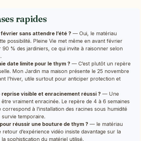
nses rapides
février sans attendre l’été ?
— Oui, le matériau
te possibilité. Pleine Vie met même en avant février
 % des jardiniers, ce qui invite à raisonner selon
.
ie date limite pour le thym ?
— C’est plutôt un repère
erselle. Mon Jardin ma maison présente le 25 novembre
l’hiver, utile surtout pour anticiper protection et
e reprise visible et enracinement réussi ?
— Une
 être vraiment enracinée. Le repère de 4 à 6 semaines
e correspond à l’installation des racines sous humidité
 survie temporaire.
 pour réussir une bouture de thym ?
— le matériau
 retour d’expérience vidéo insiste davantage sur la
la sophistication du matériel utilisé.