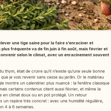
ever une tige saine pour la faire s’enraciner et
a plus fréquente va de fin juin à fin août, mais février et
convenir selon le climat, avec un enracinement souvent
du thym, était de croire qu’il n’existe qu’une seule bonne
e que je vois revenir sans cesse au jardin. Or le matériau
e montre un calendrier plus nuancé : la fenêtre classique
, mais certains contenus citent aussi février, et même la
 en climat doux ou en pot protégé. Un retour
rs un repère très concret : avec une humidité régulière,
 en 4 à 6 semaines.