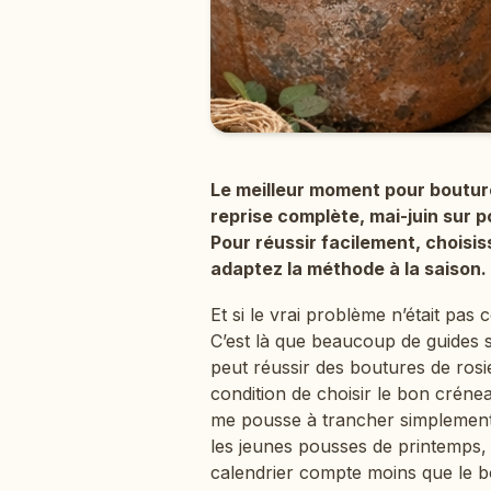
Le meilleur moment pour bouture
reprise complète, mai-juin sur 
Pour réussir facilement, choisiss
adaptez la méthode à la saison.
Et si le vrai problème n’était pa
C’est là que beaucoup de guides 
peut réussir des boutures de rosi
condition de choisir le bon créne
me pousse à trancher simplement 
les jeunes pousses de printemps, 
calendrier compte moins que le b