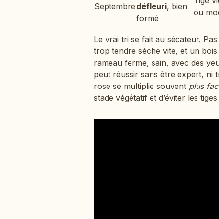
Tige v
Septembre
défleuri
, bien
ou mod
formé
Le vrai tri se fait au sécateur. P
trop tendre sèche vite, et un boi
rameau ferme, sain, avec des yeu
peut réussir sans être expert, ni t
rose se multiplie souvent
plus fac
stade végétatif et d’éviter les tig