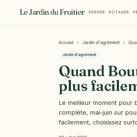
Le Jardin du Fruitier
VERGER · POTAGER ·
Accueil
›
Jardin d'agrément
›
Quan
Jardin d'agrément
Quand Boutu
plus facile
Le meilleur moment pour bo
complète, mai-juin sur pou
facilement, choisissez surt