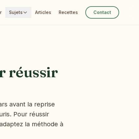
r
Sujets
Articles
Recettes
Contact
r réussir
rs avant la reprise
ris. Pour réussir
et adaptez la méthode à