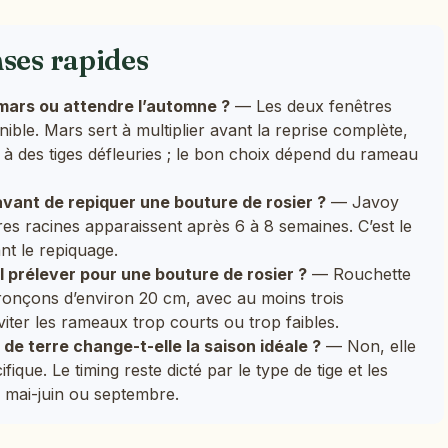
nses rapides
 mars ou attendre l’automne ?
— Les deux fenêtres
nible. Mars sert à multiplier avant la reprise complète,
à des tiges défleuries ; le bon choix dépend du rameau
vant de repiquer une bouture de rosier ?
— Javoy
res racines apparaissent après 6 à 8 semaines. C’est le
nt le repiquage.
il prélever pour une bouture de rosier ?
— Rouchette
onçons d’environ 20 cm, avec au moins trois
iter les rameaux trop courts ou trop faibles.
 terre change-t-elle la saison idéale ?
— Non, elle
ique. Le timing reste dicté par le type de tige et les
, mai-juin ou septembre.