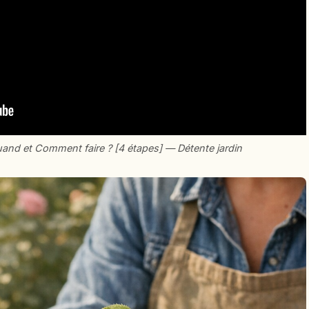
and et Comment faire ? [4 étapes] — Détente jardin