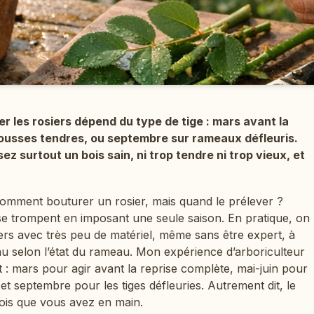
r les rosiers dépend du type de tige : mars avant la
pousses tendres, ou septembre sur rameaux défleuris.
ez surtout un bois sain, ni trop tendre ni trop vieux, et
s comment bouturer un rosier, mais quand le prélever ?
se trompent en imposant une seule saison. En pratique, on
ers avec très peu de matériel, même sans être expert, à
au selon l’état du rameau. Mon expérience d’arboriculteur
: mars pour agir avant la reprise complète, mai-juin pour
et septembre pour les tiges défleuries. Autrement dit, le
ois que vous avez en main.