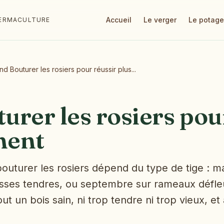
Accueil
Le verger
Le potage
 PERMACULTURE
d Bouturer les rosiers pour réussir plus...
rer les rosiers pou
ment
uturer les rosiers dépend du type de tige : ma
sses tendres, ou septembre sur rameaux défleu
out un bois sain, ni trop tendre ni trop vieux, 