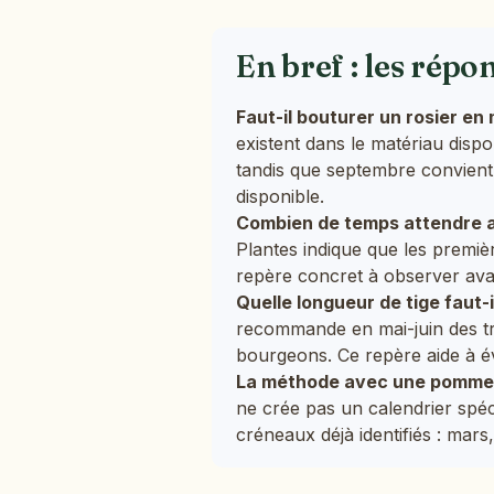
En bref : les répo
Faut-il bouturer un rosier en
existent dans le matériau dispo
tandis que septembre convient 
disponible.
Combien de temps attendre a
Plantes indique que les premiè
repère concret à observer ava
Quelle longueur de tige faut-
recommande en mai-juin des tr
bourgeons. Ce repère aide à év
La méthode avec une pomme de
ne crée pas un calendrier spécif
créneaux déjà identifiés : mars