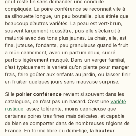
goût reste fin sans demander une conduite
compliquée. La poire conférence se reconnaît vite à
sa silhouette longue, un peu bouteille, plus étirée que
beaucoup d’autres variétés. La peau est vert-brun,
souvent largement roussâtre, puis elle s’éclaircit à
maturité avec des tons plus jaunes. La chair, elle, est
fine, juteuse, fondante, peu granuleuse quand le fruit
a mûri calmement, avec un parfum doux, sucré,
parfois légèrement musqué. Dans un verger familial,
c’est typiquement la variété qu’on plante pour manger
frais, faire goûter aux enfants au jardin, ou laisser finir
en fruitier quelques jours sans mauvaise surprise.
Si le
poirier conférence
revient si souvent dans les
catalogues, ce n’est pas un hasard. C’est une
variété
rustique
, assez tolérante, moins capricieuse que
certaines poires très fines mais délicates, et capable
de bien se comporter dans de nombreuses régions de
France. En forme libre ou demi-tige, la
hauteur