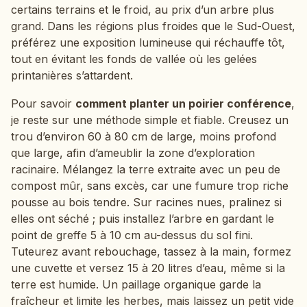
certains terrains et le froid, au prix d’un arbre plus
grand. Dans les régions plus froides que le Sud-Ouest,
préférez une exposition lumineuse qui réchauffe tôt,
tout en évitant les fonds de vallée où les gelées
printanières s’attardent.
Pour savoir
comment planter un poirier conférence
,
je reste sur une méthode simple et fiable. Creusez un
trou d’environ 60 à 80 cm de large, moins profond
que large, afin d’ameublir la zone d’exploration
racinaire. Mélangez la terre extraite avec un peu de
compost mûr, sans excès, car une fumure trop riche
pousse au bois tendre. Sur racines nues, pralinez si
elles ont séché ; puis installez l’arbre en gardant le
point de greffe 5 à 10 cm au-dessus du sol fini.
Tuteurez avant rebouchage, tassez à la main, formez
une cuvette et versez 15 à 20 litres d’eau, même si la
terre est humide. Un paillage organique garde la
fraîcheur et limite les herbes, mais laissez un petit vide