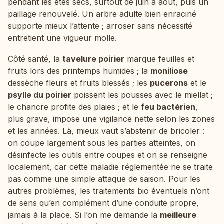
pendant les étés secs, surtout de juin à août, puis un
paillage renouvelé. Un arbre adulte bien enraciné
supporte mieux l’attente ; arroser sans nécessité
entretient une vigueur molle.
Côté santé, la
tavelure poirier
marque feuilles et
fruits lors des printemps humides ; la
moniliose
dessèche fleurs et fruits blessés ; les
pucerons
et le
psylle du poirier
poissent les pousses avec le miellat ;
le chancre profite des plaies ; et le
feu bactérien
,
plus grave, impose une vigilance nette selon les zones
et les années. Là, mieux vaut s’abstenir de bricoler :
on coupe largement sous les parties atteintes, on
désinfecte les outils entre coupes et on se renseigne
localement, car cette maladie réglementée ne se traite
pas comme une simple attaque de saison. Pour les
autres problèmes, les traitements bio éventuels n’ont
de sens qu’en complément d’une conduite propre,
jamais à la place. Si l’on me demande la
meilleure