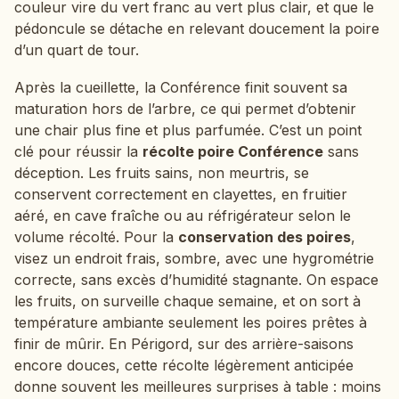
couleur vire du vert franc au vert plus clair, et que le
pédoncule se détache en relevant doucement la poire
d’un quart de tour.
Après la cueillette, la Conférence finit souvent sa
maturation hors de l’arbre, ce qui permet d’obtenir
une chair plus fine et plus parfumée. C’est un point
clé pour réussir la
récolte poire Conférence
sans
déception. Les fruits sains, non meurtris, se
conservent correctement en clayettes, en fruitier
aéré, en cave fraîche ou au réfrigérateur selon le
volume récolté. Pour la
conservation des poires
,
visez un endroit frais, sombre, avec une hygrométrie
correcte, sans excès d’humidité stagnante. On espace
les fruits, on surveille chaque semaine, et on sort à
température ambiante seulement les poires prêtes à
finir de mûrir. En Périgord, sur des arrière-saisons
encore douces, cette récolte légèrement anticipée
donne souvent les meilleures surprises à table : moins