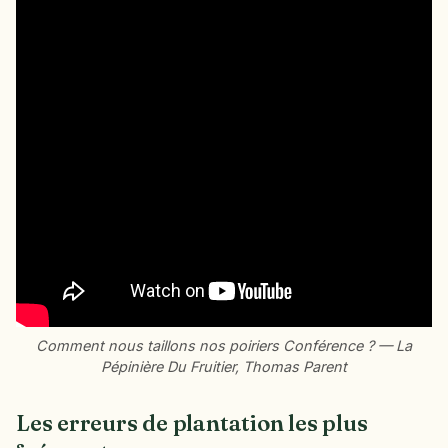
Comment nous taillons nos poiriers Conférence ? — La
Pépinière Du Fruitier, Thomas Parent
Les erreurs de plantation les plus