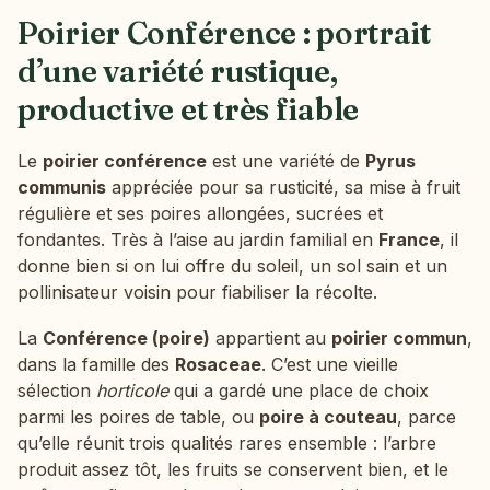
Poirier Conférence : portrait
d’une variété rustique,
productive et très fiable
Le
poirier conférence
est une variété de
Pyrus
communis
appréciée pour sa rusticité, sa mise à fruit
régulière et ses poires allongées, sucrées et
fondantes. Très à l’aise au jardin familial en
France
, il
donne bien si on lui offre du soleil, un sol sain et un
pollinisateur voisin pour fiabiliser la récolte.
La
Conférence (poire)
appartient au
poirier commun
,
dans la famille des
Rosaceae
. C’est une vieille
sélection
horticole
qui a gardé une place de choix
parmi les poires de table, ou
poire à couteau
, parce
qu’elle réunit trois qualités rares ensemble : l’arbre
produit assez tôt, les fruits se conservent bien, et le