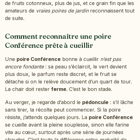
de fruits cotonneux, plus de jus, et ce grain fin que les
amateurs de
vraies poires de jardin
reconnaissent tout
de suite.
Comment reconnaître une poire
Conférence prête à cueillir
Une
poire Conférence
bonne à cueillir
n’est pas
encore fondante
: sa peau s’éclaircit, le vert devient
plus doux, le parfum reste discret, et le fruit se
détache si on le relève doucement d’un quart de tour.
La chair doit rester
ferme
. C’est le bon stade.
Au verger, je regarde d’abord le
pédoncule
: s’il lâche
sans tirer, la récolte peut commencer. Si la poire
résiste, j’attends quelques jours. La
poire Conférence
se cueille avant la pleine souplesse, sinon elle farine
vite au cœur, surtout après une série de journées
chaudes. C’est toute la différence entre
maturité de