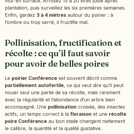
mûr en surface. Arrosez 15 à 20 litres juste après
plantation, puis surveillez les six premières semaines.
Enfin, gardez
3 à 4 mètres
autour du poirier : à
l’ombre ou trop serré, il fructifie mal.
Pollinisation, fructification et
récolte : ce qu’il faut savoir
pour avoir de belles poires
Le
poirier Conférence
est souvent décrit comme
partiellement autofertile
, ce qui veut dire qu’il peut
nouer seul une partie de sa récolte, mais rarement
avec la régularité et l’abondance d’un arbre bien
accompagné. Une
pollinisation
croisée, des insectes
actifs, un temps correct à la
floraison
et une
récolte
poire Conférence
au bon stade changent nettement
le calibre, la quantité et la qualité gustative.