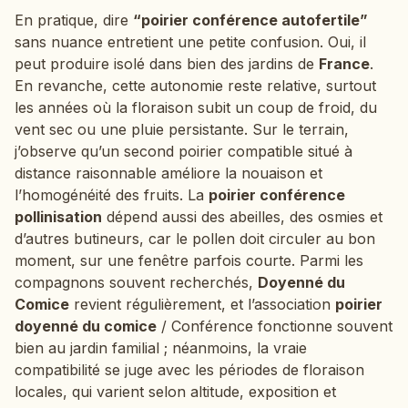
En pratique, dire
“poirier conférence autofertile”
sans nuance entretient une petite confusion. Oui, il
peut produire isolé dans bien des jardins de
France
.
En revanche, cette autonomie reste relative, surtout
les années où la floraison subit un coup de froid, du
vent sec ou une pluie persistante. Sur le terrain,
j’observe qu’un second poirier compatible situé à
distance raisonnable améliore la nouaison et
l’homogénéité des fruits. La
poirier conférence
pollinisation
dépend aussi des abeilles, des osmies et
d’autres butineurs, car le pollen doit circuler au bon
moment, sur une fenêtre parfois courte. Parmi les
compagnons souvent recherchés,
Doyenné du
Comice
revient régulièrement, et l’association
poirier
doyenné du comice
/ Conférence fonctionne souvent
bien au jardin familial ; néanmoins, la vraie
compatibilité se juge avec les périodes de floraison
locales, qui varient selon altitude, exposition et