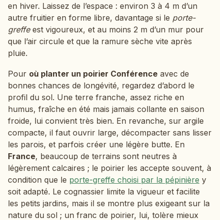
en hiver. Laissez de l’espace : environ 3 à 4 m d’un
autre fruitier en forme libre, davantage si le
porte-
greffe
est vigoureux, et au moins 2 m d’un mur pour
que l’air circule et que la ramure sèche vite après
pluie.
Pour
où planter un poirier Conférence
avec de
bonnes chances de longévité, regardez d’abord le
profil du sol. Une terre franche, assez riche en
humus, fraîche en été mais jamais collante en saison
froide, lui convient très bien. En revanche, sur argile
compacte, il faut ouvrir large, décompacter sans lisser
les parois, et parfois créer une légère butte. En
France
, beaucoup de terrains sont neutres à
légèrement calcaires ; le poirier les accepte souvent, à
condition que le
porte-greffe choisi par la pépinière
y
soit adapté. Le cognassier limite la vigueur et facilite
les petits jardins, mais il se montre plus exigeant sur la
nature du sol ; un franc de poirier, lui, tolère mieux