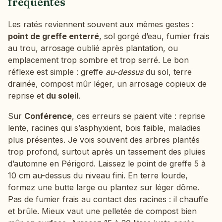
fréquentes
Les ratés reviennent souvent aux mêmes gestes :
point de greffe enterré
, sol gorgé d’eau, fumier frais
au trou, arrosage oublié après plantation, ou
emplacement trop sombre et trop serré. Le bon
réflexe est simple : greffe
au-dessus
du sol, terre
drainée, compost mûr léger, un arrosage copieux de
reprise et
du soleil
.
Sur
Conférence
, ces erreurs se paient vite : reprise
lente, racines qui s’asphyxient, bois faible, maladies
plus présentes. Je vois souvent des arbres plantés
trop profond, surtout après un tassement des pluies
d’automne en Périgord. Laissez le point de greffe 5 à
10 cm au-dessus du niveau fini. En terre lourde,
formez une butte large ou plantez sur léger dôme.
Pas de fumier frais au contact des racines : il chauffe
et brûle. Mieux vaut une pelletée de compost bien