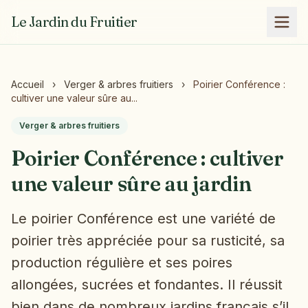
Le Jardin du Fruitier
Accueil
›
Verger & arbres fruitiers
›
Poirier Conférence :
cultiver une valeur sûre au...
Verger & arbres fruitiers
Poirier Conférence : cultiver
une valeur sûre au jardin
Le poirier Conférence est une variété de
poirier très appréciée pour sa rusticité, sa
production régulière et ses poires
allongées, sucrées et fondantes. Il réussit
bien dans de nombreux jardins français s’il