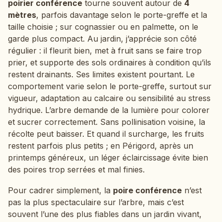
poirier conférence
tourne souvent autour de
4
mètres
, parfois davantage selon le porte-greffe et la
taille choisie ; sur cognassier ou en palmette, on le
garde plus compact. Au jardin, j’apprécie son côté
régulier : il fleurit bien, met à fruit sans se faire trop
prier, et supporte des sols ordinaires à condition qu’ils
restent drainants. Ses limites existent pourtant. Le
comportement varie selon le porte-greffe, surtout sur
vigueur, adaptation au calcaire ou sensibilité au stress
hydrique. L’arbre demande de la lumière pour colorer
et sucrer correctement. Sans pollinisation voisine, la
récolte peut baisser. Et quand il surcharge, les fruits
restent parfois plus petits ; en Périgord, après un
printemps généreux, un léger éclaircissage évite bien
des poires trop serrées et mal finies.
Pour cadrer simplement, la
poire conférence
n’est
pas la plus spectaculaire sur l’arbre, mais c’est
souvent l’une des plus fiables dans un jardin vivant,