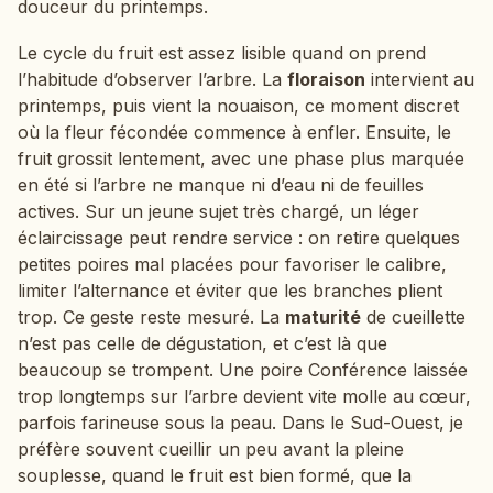
douceur du printemps.
Le cycle du fruit est assez lisible quand on prend
l’habitude d’observer l’arbre. La
floraison
intervient au
printemps, puis vient la nouaison, ce moment discret
où la fleur fécondée commence à enfler. Ensuite, le
fruit grossit lentement, avec une phase plus marquée
en été si l’arbre ne manque ni d’eau ni de feuilles
actives. Sur un jeune sujet très chargé, un léger
éclaircissage peut rendre service : on retire quelques
petites poires mal placées pour favoriser le calibre,
limiter l’alternance et éviter que les branches plient
trop. Ce geste reste mesuré. La
maturité
de cueillette
n’est pas celle de dégustation, et c’est là que
beaucoup se trompent. Une poire Conférence laissée
trop longtemps sur l’arbre devient vite molle au cœur,
parfois farineuse sous la peau. Dans le Sud-Ouest, je
préfère souvent cueillir un peu avant la pleine
souplesse, quand le fruit est bien formé, que la