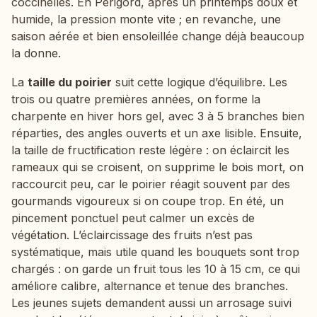
coccinelles. En Périgord, après un printemps doux et
humide, la pression monte vite ; en revanche, une
saison aérée et bien ensoleillée change déjà beaucoup
la donne.
La
taille du poirier
suit cette logique d’équilibre. Les
trois ou quatre premières années, on forme la
charpente en hiver hors gel, avec 3 à 5 branches bien
réparties, des angles ouverts et un axe lisible. Ensuite,
la taille de fructification reste légère : on éclaircit les
rameaux qui se croisent, on supprime le bois mort, on
raccourcit peu, car le poirier réagit souvent par des
gourmands vigoureux si on coupe trop. En été, un
pincement ponctuel peut calmer un excès de
végétation. L’éclaircissage des fruits n’est pas
systématique, mais utile quand les bouquets sont trop
chargés : on garde un fruit tous les 10 à 15 cm, ce qui
améliore calibre, alternance et tenue des branches.
Les jeunes sujets demandent aussi un arrosage suivi