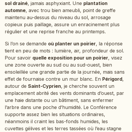
sol drainé
, jamais asphyxiant. Une
plantation
automne
, avec trou bien ameubli, point de greffe
maintenu au-dessus du niveau du sol, arrosage
copieux puis paillage, assure un enracinement plus
régulier et une reprise franche au printemps.
Si l’on se demande
où planter un poirier
, la réponse
tient en peu de mots : lumière, air, profondeur de sol.
Pour savoir
quelle exposition pour un poirier
, visez
une zone ouverte au sud ou au sud-ouest, bien
ensoleillée une grande partie de la journée, mais sans
effet de fournaise contre un mur blanc. En
Périgord
,
autour de
Saint-Cyprien
, je cherche souvent un
emplacement abrité des vents dominants d’ouest, par
une haie distante ou un bâtiment, sans enfermer
l’arbre dans une poche d’humidité. Le Conférence
supporte assez bien les situations ordinaires,
néanmoins il craint les bas-fonds humides, les
cuvettes gélives et les terres tassées où l’eau stagne