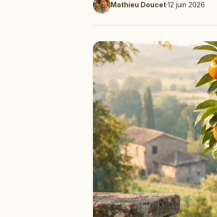
Mathieu Doucet
·
12 juin 2026