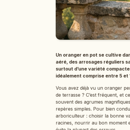
Un oranger en pot se cultive dan
aéré, des arrosages réguliers s
surtout d’une variété compacte
idéalement comprise entre 5 et 
Vous avez déjà vu un oranger per
de terrasse ? C’est fréquent, et c
souvent des agrumes magnifiques e
repères simples. Pour bien condu
arboriculteur : choisir la bonne va
racines, nourrir au bon moment et
évite la plupart des erreurs.