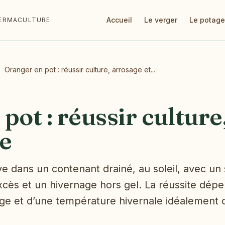
Accueil
Le verger
Le potage
 PERMACULTURE
Oranger en pot : réussir culture, arrosage et...
pot : réussir culture
e
ve dans un contenant drainé, au soleil, avec un 
xcès et un hivernage hors gel. La réussite dépe
ge et d’une température hivernale idéalement 