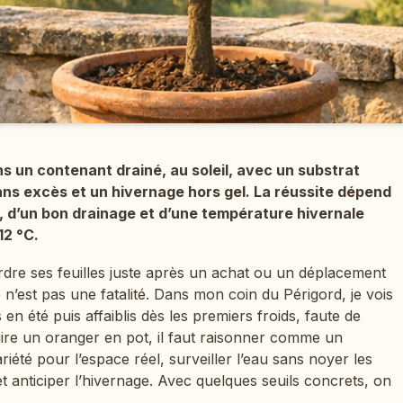
s un contenant drainé, au soleil, avec un substrat
ans excès et un hivernage hors gel. La réussite dépend
, d’un bon drainage et d’une température hivernale
12 °C.
dre ses feuilles juste après un achat ou un déplacement
e n’est pas une fatalité. Dans mon coin du Périgord, je vois
n été puis affaiblis dès les premiers froids, faute de
ire un oranger en pot, il faut raisonner comme un
riété pour l’espace réel, surveiller l’eau sans noyer les
 anticiper l’hivernage. Avec quelques seuils concrets, on