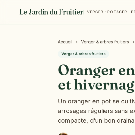
Le Jardin du Fruitier
VERGER · POTAGER ·
Accueil
›
Verger & arbres fruitiers
›
Verger & arbres fruitiers
Oranger en 
et hivernag
Un oranger en pot se culti
arrosages réguliers sans e
compacte, d’un bon draina