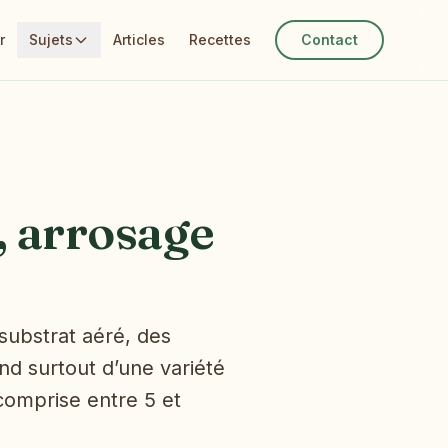
r
Sujets
Articles
Recettes
Contact
, arrosage
substrat aéré, des
nd surtout d’une variété
comprise entre 5 et