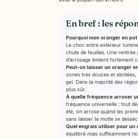
En bref : les répo
Pourquoi mon oranger en pot p
Le choc entre extérieur lumin
chute de feuilles. Une rentrée 
d’arrosage limitent fortement c
Peut-on laisser un oranger en
zones très douces et abritées,
gel. Dans la majorité des régi
plus sûr.
À quelle fréquence arroser u
fréquence universelle : tout d
été, on arrose quand les prem
sans laisser la motte se dessé
Quel engrais utiliser pour un
équilibré mais suffisamment ri