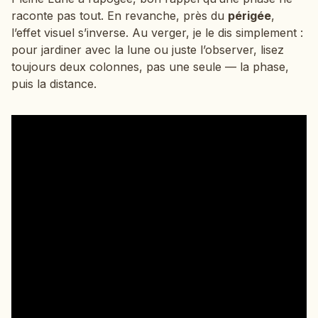
raconte pas tout. En revanche, près du
périgée
,
l’effet visuel s’inverse. Au verger, je le dis simplement :
pour jardiner avec la lune ou juste l’observer, lisez
toujours deux colonnes, pas une seule — la phase,
puis la distance.