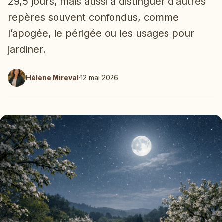
29,5 jours, mais aussi à distinguer d’autres
repères souvent confondus, comme
l’apogée, le périgée ou les usages pour
jardiner.
Hélène Mireval
·
12 mai 2026