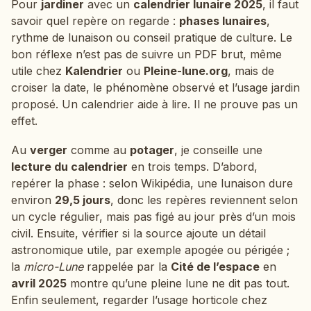
Pour
jardiner
avec un
calendrier lunaire 2025
, il faut
savoir quel repère on regarde :
phases lunaires
,
rythme de lunaison ou conseil pratique de culture. Le
bon réflexe n’est pas de suivre un PDF brut, même
utile chez
Kalendrier
ou
Pleine-lune.org
, mais de
croiser la date, le phénomène observé et l’usage jardin
proposé. Un calendrier aide à lire. Il ne prouve pas un
effet.
Au
verger
comme au
potager
, je conseille une
lecture du calendrier
en trois temps. D’abord,
repérer la phase : selon Wikipédia, une lunaison dure
environ
29,5 jours
, donc les repères reviennent selon
un cycle régulier, mais pas figé au jour près d’un mois
civil. Ensuite, vérifier si la source ajoute un détail
astronomique utile, par exemple apogée ou périgée ;
la
micro-Lune
rappelée par la
Cité de l’espace
en
avril 2025
montre qu’une pleine lune ne dit pas tout.
Enfin seulement, regarder l’usage horticole chez