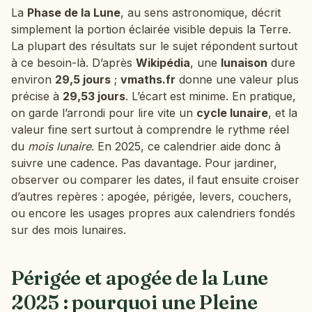
La
Phase de la Lune
, au sens astronomique, décrit
simplement la portion éclairée visible depuis la Terre.
La plupart des résultats sur le sujet répondent surtout
à ce besoin-là. D’après
Wikipédia
, une
lunaison
dure
environ
29,5 jours
;
vmaths.fr
donne une valeur plus
précise à
29,53 jours
. L’écart est minime. En pratique,
on garde l’arrondi pour lire vite un
cycle lunaire
, et la
valeur fine sert surtout à comprendre le rythme réel
du
mois lunaire
. En 2025, ce calendrier aide donc à
suivre une cadence. Pas davantage. Pour jardiner,
observer ou comparer les dates, il faut ensuite croiser
d’autres repères : apogée, périgée, levers, couchers,
ou encore les usages propres aux calendriers fondés
sur des mois lunaires.
Périgée et apogée de la Lune
2025 : pourquoi une Pleine