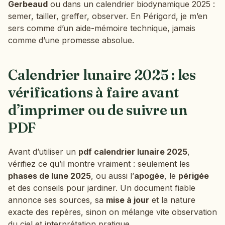
Gerbeaud
ou dans un calendrier biodynamique 2025 :
semer, tailler, greffer, observer. En Périgord, je m’en
sers comme d’un aide-mémoire technique, jamais
comme d’une promesse absolue.
Calendrier lunaire 2025 : les
vérifications à faire avant
d’imprimer ou de suivre un
PDF
Avant d’utiliser un
pdf calendrier lunaire 2025
,
vérifiez ce qu’il montre vraiment : seulement les
phases de lune 2025
, ou aussi l’
apogée
, le
périgée
et des conseils pour jardiner. Un document fiable
annonce ses sources, sa
mise à jour
et la nature
exacte des repères, sinon on mélange vite observation
du ciel et interprétation pratique.