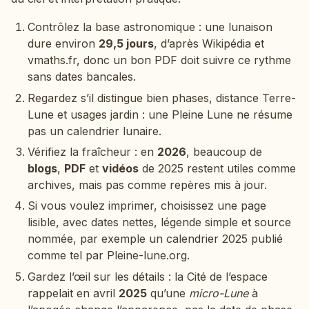
Contrôlez la base astronomique : une lunaison
dure environ
29,5 jours
, d’après Wikipédia et
vmaths.fr, donc un bon PDF doit suivre ce rythme
sans dates bancales.
Regardez s’il distingue bien phases, distance Terre-
Lune et usages jardin : une Pleine Lune ne résume
pas un calendrier lunaire.
Vérifiez la fraîcheur : en
2026
, beaucoup de
blogs
,
PDF
et
vidéos
de 2025 restent utiles comme
archives, mais pas comme repères mis à jour.
Si vous voulez imprimer, choisissez une page
lisible, avec dates nettes, légende simple et source
nommée, par exemple un calendrier 2025 publié
comme tel par Pleine-lune.org.
Gardez l’œil sur les détails : la Cité de l’espace
rappelait en avril
2025
qu’une
micro-Lune
à