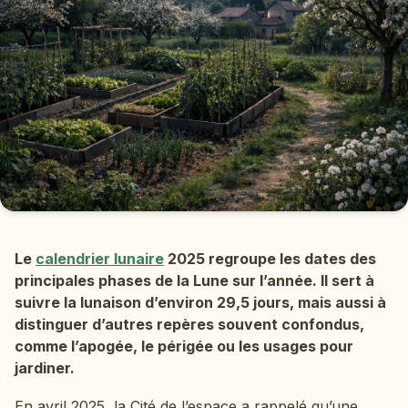
Le
calendrier lunaire
2025 regroupe les dates des
principales phases de la Lune sur l’année. Il sert à
suivre la lunaison d’environ 29,5 jours, mais aussi à
distinguer d’autres repères souvent confondus,
comme l’apogée, le périgée ou les usages pour
jardiner.
En avril 2025, la Cité de l’espace a rappelé qu’une