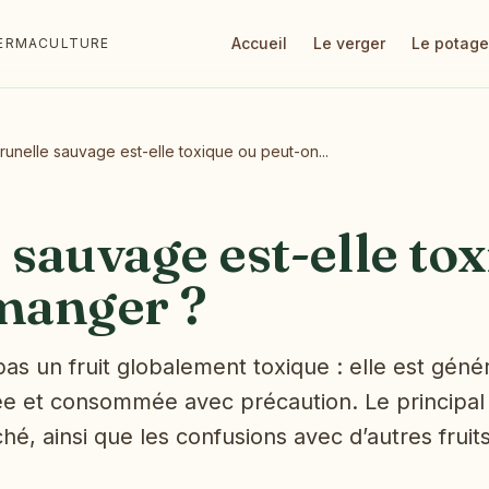
Accueil
Le verger
Le potage
 PERMACULTURE
runelle sauvage est-elle toxique ou peut-on...
 sauvage est-elle to
 manger ?
pas un fruit globalement toxique : elle est gén
fiée et consommée avec précaution. Le principal
hé, ainsi que les confusions avec d’autres frui