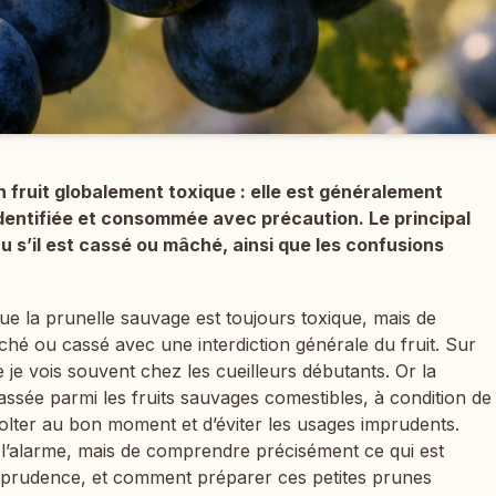
 fruit globalement toxique : elle est généralement
 identifiée et consommée avec précaution. Le principal
u s’il est cassé ou mâché, ainsi que les confusions
que la prunelle sauvage est toujours toxique, mais de
hé ou cassé avec une interdiction générale du fruit. Sur
e je vois souvent chez les cueilleurs débutants. Or la
lassée parmi les fruits sauvages comestibles, à condition de
colter au bon moment et d’éviter les usages imprudents.
 l’alarme, mais de comprendre précisément ce qui est
 prudence, et comment préparer ces petites prunes