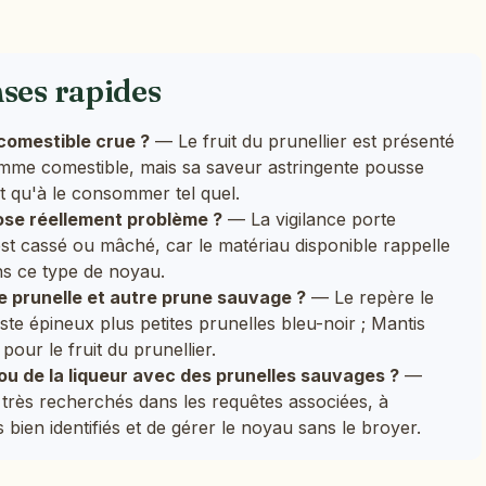
nses rapides
 comestible crue ?
— Le fruit du prunellier est présenté
omme comestible, mais sa saveur astringente pousse
t qu'à le consommer tel quel.
pose réellement problème ?
— La vigilance porte
est cassé ou mâché, car le matériau disponible rappelle
ns ce type de noyau.
 prunelle et autre prune sauvage ?
— Le repère le
uste épineux plus petites prunelles bleu-noir ; Mantis
pour le fruit du prunellier.
 ou de la liqueur avec des prunelles sauvages ?
—
très recherchés dans les requêtes associées, à
ts bien identifiés et de gérer le noyau sans le broyer.