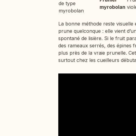
de type
myrobolan
vio
myrobolan
La bonne méthode reste visuelle
prune quelconque : elle vient d’un
spontané de lisière. Si le fruit pa
des rameaux serrés, des épines f
plus près de la vraie prunelle. Ce
surtout chez les cueilleurs débuta