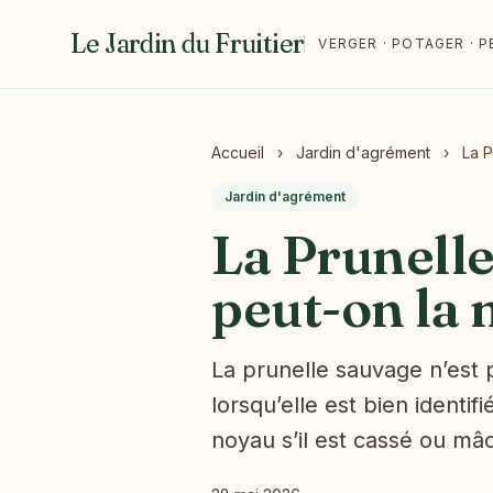
Le Jardin du Fruitier
VERGER · POTAGER ·
Accueil
›
Jardin d'agrément
›
La P
Jardin d'agrément
La Prunelle
peut-on la
La prunelle sauvage n’est 
lorsqu’elle est bien identi
noyau s’il est cassé ou mâc