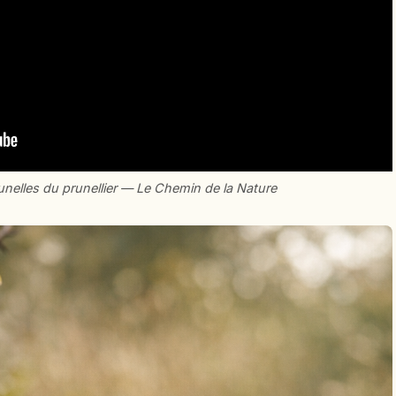
unelles du prunellier — Le Chemin de la Nature