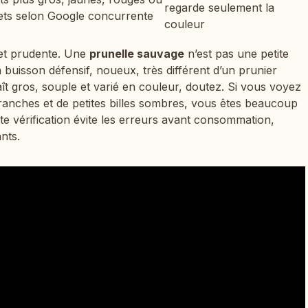
regarde seulement la
lets selon Google concurrente
couleur
 et prudente. Une
prunelle sauvage
n’est pas une petite
 buisson défensif, noueux, très différent d’un prunier
raît gros, souple et varié en couleur, doutez. Si vous voyez
ranches et de petites billes sombres, vous êtes beaucoup
tte vérification évite les erreurs avant consommation,
nts.