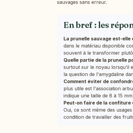
sauvages sans erreur.
En bref : les répo
La prunelle sauvage est-elle
dans le matériau disponible c
souvent à le transformer plutô
Quelle partie de la prunelle 
surtout sur le noyau lorsqu'il 
la question de l'amygdaline da
Comment éviter de confondre
plus utile est l'association arb
indique une taille de 8 à 15 mm 
Peut-on faire de la confiture
Oui, ce sont même des usages 
condition de travailler des frui