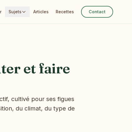
r
Sujets
Articles
Recettes
Contact
ter et faire
tif, cultivé pour ses figues
ition, du climat, du type de