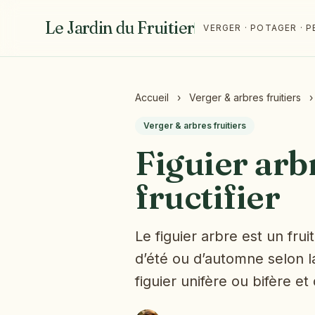
Le Jardin du Fruitier
VERGER · POTAGER ·
Accueil
›
Verger & arbres fruitiers
›
Verger & arbres fruitiers
Figuier arbr
fructifier
Le figuier arbre est un fru
d’été ou d’automne selon la
figuier unifère ou bifère e