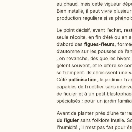
au chaud, mais cette vigueur dépen
Bien installé, il peut vivre plusie
production régulière si sa phénolo
Le point décisif, avant l’achat, res
seule récolte, en fin d’été ou en 
d’abord des
figues-fleurs
, formé
d’automne sur les pousses de l’an
; en revanche, dès que les hivers
gèlent souvent, et le bifère se 
se trompent. Ils choisissent une 
Côté
pollinisation
, le jardinier f
capables de fructifier sans interv
de figuier et à un petit blastoph
spécialisés ; pour un jardin familia
Avant de planter près d’une terra
du figuier
sans folklore inutile. S
l’humidité ; il n’est pas fait pou