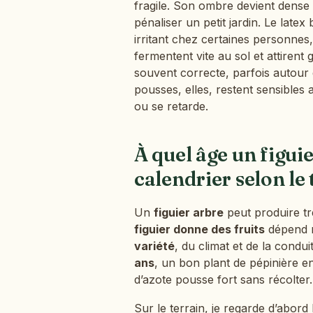
fragile. Son ombre devient dense 
pénaliser un petit jardin. Le latex
irritant chez certaines personnes, 
fermentent vite au sol et attirent 
souvent correcte, parfois autour
pousses, elles, restent sensibles a
ou se retarde.
À quel âge un figuie
calendrier selon le 
Un
figuier arbre
peut produire tr
figuier donne des fruits
dépend m
variété
, du climat et de la condu
ans
, un bon plant de pépinière 
d’azote pousse fort sans récolter.
Sur le terrain, je regarde d’abord