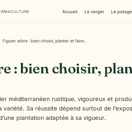
Accueil
Le verger
Le potage
 PERMACULTURE
Figuier arbre : bien choisir, planter et faire...
e : bien choisir, plan
itier méditerranéen rustique, vigoureux et produc
 variété. Sa réussite dépend surtout de l’expos
t d’une plantation adaptée à sa vigueur.