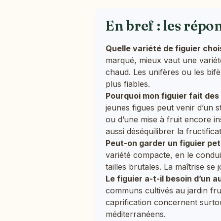
En bref : les répo
Quelle variété de figuier choi
marqué, mieux vaut une variét
chaud. Les unifères ou les bif
plus fiables.
Pourquoi mon figuier fait des
jeunes figues peut venir d’un s
ou d’une mise à fruit encore in
aussi déséquilibrer la fructifica
Peut-on garder un figuier peti
variété compacte, en le condui
tailles brutales. La maîtrise s
Le figuier a-t-il besoin d’un a
communs cultivés au jardin fruc
caprification concernent surtou
méditerranéens.