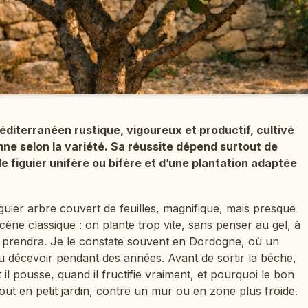
 méditerranéen rustique, vigoureux et productif, cultivé
mne selon la variété. Sa réussite dépend surtout de
de figuier unifère ou bifère et d’une plantation adaptée
guier arbre couvert de feuilles, magnifique, mais presque
scène classique : on plante trop vite, sans penser au gel, à
’il prendra. Je le constate souvent en Dordogne, où un
u décevoir pendant des années. Avant de sortir la bêche,
 pousse, quand il fructifie vraiment, et pourquoi le bon
out en petit jardin, contre un mur ou en zone plus froide.