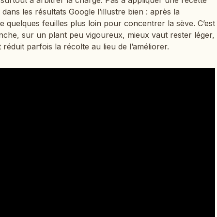
dans les résultats Google l’illustre bien : après la
ce quelques feuilles plus loin pour concentrer la sève. C’est
nche, sur un plant peu vigoureux, mieux vaut rester léger,
t réduit parfois la récolte au lieu de l’améliorer.