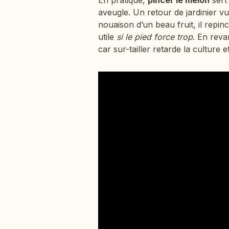
aveugle. Un retour de jardinier vu 
nouaison d’un beau fruit, il repin
utile
si le pied force trop
. En reva
car sur-tailler retarde la culture e