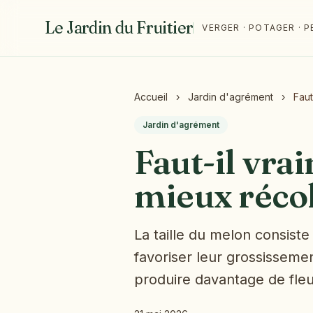
Le Jardin du Fruitier
VERGER · POTAGER ·
Accueil
›
Jardin d'agrément
›
Faut
Jardin d'agrément
Faut-il vra
mieux récol
La taille du melon consiste 
favoriser leur grossissement
produire davantage de fleu