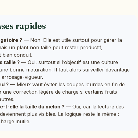
nses rapides
igatoire ?
— Non. Elle est utile surtout pour gérer la
mais un plant non taillé peut rester productif,
 bien conduit.
 taille ?
— Oui, surtout si l’objectif est une culture
une bonne maturation. Il faut alors surveiller davantage
re arrosage-vigueur.
rd ?
— Mieux vaut éviter les coupes lourdes en fin de
à une correction légère de charge si certains fruits
autres.
t-elle la taille du melon ?
— Oui, car la lecture des
ts deviennent plus visibles. La logique reste la même :
harge inutile.