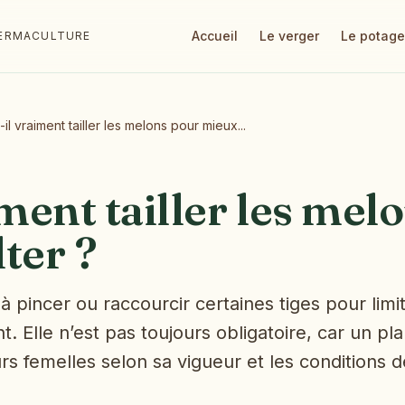
Accueil
Le verger
Le potage
 PERMACULTURE
-il vraiment tailler les melons pour mieux...
iment tailler les mel
ter ?
à pincer ou raccourcir certaines tiges pour limit
. Elle n’est pas toujours obligatoire, car un pla
rs femelles selon sa vigueur et les conditions d