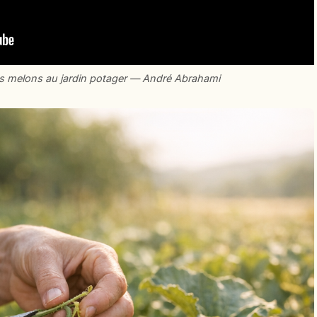
 des melons au jardin potager — André Abrahami