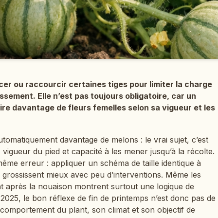
ncer ou raccourcir certaines tiges pour limiter la charge
issement. Elle n’est pas toujours obligatoire, car un
uire davantage de fleurs femelles selon sa vigueur et les
tomatiquement davantage de melons : le vrai sujet, c’est
, vigueur du pied et capacité à les mener jusqu’à la récolte.
 même erreur : appliquer un schéma de taille identique à
ns grossissent mieux avec peu d’interventions. Même les
nt après la nouaison montrent surtout une logique de
 2025, le bon réflexe de fin de printemps n’est donc pas de
le comportement du plant, son climat et son objectif de