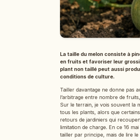
La taille du melon consiste à pi
en fruits et favoriser leur gross
plant non taillé peut aussi prod
conditions de culture.
Tailler davantage ne donne pas au
l’arbitrage entre nombre de fruits
Sur le terrain, je vois souvent la
tous les plants, alors que certai
retours de jardiniers qui recoupe
limitation de charge. En ce 16 mai
tailler par principe, mais de lire 