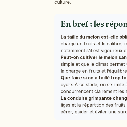
culture.
En bref : les répo
La taille du melon est-elle obl
charge en fruits et le calibre, 
notamment s’il est vigoureux et
Peut-on cultiver le melon sans
simple et que le climat permet 
la charge en fruits et l’équilib
Que faire si on a taillé trop ta
cycle. À ce stade, on se limite 
concurrencent clairement les 
La conduite grimpante change-
tiges et la répartition des frui
aérer, guider et éviter une surc