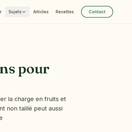
r
Sujets
Articles
Recettes
Contact
ons pour
er la charge en fruits et
nt non taillé peut aussi
e