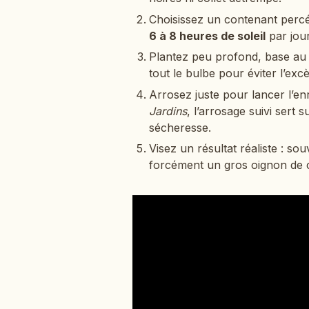
Choisissez un contenant percé
6 à 8 heures de soleil
par jou
Plantez peu profond, base au c
tout le bulbe pour éviter l’excè
Arrosez juste pour lancer l’e
Jardins
, l’arrosage suivi sert 
sécheresse.
Visez un résultat réaliste : s
forcément un gros oignon de 