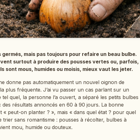
s germés, mais pas toujours pour refaire un beau bulbe.
servent surtout à produire des pousses vertes ou, parfois,
ils sont mous, humides ou moisis, mieux vaut les jeter.
 ne donne pas automatiquement un nouvel oignon de
r la plus fréquente. J’ai vu passer un cas parlant sur un
 tel quel, la personne l’a ouvert, a séparé les petits bulbes
ec des résultats annoncés en 60 à 90 jours. La bonne
 « peut-on planter ? », mais « dans quel état ? pour quel
re trier sans romantisme : pousses à récolter, bulbes à
devient mou, humide ou douteux.