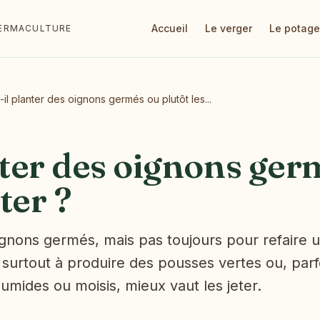
Accueil
Le verger
Le potage
 PERMACULTURE
-il planter des oignons germés ou plutôt les...
nter des oignons ger
eter ?
ignons germés, mais pas toujours pour refaire u
t surtout à produire des pousses vertes ou, parf
humides ou moisis, mieux vaut les jeter.