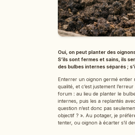
Oui, on peut planter des oignon
S’ils sont fermes et sains, ils 
des bulbes internes séparés ; s’
Enterrer un oignon germé entier
qualité, et c’est justement l’erreu
forum : au lieu de planter le bulbe
internes, puis les a replantés av
question n’est donc pas seulement
objectif ? ». Au potager, je préfè
tenter, ou oignon à écarter s’il 