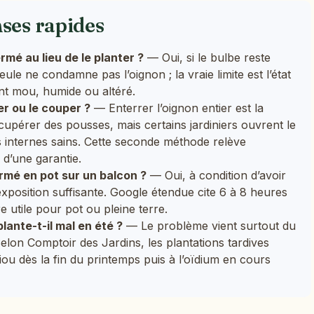
nses rapides
mé au lieu de le planter ?
— Oui, si le bulbe reste
ule ne condamne pas l’oignon ; la vraie limite est l’état
nt mou, humide ou altéré.
r ou le couper ?
— Enterrer l’oignon entier est la
cupérer des pousses, mais certains jardiniers ouvrent le
 internes sains. Cette seconde méthode relève
 d’une garantie.
rmé en pot sur un balcon ?
— Oui, à condition d’avoir
xposition suffisante. Google étendue cite 6 à 8 heures
 utile pour pot ou pleine terre.
ante-t-il mal en été ?
— Le problème vient surtout du
elon Comptoir des Jardins, les plantations tardives
ou dès la fin du printemps puis à l’oïdium en cours