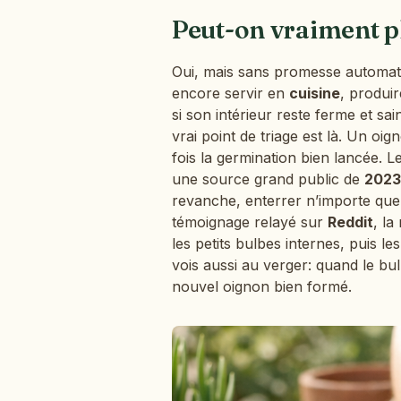
Peut-on vraiment p
Oui, mais sans promesse automat
encore servir en
cuisine
, produir
si son intérieur reste ferme et sa
vrai point de triage est là. Un o
fois la germination bien lancée. L
une source grand public de
2023
revanche, enterrer n’importe quel 
témoignage relayé sur
Reddit
, la
les petits bulbes internes, puis l
vois aussi au verger: quand le bul
nouvel oignon bien formé.