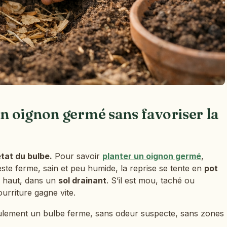
 oignon germé sans favoriser la
tat du bulbe.
Pour savoir
planter un oignon germé
,
 reste ferme, sain et peu humide, la reprise se tente en
pot
e haut, dans un
sol drainant
. S’il est mou, taché ou
ourriture gagne vite.
eulement un bulbe ferme, sans odeur suspecte, sans zones