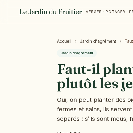
Le Jardin du Fruitier
VERGER · POTAGER ·
Accueil
›
Jardin d'agrément
›
Faut
Jardin d'agrément
Faut-il pla
plutôt les j
Oui, on peut planter des o
fermes et sains, ils serven
séparés ; s’ils sont mous, 