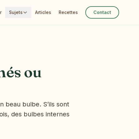
r
Sujets
Articles
Recettes
Contact
més ou
n beau bulbe. S’ils sont
ois, des bulbes internes