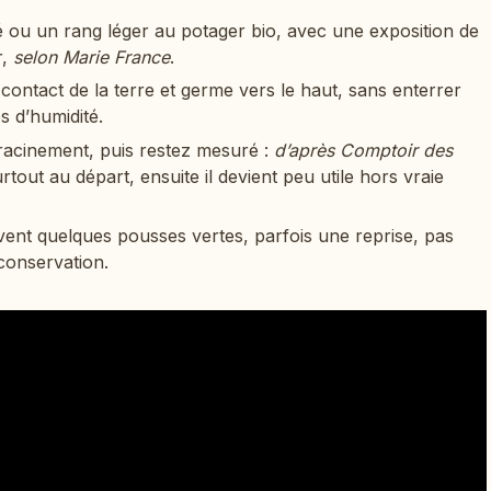
 ou un rang léger au potager bio, avec une exposition de
r,
selon Marie France
.
ontact de la terre et germe vers le haut, sans enterrer
s d’humidité.
nracinement, puis restez mesuré :
d’après Comptoir des
surtout au départ, ensuite il devient peu utile hors vraie
ouvent quelques pousses vertes, parfois une reprise, pas
conservation.