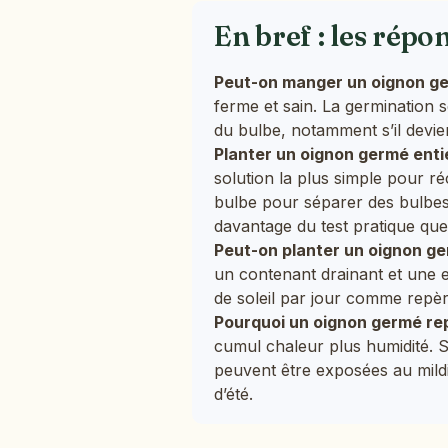
En bref : les répo
Peut-on manger un oignon ger
ferme et sain. La germination se
du bulbe, notamment s’il devie
Planter un oignon germé entie
solution la plus simple pour ré
bulbe pour séparer des bulbes
davantage du test pratique que
Peut-on planter un oignon ge
un contenant drainant et une e
de soleil par jour comme repère
Pourquoi un oignon germé repl
cumul chaleur plus humidité. S
peuvent être exposées au mildi
d’été.