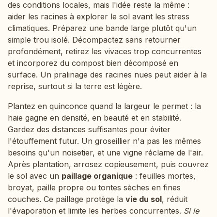
des conditions locales, mais l'idée reste la même :
aider les racines à explorer le sol avant les stress
climatiques. Préparez une bande large plutôt qu'un
simple trou isolé. Décompactez sans retourner
profondément, retirez les vivaces trop concurrentes
et incorporez du compost bien décomposé en
surface. Un pralinage des racines nues peut aider à la
reprise, surtout si la terre est légère.
Plantez en quinconce quand la largeur le permet : la
haie gagne en densité, en beauté et en stabilité.
Gardez des distances suffisantes pour éviter
l'étouffement futur. Un groseillier n'a pas les mêmes
besoins qu'un noisetier, et une vigne réclame de l'air.
Après plantation, arrosez copieusement, puis couvrez
le sol avec un
paillage organique
: feuilles mortes,
broyat, paille propre ou tontes sèches en fines
couches. Ce paillage protège la
vie du sol
, réduit
l'évaporation et limite les herbes concurrentes.
Si le