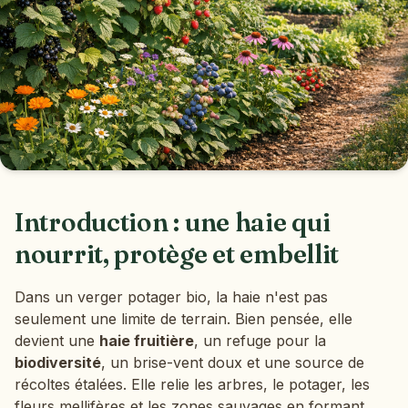
Introduction : une haie qui
nourrit, protège et embellit
Dans un verger potager bio, la haie n'est pas
seulement une limite de terrain. Bien pensée, elle
devient une
haie fruitière
, un refuge pour la
biodiversité
, un brise-vent doux et une source de
récoltes étalées. Elle relie les arbres, le potager, les
fleurs mellifères et les zones sauvages en formant