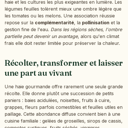
haie et les cultures les plus exigeantes en lumière. Les
légumes feuilles tolèrent mieux une ombre légère que
les tomates ou les melons. Une association réussie
repose sur la
complémentarité
, la
pollinisation
et la
gestion fine de l'eau.
Dans les régions sèches, l'ombre
partielle peut devenir un avantage
, alors qu'en climat
frais elle doit rester limitée pour préserver la chaleur.
Récolter, transformer et laisser
une part au vivant
Une haie gourmande offre rarement une seule grande
récolte. Elle donne plutôt une succession de petits
paniers : baies acidulées, noisettes, fruits à cuire,
grappes, fleurs parfois comestibles et feuilles utiles en
paillage. Cette abondance diffuse convient bien à une
cuisine familiale : gelées de groseilles, sirops de cassis,
compotes rustiques, fruits séchés, vinaigres