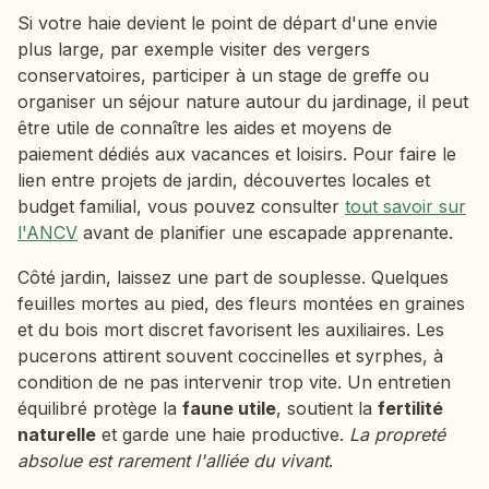
Si votre haie devient le point de départ d'une envie
plus large, par exemple visiter des vergers
conservatoires, participer à un stage de greffe ou
organiser un séjour nature autour du jardinage, il peut
être utile de connaître les aides et moyens de
paiement dédiés aux vacances et loisirs. Pour faire le
lien entre projets de jardin, découvertes locales et
budget familial, vous pouvez consulter
tout savoir sur
l'ANCV
avant de planifier une escapade apprenante.
Côté jardin, laissez une part de souplesse. Quelques
feuilles mortes au pied, des fleurs montées en graines
et du bois mort discret favorisent les auxiliaires. Les
pucerons attirent souvent coccinelles et syrphes, à
condition de ne pas intervenir trop vite. Un entretien
équilibré protège la
faune utile
, soutient la
fertilité
naturelle
et garde une haie productive.
La propreté
absolue est rarement l'alliée du vivant
.