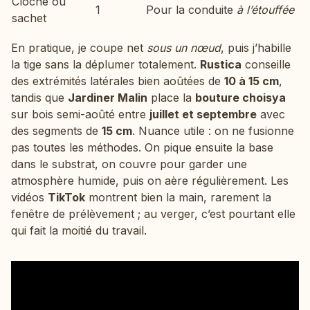
Cloche ou
1
Pour la conduite
à l’étouffée
sachet
En pratique, je coupe net
sous un nœud
, puis j’habille
la tige sans la déplumer totalement.
Rustica
conseille
des extrémités latérales bien aoûtées de
10 à 15 cm
,
tandis que
Jardiner Malin
place la
bouture choisya
sur bois semi-aoûté entre
juillet et septembre
avec
des segments de
15 cm
. Nuance utile : on ne fusionne
pas toutes les méthodes. On pique ensuite la base
dans le substrat, on couvre pour garder une
atmosphère humide, puis on aère régulièrement. Les
vidéos
TikTok
montrent bien la main, rarement la
fenêtre de prélèvement ; au verger, c’est pourtant elle
qui fait la moitié du travail.