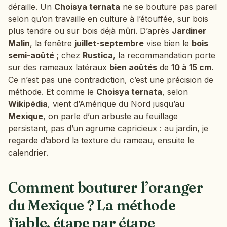
déraille. Un
Choisya ternata
ne se bouture pas pareil
selon qu’on travaille en culture à l’étouffée, sur bois
plus tendre ou sur bois déjà mûri. D’après
Jardiner
Malin
, la fenêtre
juillet-septembre
vise bien le
bois
semi-aoûté
; chez
Rustica
, la recommandation porte
sur des rameaux latéraux
bien aoûtés
de
10 à 15 cm
.
Ce n’est pas une contradiction, c’est une précision de
méthode. Et comme le
Choisya ternata
, selon
Wikipédia
, vient d’Amérique du Nord jusqu’au
Mexique
, on parle d’un arbuste au feuillage
persistant, pas d’un agrume capricieux : au jardin, je
regarde d’abord la texture du rameau, ensuite le
calendrier.
Comment bouturer l’oranger
du Mexique ? La méthode
fiable, étape par étape