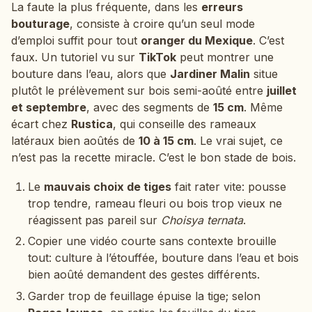
La faute la plus fréquente, dans les
erreurs
bouturage
, consiste à croire qu’un seul mode
d’emploi suffit pour tout
oranger du Mexique
. C’est
faux. Un tutoriel vu sur
TikTok
peut montrer une
bouture dans l’eau, alors que
Jardiner Malin
situe
plutôt le prélèvement sur bois semi-aoûté entre
juillet
et septembre
, avec des segments de
15 cm
. Même
écart chez
Rustica
, qui conseille des rameaux
latéraux bien aoûtés de
10 à 15 cm
. Le vrai sujet, ce
n’est pas la recette miracle. C’est le bon stade de bois.
Le
mauvais choix de tiges
fait rater vite: pousse
trop tendre, rameau fleuri ou bois trop vieux ne
réagissent pas pareil sur
Choisya ternata
.
Copier une vidéo courte sans contexte brouille
tout: culture à l’étouffée, bouture dans l’eau et bois
bien aoûté demandent des gestes différents.
Garder trop de feuillage épuise la tige; selon