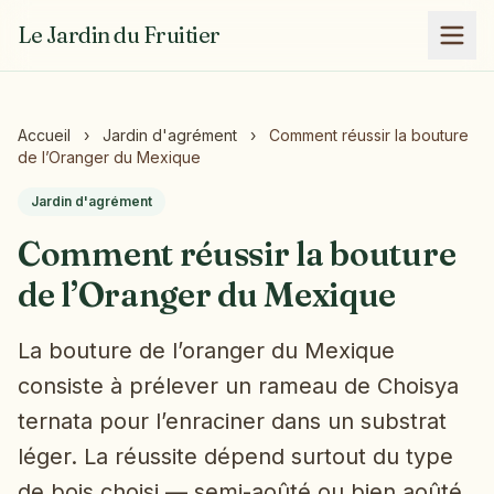
Le Jardin du Fruitier
Accueil
›
Jardin d'agrément
›
Comment réussir la bouture
de l’Oranger du Mexique
Jardin d'agrément
Comment réussir la bouture
de l’Oranger du Mexique
La bouture de l’oranger du Mexique
consiste à prélever un rameau de Choisya
ternata pour l’enraciner dans un substrat
léger. La réussite dépend surtout du type
de bois choisi — semi-aoûté ou bien aoûté