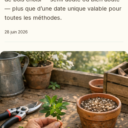
— plus que d’une date unique valable pour
toutes les méthodes.
28 juin 2026