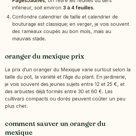
PagesJaunes
, on retire les feuilles du tiers
inférieur, soit environ
3 à 4 feuilles
.
Confondre calendrier de taille et calendrier de
bouturage est classique; en verger, je vois souvent
des rameaux coupés au bon mois, mais au
mauvais stade.
oranger du mexique prix
Le prix d’un oranger du Mexique varie surtout selon la
taille du pot, la variété et l’âge du plant. En jardinerie,
je vois souvent des jeunes sujets entre 12 et 25 €, et
des arbustes déjà formés entre 30 et 60 €. Les
cultivars compacts ou dorés peuvent coûter un peu
plus cher.
comment sauver un oranger du
mexique