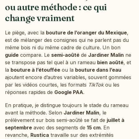
ou autre méthode : ce qui
change vraiment
Le piège, avec la
bouture de l’oranger du Mexique
,
est de mélanger des consignes qui ne parlent pas du
même bois ni du même cadre de culture. Un bon
guide
compare. Le
semi-aoûté
de
Jardiner Malin
ne
se transpose pas tel quel à un rameau
bien aoûté
, et
la
bouture à l’étouffée
ou la
bouture dans l’eau
ajoutent encore d’autres variables, souvent gommées
par les vidéos courtes, les formats
TikTok
ou les
réponses rapides de
Google PAA
.
En pratique, je distingue toujours le stade du rameau
avant la méthode. Selon
Jardiner Malin
, le
prélèvement sur bois semi-aoûté se fait de
juillet à
septembre
avec des segments de
15 cm
. En
revanche,
Rustica
travaille sur des extrémités