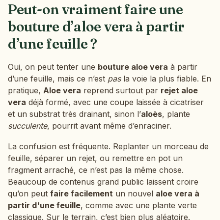
Peut-on vraiment faire une
bouture d’aloe vera à partir
d’une feuille ?
Oui, on peut tenter une
bouture aloe vera
à partir
d’une feuille, mais ce n’est
pas
la voie la plus fiable. En
pratique,
Aloe vera
reprend surtout par
rejet aloe
vera
déjà formé, avec une coupe laissée à cicatriser
et un substrat très drainant, sinon l’
aloès
, plante
succulente
, pourrit avant même d’enraciner.
La confusion est fréquente. Replanter un morceau de
feuille, séparer un rejet, ou remettre en pot un
fragment arraché, ce n’est pas la même chose.
Beaucoup de contenus grand public laissent croire
qu’on peut
faire facilement
un nouvel
aloe vera à
partir d'une feuille
, comme avec une plante verte
classique. Sur le terrain, c’est bien plus aléatoire.