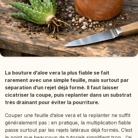
La bouture d’aloe vera la plus fiable se fait
rarement avec une simple feuille, mais surtout par
séparation d’un rejet déjà formé. Il faut laisser
cicatriser la coupe, puis replanter dans un substrat
très drainant pour éviter la pourriture.
Couper une feuille d’aloe vera et la replanter ne suffit
généralement pas : en pratique, la multiplication fiable
passe surtout par les rejets latéraux déjà formés. C’est
le point que beaucoup de tutoriels simplifient trop. J’ai