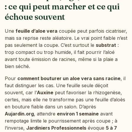
: ce qui peut marcher et ce qui
échoue souvent
Une
feuille d’aloe vera
coupée peut parfois cicatriser,
mais sa reprise reste aléatoire. Le vrai point faible n’est
pas seulement la coupe. C’est surtout le
substrat
:
trop compact ou trop humide, il fait pourrir l’aloé
avant toute émission de racines, même si la plaie a
bien séché.
Pour
comment bouturer un aloe vera sans racine
, il
faut distinguer les cas. Une feuille seule déçoit
souvent, car l’
Auxine
peut favoriser la rhizogenèse,
certes, mais elle ne transforme pas une feuille d’aloès
en bouture fiable dans un salon. D’après
Aujardin.org
, attendre
environ 1 semaine
avant
rempotage limite le pourrissement après coupe ; à
l’inverse,
Jardiniers Professionnels
évoque
5 à 7