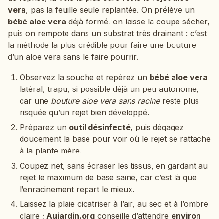
vera
, pas la feuille seule replantée. On prélève un
bébé aloe vera
déjà formé, on laisse la coupe sécher,
puis on rempote dans un substrat très drainant : c’est
la méthode la plus crédible pour faire une bouture
d’un aloe vera sans le faire pourrir.
Observez la souche et repérez un
bébé aloe vera
latéral, trapu, si possible déjà un peu autonome,
car une
bouture aloe vera sans racine
reste plus
risquée qu’un rejet bien développé.
Préparez un
outil désinfecté
, puis dégagez
doucement la base pour voir où le rejet se rattache
à la plante mère.
Coupez net, sans écraser les tissus, en gardant au
rejet le maximum de base saine, car c’est là que
l’enracinement repart le mieux.
Laissez la plaie cicatriser à l’air, au sec et à l’ombre
claire ;
Aujardin.org
conseille d’attendre
environ