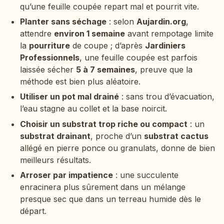
qu’une feuille coupée repart mal et pourrit vite.
Planter sans séchage
: selon
Aujardin.org
,
attendre
environ 1 semaine
avant rempotage limite
la
pourriture
de coupe ; d’après
Jardiniers
Professionnels
, une feuille coupée est parfois
laissée sécher
5 à 7 semaines
, preuve que la
méthode est bien plus aléatoire.
Utiliser un pot mal drainé
: sans trou d’évacuation,
l’eau stagne au collet et la base noircit.
Choisir un substrat trop riche ou compact
: un
substrat drainant
, proche d’un
substrat cactus
allégé en pierre ponce ou granulats, donne de bien
meilleurs résultats.
Arroser par impatience
: une succulente
enracinera plus sûrement dans un mélange
presque sec que dans un terreau humide dès le
départ.