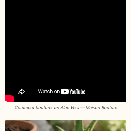
Comment bouturer un Aloe Vera — Maison Bouture