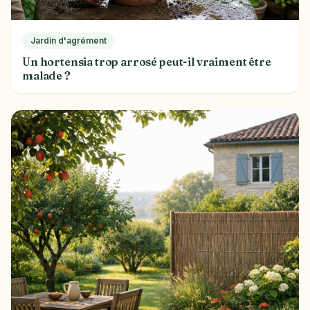
Jardin d'agrément
Un hortensia trop arrosé peut-il vraiment être
malade ?