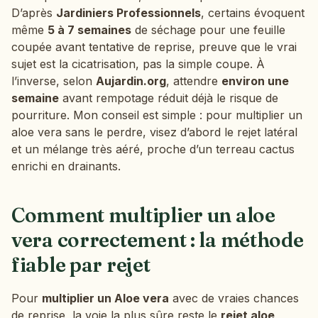
D’après
Jardiniers Professionnels
, certains évoquent
même
5 à 7 semaines
de séchage pour une feuille
coupée avant tentative de reprise, preuve que le vrai
sujet est la cicatrisation, pas la simple coupe. À
l’inverse, selon
Aujardin.org
, attendre
environ une
semaine
avant rempotage réduit déjà le risque de
pourriture. Mon conseil est simple : pour multiplier un
aloe vera sans le perdre, visez d’abord le rejet latéral
et un mélange très aéré, proche d’un terreau cactus
enrichi en drainants.
Comment multiplier un aloe
vera correctement : la méthode
fiable par rejet
Pour
multiplier un Aloe vera
avec de vraies chances
de reprise, la voie la plus sûre reste le
rejet aloe