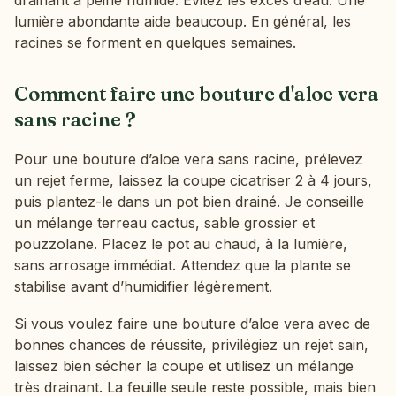
drainant à peine humide. Évitez les excès d’eau. Une
lumière abondante aide beaucoup. En général, les
racines se forment en quelques semaines.
Comment faire une bouture d'aloe vera
sans racine ?
Pour une bouture d’aloe vera sans racine, prélevez
un rejet ferme, laissez la coupe cicatriser 2 à 4 jours,
puis plantez-le dans un pot bien drainé. Je conseille
un mélange terreau cactus, sable grossier et
pouzzolane. Placez le pot au chaud, à la lumière,
sans arrosage immédiat. Attendez que la plante se
stabilise avant d’humidifier légèrement.
Si vous voulez faire une bouture d’aloe vera avec de
bonnes chances de réussite, privilégiez un rejet sain,
laissez bien sécher la coupe et utilisez un mélange
très drainant. La feuille seule reste possible, mais bien