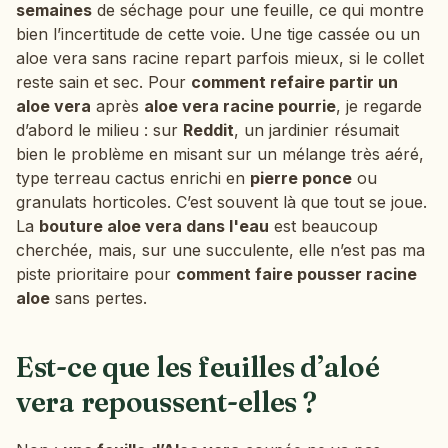
semaines
de séchage pour une feuille, ce qui montre
bien l’incertitude de cette voie. Une tige cassée ou un
aloe vera sans racine repart parfois mieux, si le collet
reste sain et sec. Pour
comment refaire partir un
aloe vera
après
aloe vera racine pourrie
, je regarde
d’abord le milieu : sur
Reddit
, un jardinier résumait
bien le problème en misant sur un mélange très aéré,
type terreau cactus enrichi en
pierre ponce
ou
granulats horticoles. C’est souvent là que tout se joue.
La
bouture aloe vera dans l'eau
est beaucoup
cherchée, mais, sur une succulente, elle n’est pas ma
piste prioritaire pour
comment faire pousser racine
aloe
sans pertes.
Est-ce que les feuilles d’aloé
vera repoussent-elles ?