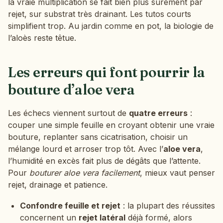
la vraie multiplication se fait bien plus sûrement par
rejet, sur substrat très drainant. Les tutos courts
simplifient trop. Au jardin comme en pot, la biologie de
l’aloès reste têtue.
Les erreurs qui font pourrir la
bouture d’aloe vera
Les échecs viennent surtout de
quatre erreurs
:
couper une simple feuille en croyant obtenir une vraie
bouture, replanter sans cicatrisation, choisir un
mélange lourd et arroser trop tôt. Avec l’
aloe vera
,
l’humidité en excès fait plus de dégâts que l’attente.
Pour
bouturer aloe vera facilement
, mieux vaut penser
rejet, drainage et patience.
Confondre feuille et rejet
: la plupart des réussites
concernent un
rejet latéral
déjà formé, alors