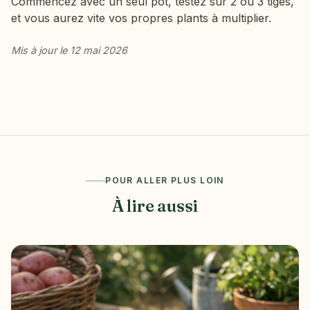
Commencez avec un seul pot, testez sur 2 ou 3 tiges,
et vous aurez vite vos propres plants à multiplier.
Mis à jour le 12 mai 2026
POUR ALLER PLUS LOIN
À lire aussi