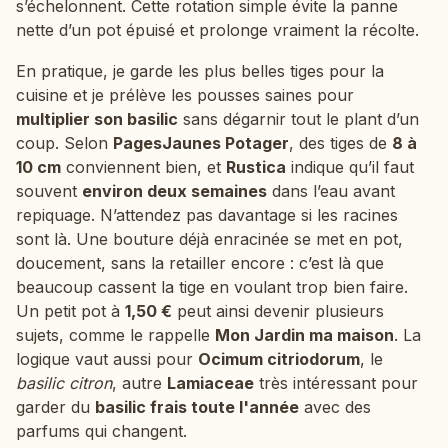
s’échelonnent. Cette rotation simple évite la panne
nette d’un pot épuisé et prolonge vraiment la récolte.
En pratique, je garde les plus belles tiges pour la
cuisine et je prélève les pousses saines pour
multiplier son basilic
sans dégarnir tout le plant d’un
coup. Selon
PagesJaunes Potager
, des tiges de
8 à
10 cm
conviennent bien, et
Rustica
indique qu’il faut
souvent
environ deux semaines
dans l’eau avant
repiquage. N’attendez pas davantage si les racines
sont là. Une bouture déjà enracinée se met en pot,
doucement, sans la retailler encore : c’est là que
beaucoup cassent la tige en voulant trop bien faire.
Un petit pot à
1,50 €
peut ainsi devenir plusieurs
sujets, comme le rappelle
Mon Jardin ma maison
. La
logique vaut aussi pour
Ocimum citriodorum
, le
basilic citron
, autre
Lamiaceae
très intéressant pour
garder du
basilic frais toute l'année
avec des
parfums qui changent.