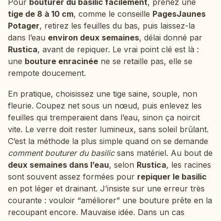
Pour
bouturer du basilic facilement
, prenez une
tige de 8 à 10 cm
, comme le conseille
PagesJaunes
Potager
, retirez les feuilles du bas, puis laissez-la
dans l’eau
environ deux semaines
, délai donné par
Rustica
, avant de repiquer. Le vrai point clé est là :
une
bouture enracinée
ne se retaille pas, elle se
rempote doucement.
En pratique, choisissez une tige saine, souple, non
fleurie. Coupez net sous un nœud, puis enlevez les
feuilles qui tremperaient dans l’eau, sinon ça noircit
vite. Le verre doit rester lumineux, sans soleil brûlant.
C’est la méthode la plus simple quand on se demande
comment bouturer du basilic
sans matériel. Au bout de
deux semaines dans l’eau
, selon
Rustica
, les racines
sont souvent assez formées pour
repiquer le basilic
en pot léger et drainant. J’insiste sur une erreur très
courante : vouloir “améliorer” une bouture prête en la
recoupant encore. Mauvaise idée. Dans un cas