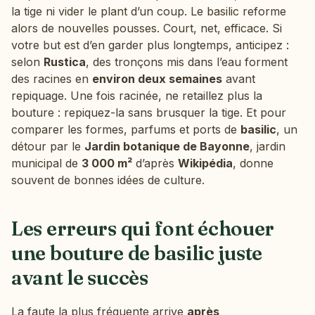
la tige ni vider le plant d’un coup. Le basilic reforme
alors de nouvelles pousses. Court, net, efficace. Si
votre but est d’en garder plus longtemps, anticipez :
selon
Rustica
, des tronçons mis dans l’eau forment
des racines en
environ deux semaines
avant
repiquage. Une fois racinée, ne retaillez plus la
bouture : repiquez-la sans brusquer la tige. Et pour
comparer les formes, parfums et ports de
basilic
, un
détour par le
Jardin botanique de Bayonne
, jardin
municipal de
3 000 m²
d’après
Wikipédia
, donne
souvent de bonnes idées de culture.
Les erreurs qui font échouer
une bouture de basilic juste
avant le succès
La faute la plus fréquente arrive
après