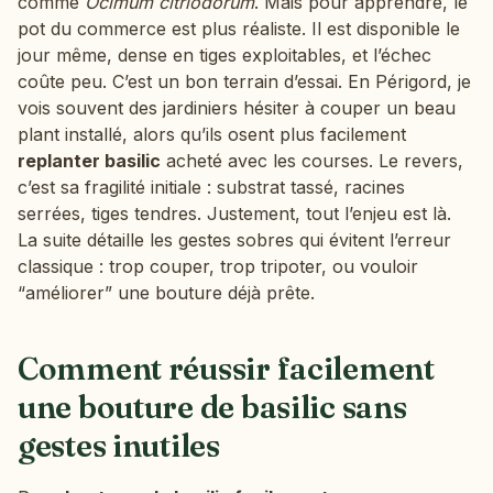
comme
Ocimum citriodorum
. Mais pour apprendre, le
pot du commerce est plus réaliste. Il est disponible le
jour même, dense en tiges exploitables, et l’échec
coûte peu. C’est un bon terrain d’essai. En Périgord, je
vois souvent des jardiniers hésiter à couper un beau
plant installé, alors qu’ils osent plus facilement
replanter basilic
acheté avec les courses. Le revers,
c’est sa fragilité initiale : substrat tassé, racines
serrées, tiges tendres. Justement, tout l’enjeu est là.
La suite détaille les gestes sobres qui évitent l’erreur
classique : trop couper, trop tripoter, ou vouloir
“améliorer” une bouture déjà prête.
Comment réussir facilement
une bouture de basilic sans
gestes inutiles