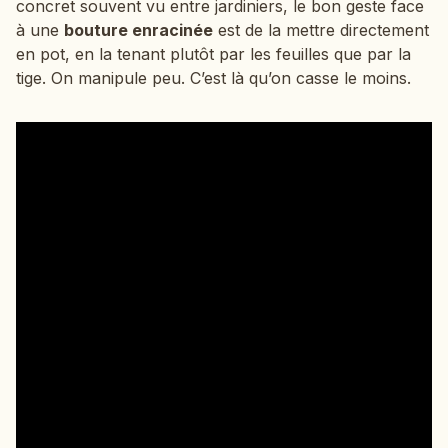
concret souvent vu entre jardiniers, le bon geste face
à une
bouture enracinée
est de la mettre directement
en pot, en la tenant plutôt par les feuilles que par la
tige. On manipule peu. C’est là qu’on casse le moins.