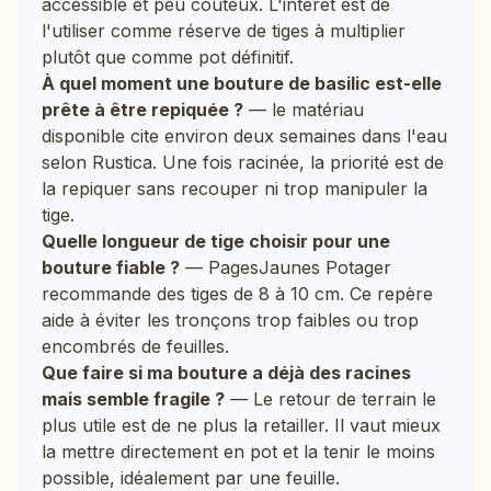
accessible et peu coûteux. L'intérêt est de
l'utiliser comme réserve de tiges à multiplier
plutôt que comme pot définitif.
À quel moment une bouture de basilic est-elle
prête à être repiquée ?
— le matériau
disponible cite environ deux semaines dans l'eau
selon Rustica. Une fois racinée, la priorité est de
la repiquer sans recouper ni trop manipuler la
tige.
Quelle longueur de tige choisir pour une
bouture fiable ?
— PagesJaunes Potager
recommande des tiges de 8 à 10 cm. Ce repère
aide à éviter les tronçons trop faibles ou trop
encombrés de feuilles.
Que faire si ma bouture a déjà des racines
mais semble fragile ?
— Le retour de terrain le
plus utile est de ne plus la retailler. Il vaut mieux
la mettre directement en pot et la tenir le moins
possible, idéalement par une feuille.