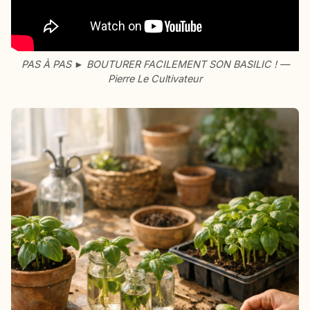
PAS À PAS ► BOUTURER FACILEMENT SON BASILIC ! —
Pierre Le Cultivateur