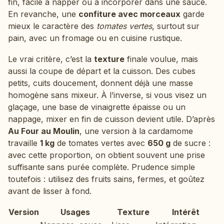
fin, facile à napper ou à incorporer dans une sauce.
En revanche, une
confiture avec morceaux
garde
mieux le caractère des
tomates vertes
, surtout sur
pain, avec un fromage ou en cuisine rustique.
Le vrai critère, c’est la
texture
finale voulue, mais
aussi la coupe de départ et la cuisson. Des cubes
petits, cuits doucement, donnent déjà une masse
homogène sans mixeur. À l’inverse, si vous visez un
glaçage, une base de vinaigrette épaisse ou un
nappage, mixer en fin de cuisson devient utile. D’après
Au Four au Moulin
, une version à la cardamome
travaille
1 kg
de tomates vertes avec
650 g
de sucre :
avec cette proportion, on obtient souvent une prise
suffisante sans purée complète. Prudence simple
toutefois : utilisez des fruits sains, fermes, et goûtez
avant de lisser à fond.
Version
Usages
Texture
Intérêt