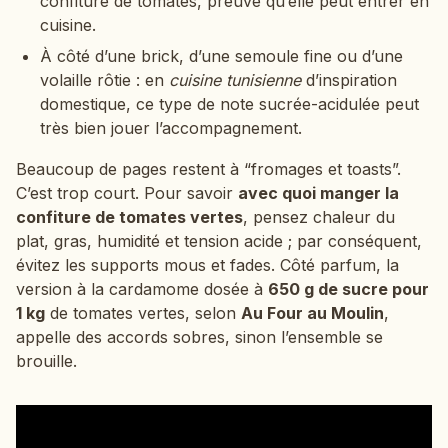
confiture de tomates, preuve qu’elle peut entrer en
cuisine.
À côté d’une brick, d’une semoule fine ou d’une
volaille rôtie : en
cuisine tunisienne
d’inspiration
domestique, ce type de note sucrée-acidulée peut
très bien jouer l’accompagnement.
Beaucoup de pages restent à “fromages et toasts”.
C’est trop court. Pour savoir
avec quoi manger la
confiture de tomates vertes
, pensez chaleur du
plat, gras, humidité et tension acide ; par conséquent,
évitez les supports mous et fades. Côté parfum, la
version à la cardamome dosée à
650 g de sucre pour
1 kg
de tomates vertes, selon
Au Four au Moulin
,
appelle des accords sobres, sinon l’ensemble se
brouille.