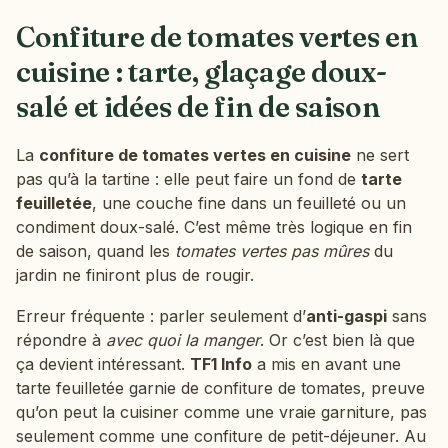
Confiture de tomates vertes en
cuisine : tarte, glaçage doux-
salé et idées de fin de saison
La
confiture de tomates vertes en cuisine
ne sert
pas qu’à la tartine : elle peut faire un fond de
tarte
feuilletée
, une couche fine dans un feuilleté ou un
condiment doux-salé. C’est même très logique en fin
de saison, quand les
tomates vertes pas mûres
du
jardin ne finiront plus de rougir.
Erreur fréquente : parler seulement d’
anti-gaspi
sans
répondre à
avec quoi la manger
. Or c’est bien là que
ça devient intéressant.
TF1 Info
a mis en avant une
tarte feuilletée garnie de confiture de tomates, preuve
qu’on peut la cuisiner comme une vraie garniture, pas
seulement comme une confiture de petit-déjeuner. Au