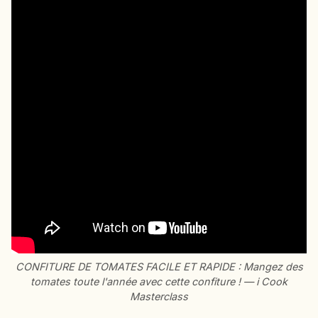
CONFITURE DE TOMATES FACILE ET RAPIDE : Mangez des
tomates toute l'année avec cette confiture ! — i Cook
Masterclass