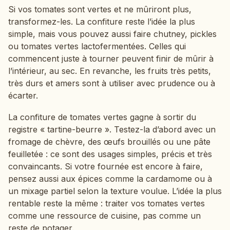
Si vos tomates sont vertes et ne mûriront plus,
transformez-les. La confiture reste l’idée la plus
simple, mais vous pouvez aussi faire chutney, pickles
ou tomates vertes lactofermentées. Celles qui
commencent juste à tourner peuvent finir de mûrir à
l’intérieur, au sec. En revanche, les fruits très petits,
très durs et amers sont à utiliser avec prudence ou à
écarter.
La confiture de tomates vertes gagne à sortir du
registre « tartine-beurre ». Testez-la d’abord avec un
fromage de chèvre, des œufs brouillés ou une pâte
feuilletée : ce sont des usages simples, précis et très
convaincants. Si votre fournée est encore à faire,
pensez aussi aux épices comme la cardamome ou à
un mixage partiel selon la texture voulue. L’idée la plus
rentable reste la même : traiter vos tomates vertes
comme une ressource de cuisine, pas comme un
reste de potager.