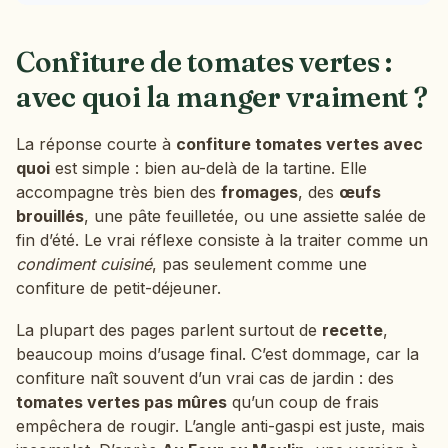
Confiture de tomates vertes :
avec quoi la manger vraiment ?
La réponse courte à
confiture tomates vertes avec
quoi
est simple : bien au-delà de la tartine. Elle
accompagne très bien des
fromages
, des
œufs
brouillés
, une pâte feuilletée, ou une assiette salée de
fin d’été. Le vrai réflexe consiste à la traiter comme un
condiment cuisiné
, pas seulement comme une
confiture de petit-déjeuner.
La plupart des pages parlent surtout de
recette
,
beaucoup moins d’usage final. C’est dommage, car la
confiture naît souvent d’un vrai cas de jardin : des
tomates vertes pas mûres
qu’un coup de frais
empêchera de rougir. L’angle anti-gaspi est juste, mais